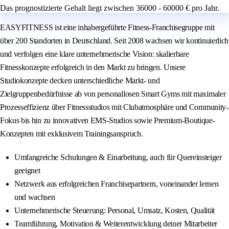
Das prognostizierte Gehalt liegt zwischen 36000 - 60000 € pro Jahr.
EASYFITNESS ist eine inhabergeführte Fitness-Franchisegruppe mit
über 200 Standorten in Deutschland. Seit 2008 wachsen wir kontinuierlich
und verfolgen eine klare unternehmerische Vision: skalierbare
Fitnesskonzepte erfolgreich in den Markt zu bringen. Unsere
Studiokonzepte decken unterschiedliche Markt- und
Zielgruppenbedürfnisse ab von personallosen Smart Gyms mit maximaler
Prozesseffizienz über Fitnessstudios mit Clubatmosphäre und Community-
Fokus bis hin zu innovativen EMS-Studios sowie Premium-Boutique-
Konzepten mit exklusivem Trainingsanspruch.
Umfangreiche Schulungen & Einarbeitung, auch für Quereinsteiger
geeignet
Netzwerk aus erfolgreichen Franchisepartnern, voneinander lernen
und wachsen
Unternehmerische Steuerung: Personal, Umsatz, Kosten, Qualität
Teamführung, Motivation & Weiterentwicklung deiner Mitarbeiter