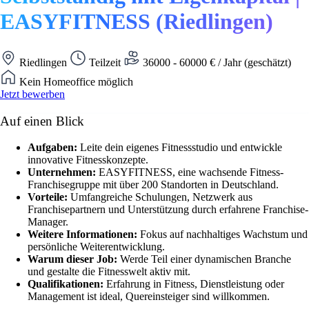
EASYFITNESS (Riedlingen)
Riedlingen
Teilzeit
36000 - 60000 € / Jahr (geschätzt)
Kein Homeoffice möglich
Jetzt bewerben
Auf einen Blick
Aufgaben:
Leite dein eigenes Fitnessstudio und entwickle
innovative Fitnesskonzepte.
Unternehmen:
EASYFITNESS, eine wachsende Fitness-
Franchisegruppe mit über 200 Standorten in Deutschland.
Vorteile:
Umfangreiche Schulungen, Netzwerk aus
Franchisepartnern und Unterstützung durch erfahrene Franchise-
Manager.
Weitere Informationen:
Fokus auf nachhaltiges Wachstum und
persönliche Weiterentwicklung.
Warum dieser Job:
Werde Teil einer dynamischen Branche
und gestalte die Fitnesswelt aktiv mit.
Qualifikationen:
Erfahrung in Fitness, Dienstleistung oder
Management ist ideal, Quereinsteiger sind willkommen.