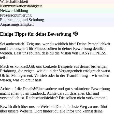
Wirtschaftlichkeit
Kommunikationsfähigkeit
Netzwerkbildung
Prozessoptimierung
Einarbeitung und Schulung
Anpassungsfähigkeit
Einige Tipps für deine Bewerbung 🫡
Sei authentisch!:
Zeig uns, wer du wirklich bist! Deine Persönlichkeit
und Leidenschaft für Fitness sollten in deiner Bewerbung deutlich
werden. Lass uns spüren, dass du die Vision von EASYFITNESS
teilst.
Mach es konkret!:
Gib uns konkrete Beispiele aus deiner bisherigen
Erfahrung, die zeigen, wie du in der Vergangenheit erfolgreich warst.
Ob im Management, Vertrieb oder in der Teamführung – wir wollen
wissen, was du drauf hast!
Achte auf die Details!:
Eine saubere und gut strukturierte Bewerbung
macht einen guten Eindruck. Achte darauf, dass alles klar und
verständlich ist. Rechtschreibfehler? Die sollten nicht vorkommen!
Bewirb dich über unsere Website!:
Der einfachste Weg zu uns führt
über unsere Website. Dort findest du alle Infos und kannst deine