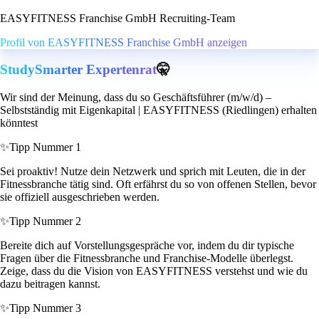
EASYFITNESS Franchise GmbH Recruiting-Team
Profil von EASYFITNESS Franchise GmbH anzeigen
StudySmarter Expertenrat
🤫
Wir sind der Meinung, dass du so Geschäftsführer (m/w/d) –
Selbstständig mit Eigenkapital | EASYFITNESS (Riedlingen) erhalten
könntest
✨
Tipp Nummer 1
Sei proaktiv! Nutze dein Netzwerk und sprich mit Leuten, die in der
Fitnessbranche tätig sind. Oft erfährst du so von offenen Stellen, bevor
sie offiziell ausgeschrieben werden.
✨
Tipp Nummer 2
Bereite dich auf Vorstellungsgespräche vor, indem du dir typische
Fragen über die Fitnessbranche und Franchise-Modelle überlegst.
Zeige, dass du die Vision von EASYFITNESS verstehst und wie du
dazu beitragen kannst.
✨
Tipp Nummer 3