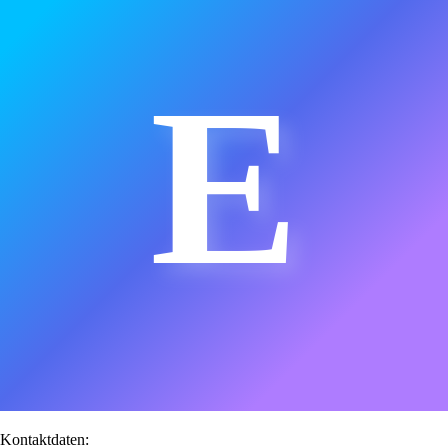
E
Kontaktdaten: