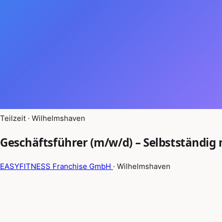
Teilzeit · Wilhelmshaven
Geschäftsführer (m/w/d) – Selbstständig
EASYFITNESS Franchise GmbH
· Wilhelmshaven