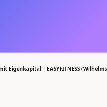
 mit Eigenkapital | EASYFITNESS (Wilhelm