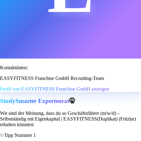
Kontaktdaten:
EASYFITNESS Franchise GmbH Recruiting-Team
Profil von EASYFITNESS Franchise GmbH anzeigen
StudySmarter Expertenrat
🤫
Wir sind der Meinung, dass du so Geschäftsführer (m/w/d) –
Selbstständig mit Eigenkapital | EASYFITNESS(Duplikat) (Fritzlar)
erhalten könntest
✨
Tipp Nummer 1