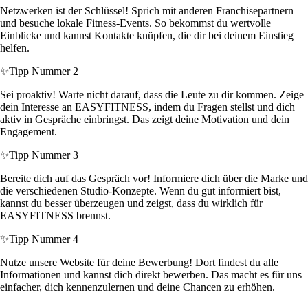
Netzwerken ist der Schlüssel! Sprich mit anderen Franchisepartnern
und besuche lokale Fitness-Events. So bekommst du wertvolle
Einblicke und kannst Kontakte knüpfen, die dir bei deinem Einstieg
helfen.
✨
Tipp Nummer 2
Sei proaktiv! Warte nicht darauf, dass die Leute zu dir kommen. Zeige
dein Interesse an EASYFITNESS, indem du Fragen stellst und dich
aktiv in Gespräche einbringst. Das zeigt deine Motivation und dein
Engagement.
✨
Tipp Nummer 3
Bereite dich auf das Gespräch vor! Informiere dich über die Marke und
die verschiedenen Studio-Konzepte. Wenn du gut informiert bist,
kannst du besser überzeugen und zeigst, dass du wirklich für
EASYFITNESS brennst.
✨
Tipp Nummer 4
Nutze unsere Website für deine Bewerbung! Dort findest du alle
Informationen und kannst dich direkt bewerben. Das macht es für uns
einfacher, dich kennenzulernen und deine Chancen zu erhöhen.