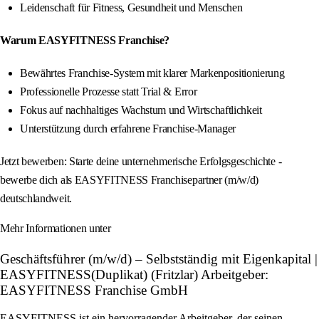
Leidenschaft für Fitness, Gesundheit und Menschen
Warum EASYFITNESS Franchise?
Bewährtes Franchise-System mit klarer Markenpositionierung
Professionelle Prozesse statt Trial & Error
Fokus auf nachhaltiges Wachstum und Wirtschaftlichkeit
Unterstützung durch erfahrene Franchise-Manager
Jetzt bewerben: Starte deine unternehmerische Erfolgsgeschichte -
bewerbe dich als EASYFITNESS Franchisepartner (m/w/d)
deutschlandweit.
Mehr Informationen unter
Geschäftsführer (m/w/d) – Selbstständig mit Eigenkapital |
EASYFITNESS(Duplikat) (Fritzlar) Arbeitgeber:
EASYFITNESS Franchise GmbH
EASYFITNESS ist ein hervorragender Arbeitgeber, der seinen