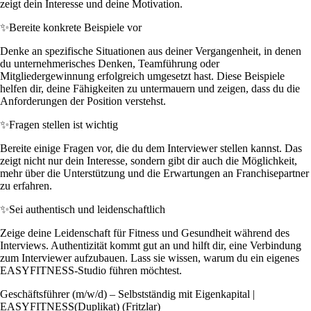
zeigt dein Interesse und deine Motivation.
✨
Bereite konkrete Beispiele vor
Denke an spezifische Situationen aus deiner Vergangenheit, in denen
du unternehmerisches Denken, Teamführung oder
Mitgliedergewinnung erfolgreich umgesetzt hast. Diese Beispiele
helfen dir, deine Fähigkeiten zu untermauern und zeigen, dass du die
Anforderungen der Position verstehst.
✨
Fragen stellen ist wichtig
Bereite einige Fragen vor, die du dem Interviewer stellen kannst. Das
zeigt nicht nur dein Interesse, sondern gibt dir auch die Möglichkeit,
mehr über die Unterstützung und die Erwartungen an Franchisepartner
zu erfahren.
✨
Sei authentisch und leidenschaftlich
Zeige deine Leidenschaft für Fitness und Gesundheit während des
Interviews. Authentizität kommt gut an und hilft dir, eine Verbindung
zum Interviewer aufzubauen. Lass sie wissen, warum du ein eigenes
EASYFITNESS-Studio führen möchtest.
Geschäftsführer (m/w/d) – Selbstständig mit Eigenkapital |
EASYFITNESS(Duplikat) (Fritzlar)