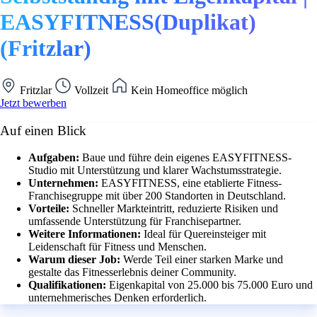
EASYFITNESS(Duplikat)
(Fritzlar)
Fritzlar
Vollzeit
Kein Homeoffice möglich
Jetzt bewerben
Auf einen Blick
Aufgaben:
Baue und führe dein eigenes EASYFITNESS-
Studio mit Unterstützung und klarer Wachstumsstrategie.
Unternehmen:
EASYFITNESS, eine etablierte Fitness-
Franchisegruppe mit über 200 Standorten in Deutschland.
Vorteile:
Schneller Markteintritt, reduzierte Risiken und
umfassende Unterstützung für Franchisepartner.
Weitere Informationen:
Ideal für Quereinsteiger mit
Leidenschaft für Fitness und Menschen.
Warum dieser Job:
Werde Teil einer starken Marke und
gestalte das Fitnesserlebnis deiner Community.
Qualifikationen:
Eigenkapital von 25.000 bis 75.000 Euro und
unternehmerisches Denken erforderlich.