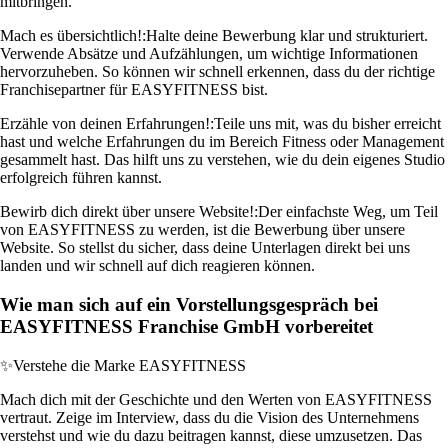
mitbringen.
Mach es übersichtlich!:
Halte deine Bewerbung klar und strukturiert.
Verwende Absätze und Aufzählungen, um wichtige Informationen
hervorzuheben. So können wir schnell erkennen, dass du der richtige
Franchisepartner für EASYFITNESS bist.
Erzähle von deinen Erfahrungen!:
Teile uns mit, was du bisher erreicht
hast und welche Erfahrungen du im Bereich Fitness oder Management
gesammelt hast. Das hilft uns zu verstehen, wie du dein eigenes Studio
erfolgreich führen kannst.
Bewirb dich direkt über unsere Website!:
Der einfachste Weg, um Teil
von EASYFITNESS zu werden, ist die Bewerbung über unsere
Website. So stellst du sicher, dass deine Unterlagen direkt bei uns
landen und wir schnell auf dich reagieren können.
Wie man sich auf ein Vorstellungsgespräch bei
EASYFITNESS Franchise GmbH vorbereitet
✨
Verstehe die Marke EASYFITNESS
Mach dich mit der Geschichte und den Werten von EASYFITNESS
vertraut. Zeige im Interview, dass du die Vision des Unternehmens
verstehst und wie du dazu beitragen kannst, diese umzusetzen. Das