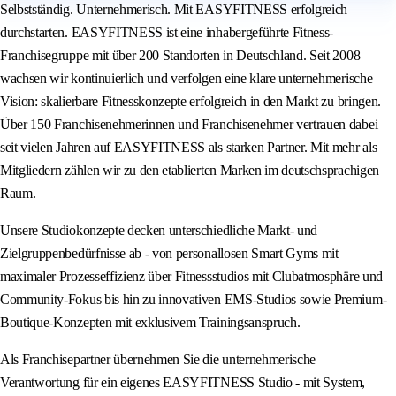
Selbstständig. Unternehmerisch. Mit EASYFITNESS erfolgreich
durchstarten. EASYFITNESS ist eine inhabergeführte Fitness-
Franchisegruppe mit über 200 Standorten in Deutschland. Seit 2008
wachsen wir kontinuierlich und verfolgen eine klare unternehmerische
Vision: skalierbare Fitnesskonzepte erfolgreich in den Markt zu bringen.
Über 150 Franchisenehmerinnen und Franchisenehmer vertrauen dabei
seit vielen Jahren auf EASYFITNESS als starken Partner. Mit mehr als
Mitgliedern zählen wir zu den etablierten Marken im deutschsprachigen
Raum.
Unsere Studiokonzepte decken unterschiedliche Markt- und
Zielgruppenbedürfnisse ab - von personallosen Smart Gyms mit
maximaler Prozesseffizienz über Fitnessstudios mit Clubatmosphäre und
Community-Fokus bis hin zu innovativen EMS-Studios sowie Premium-
Boutique-Konzepten mit exklusivem Trainingsanspruch.
Als Franchisepartner übernehmen Sie die unternehmerische
Verantwortung für ein eigenes EASYFITNESS Studio - mit System,