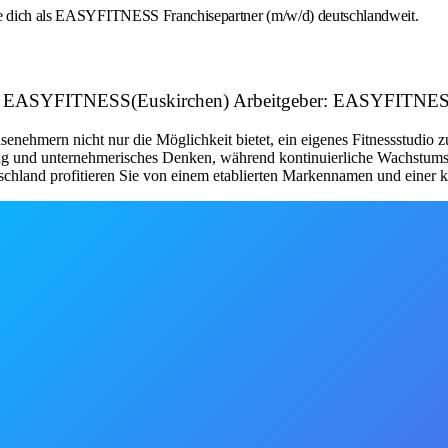
rbe dich als EASYFITNESS Franchisepartner (m/w/d) deutschlandweit.
ital | EASYFITNESS(Euskirchen) Arbeitgeber: EASYFITN
nehmern nicht nur die Möglichkeit bietet, ein eigenes Fitnessstudio 
tung und unternehmerisches Denken, während kontinuierliche Wachstum
schland profitieren Sie von einem etablierten Markennamen und einer kl