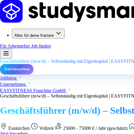
Alles für deine Karriere
Für Arbeitgeber
Job finden
Geschäftsführer (m/w/d) – Selbstständig mit Eigenkapital | EASYFI
Jetzt bewerben
Jobbörse
Unternehmen
EASYFITNESS Franchise GmbH
Geschäftsführer (m/w/d) – Selbstständig mit Eigenkapital | EASYFI
Geschäftsführer (m/w/d) – Selb
Euskirchen
Vollzeit
25000 - 75000 € / Jahr (geschätzt)
Jetzt bewerben