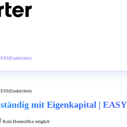
TNESS(Euskirchen)
TNESS(Euskirchen)
stständig mit Eigenkapital | E
Kein Homeoffice möglich