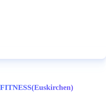
ASYFITNESS(Euskirchen)