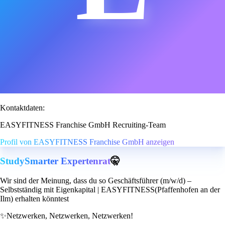
Kontaktdaten:
EASYFITNESS Franchise GmbH Recruiting-Team
Profil von EASYFITNESS Franchise GmbH anzeigen
StudySmarter Expertenrat
🤫
Wir sind der Meinung, dass du so Geschäftsführer (m/w/d) –
Selbstständig mit Eigenkapital | EASYFITNESS(Pfaffenhofen an der
Ilm) erhalten könntest
✨
Netzwerken, Netzwerken, Netzwerken!