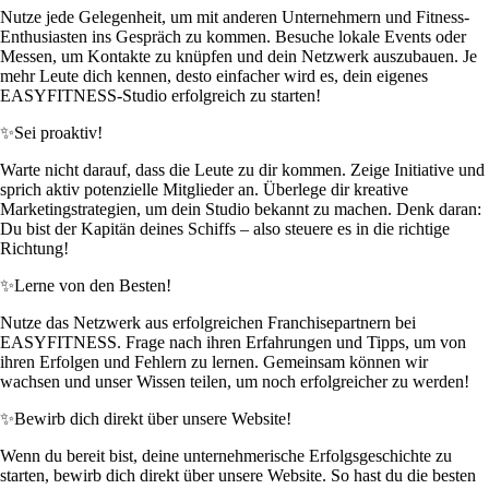
Nutze jede Gelegenheit, um mit anderen Unternehmern und Fitness-
Enthusiasten ins Gespräch zu kommen. Besuche lokale Events oder
Messen, um Kontakte zu knüpfen und dein Netzwerk auszubauen. Je
mehr Leute dich kennen, desto einfacher wird es, dein eigenes
EASYFITNESS-Studio erfolgreich zu starten!
✨
Sei proaktiv!
Warte nicht darauf, dass die Leute zu dir kommen. Zeige Initiative und
sprich aktiv potenzielle Mitglieder an. Überlege dir kreative
Marketingstrategien, um dein Studio bekannt zu machen. Denk daran:
Du bist der Kapitän deines Schiffs – also steuere es in die richtige
Richtung!
✨
Lerne von den Besten!
Nutze das Netzwerk aus erfolgreichen Franchisepartnern bei
EASYFITNESS. Frage nach ihren Erfahrungen und Tipps, um von
ihren Erfolgen und Fehlern zu lernen. Gemeinsam können wir
wachsen und unser Wissen teilen, um noch erfolgreicher zu werden!
✨
Bewirb dich direkt über unsere Website!
Wenn du bereit bist, deine unternehmerische Erfolgsgeschichte zu
starten, bewirb dich direkt über unsere Website. So hast du die besten