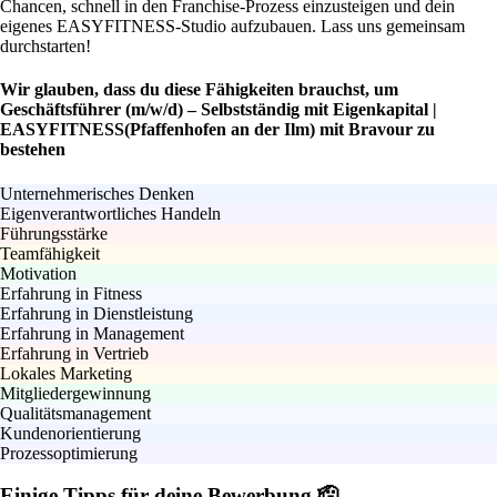
Chancen, schnell in den Franchise-Prozess einzusteigen und dein
eigenes EASYFITNESS-Studio aufzubauen. Lass uns gemeinsam
durchstarten!
Wir glauben, dass du diese Fähigkeiten brauchst, um
Geschäftsführer (m/w/d) – Selbstständig mit Eigenkapital |
EASYFITNESS(Pfaffenhofen an der Ilm) mit Bravour zu
bestehen
Unternehmerisches Denken
Eigenverantwortliches Handeln
Führungsstärke
Teamfähigkeit
Motivation
Erfahrung in Fitness
Erfahrung in Dienstleistung
Erfahrung in Management
Erfahrung in Vertrieb
Lokales Marketing
Mitgliedergewinnung
Qualitätsmanagement
Kundenorientierung
Prozessoptimierung
Einige Tipps für deine Bewerbung 🫡