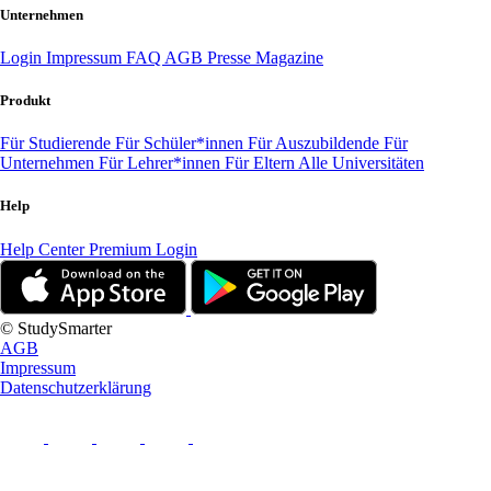
Unternehmen
Login
Impressum
FAQ
AGB
Presse
Magazine
Produkt
Für Studierende
Für Schüler*innen
Für Auszubildende
Für
Unternehmen
Für Lehrer*innen
Für Eltern
Alle Universitäten
Help
Help Center
Premium Login
© StudySmarter
AGB
Impressum
Datenschutzerklärung