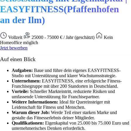
EASYFITNESS(Pfaffenhofen
an der Ilm)
Vollzeit
25000 - 75000 € / Jahr (geschätzt)
Kein
Homeoffice möglich
Jetzt bewerben
Auf einen Blick
Aufgaben:
Baue und führe dein eigenes EASYFITNESS-
Studio mit Unterstützung und klarer Wachstumsstrategie.
Unternehmen:
EASYFITNESS, eine erfolgreiche Fitness-
Franchisegruppe mit über 200 Standorten in Deutschland.
Vorteile:
Schneller Markteintritt, reduzierte Risiken und
umfassende Unterstützung für Franchisepartner.
Weitere Informationen:
Ideal für Quereinsteiger mit
Leidenschaft für Fitness und Menschen.
Warum dieser Job:
Werde Teil einer starken Marke und
gestalte das Fitnesserlebnis deiner Mitglieder.
Qualifikationen:
Eigenkapital von 25.000 bis 75.000 Euro und
unternehmerisches Denken erforderlich.