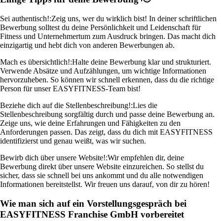
Sei authentisch!:
Zeig uns, wer du wirklich bist! In deiner schriftlichen
Bewerbung solltest du deine Persönlichkeit und Leidenschaft für
Fitness und Unternehmertum zum Ausdruck bringen. Das macht dich
einzigartig und hebt dich von anderen Bewerbungen ab.
Mach es übersichtlich!:
Halte deine Bewerbung klar und strukturiert.
Verwende Absätze und Aufzählungen, um wichtige Informationen
hervorzuheben. So können wir schnell erkennen, dass du die richtige
Person für unser EASYFITNESS-Team bist!
Beziehe dich auf die Stellenbeschreibung!:
Lies die
Stellenbeschreibung sorgfältig durch und passe deine Bewerbung an.
Zeige uns, wie deine Erfahrungen und Fähigkeiten zu den
Anforderungen passen. Das zeigt, dass du dich mit EASYFITNESS
identifizierst und genau weißt, was wir suchen.
Bewirb dich über unsere Website!:
Wir empfehlen dir, deine
Bewerbung direkt über unsere Website einzureichen. So stellst du
sicher, dass sie schnell bei uns ankommt und du alle notwendigen
Informationen bereitstellst. Wir freuen uns darauf, von dir zu hören!
Wie man sich auf ein Vorstellungsgespräch bei
EASYFITNESS Franchise GmbH vorbereitet