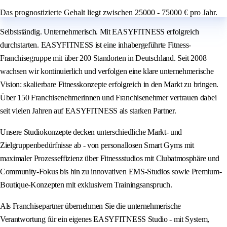
Das prognostizierte Gehalt liegt zwischen 25000 - 75000 € pro Jahr.
Selbstständig. Unternehmerisch. Mit EASYFITNESS erfolgreich
durchstarten. EASYFITNESS ist eine inhabergeführte Fitness-
Franchisegruppe mit über 200 Standorten in Deutschland. Seit 2008
wachsen wir kontinuierlich und verfolgen eine klare unternehmerische
Vision: skalierbare Fitnesskonzepte erfolgreich in den Markt zu bringen.
Über 150 Franchisenehmerinnen und Franchisenehmer vertrauen dabei
seit vielen Jahren auf EASYFITNESS als starken Partner.
Unsere Studiokonzepte decken unterschiedliche Markt- und
Zielgruppenbedürfnisse ab - von personallosen Smart Gyms mit
maximaler Prozesseffizienz über Fitnessstudios mit Clubatmosphäre und
Community-Fokus bis hin zu innovativen EMS-Studios sowie Premium-
Boutique-Konzepten mit exklusivem Trainingsanspruch.
Als Franchisepartner übernehmen Sie die unternehmerische
Verantwortung für ein eigenes EASYFITNESS Studio - mit System,