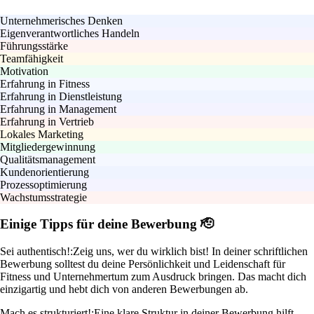
Unternehmerisches Denken
Eigenverantwortliches Handeln
Führungsstärke
Teamfähigkeit
Motivation
Erfahrung in Fitness
Erfahrung in Dienstleistung
Erfahrung in Management
Erfahrung in Vertrieb
Lokales Marketing
Mitgliedergewinnung
Qualitätsmanagement
Kundenorientierung
Prozessoptimierung
Wachstumsstrategie
Einige Tipps für deine Bewerbung 🫡
Sei authentisch!:
Zeig uns, wer du wirklich bist! In deiner schriftlichen
Bewerbung solltest du deine Persönlichkeit und Leidenschaft für
Fitness und Unternehmertum zum Ausdruck bringen. Das macht dich
einzigartig und hebt dich von anderen Bewerbungen ab.
Mach es strukturiert!:
Eine klare Struktur in deiner Bewerbung hilft