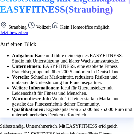
EASYFITNESS(Straubing)
Straubing
Vollzeit
Kein Homeoffice möglich
Jetzt bewerben
Auf einen Blick
Aufgaben:
Baue und führe dein eigenes EASYFITNESS-
Studio mit Unterstützung und klarer Wachstumsstrategie.
Unternehmen:
EASYFITNESS, eine etablierte Fitness-
Franchisegruppe mit über 200 Standorten in Deutschland.
Vorteile:
Schneller Markteintritt, reduzierte Risiken und
umfassende Unterstützung für Franchisepartner.
Weitere Informationen:
Ideal für Quereinsteiger mit
Leidenschaft für Fitness und Menschen.
Warum dieser Job:
Werde Teil einer starken Marke und
gestalte das Fitnesserlebnis deiner Community.
Qualifikationen:
Eigenkapital von 25.000 bis 75.000 Euro und
unternehmerisches Denken erforderlich.
Selbstständig. Unternehmerisch. Mit EASYFITNESS erfolgreich
durchstarten. EASYFITNESS ist eine inhabergeführte Fitness-