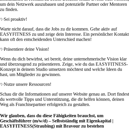
um dein Netzwerk auszubauen und potenzielle Partner oder Mentoren
zu finden.
✨
Sei proaktiv!
Warte nicht darauf, dass die Jobs zu dir kommen. Gehe aktiv auf
EASYFITNESS zu und zeige dein Interesse. Ein persönlicher Kontakt
kann oft den entscheidenden Unterschied machen!
✨
Präsentiere deine Vision!
Wenn du dich bewirbst, sei bereit, deine unternehmerische Vision klar
und überzeugend zu präsentieren. Zeige, wie du das EASYFITNESS-
Konzept in deinem Studio umsetzen möchtest und welche Ideen du
hast, um Mitglieder zu gewinnen.
✨
Nutze unsere Ressourcen!
Schau dir die Informationen auf unserer Website genau an. Dort findest
du wertvolle Tipps und Unterstützung, die dir helfen können, deinen
Weg als Franchisepartner erfolgreich zu gestalten.
Wir glauben, dass du diese Fähigkeiten brauchst, um
Geschäftsführer (m/w/d) – Selbstständig mit Eigenkapital |
EASYFITNESS(Straubing) mit Bravour zu bestehen