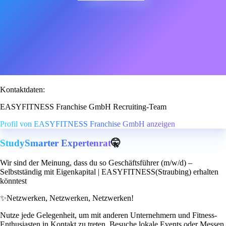
Kontaktdaten:
EASYFITNESS Franchise GmbH Recruiting-Team
Profil von EASYFITNESS Franchise GmbH anzeigen
StudySmarter Expertenrat
🤫
Wir sind der Meinung, dass du so Geschäftsführer (m/w/d) –
Selbstständig mit Eigenkapital | EASYFITNESS(Straubing) erhalten
könntest
✨
Netzwerken, Netzwerken, Netzwerken!
Nutze jede Gelegenheit, um mit anderen Unternehmern und Fitness-
Enthusiasten in Kontakt zu treten. Besuche lokale Events oder Messen,