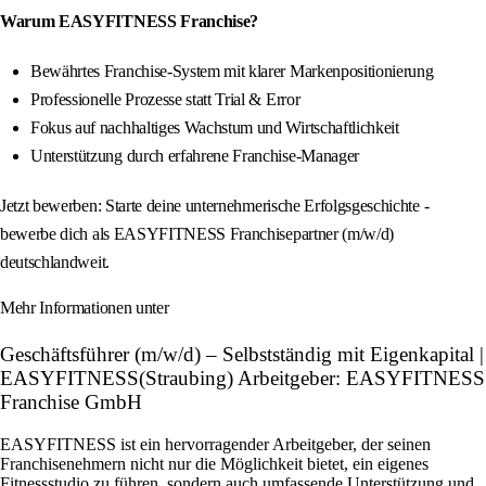
Warum EASYFITNESS Franchise?
Bewährtes Franchise-System mit klarer Markenpositionierung
Professionelle Prozesse statt Trial & Error
Fokus auf nachhaltiges Wachstum und Wirtschaftlichkeit
Unterstützung durch erfahrene Franchise-Manager
Jetzt bewerben: Starte deine unternehmerische Erfolgsgeschichte -
bewerbe dich als EASYFITNESS Franchisepartner (m/w/d)
deutschlandweit.
Mehr Informationen unter
Geschäftsführer (m/w/d) – Selbstständig mit Eigenkapital |
EASYFITNESS(Straubing) Arbeitgeber: EASYFITNESS
Franchise GmbH
EASYFITNESS ist ein hervorragender Arbeitgeber, der seinen
Franchisenehmern nicht nur die Möglichkeit bietet, ein eigenes
Fitnessstudio zu führen, sondern auch umfassende Unterstützung und