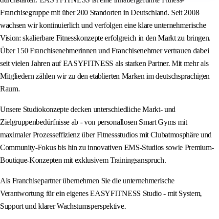
Franchisegruppe mit über 200 Standorten in Deutschland. Seit 2008
wachsen wir kontinuierlich und verfolgen eine klare unternehmerische
Vision: skalierbare Fitnesskonzepte erfolgreich in den Markt zu bringen.
Über 150 Franchisenehmerinnen und Franchisenehmer vertrauen dabei
seit vielen Jahren auf EASYFITNESS als starken Partner. Mit mehr als
Mitgliedern zählen wir zu den etablierten Marken im deutschsprachigen
Raum.
Unsere Studiokonzepte decken unterschiedliche Markt- und
Zielgruppenbedürfnisse ab - von personallosen Smart Gyms mit
maximaler Prozesseffizienz über Fitnessstudios mit Clubatmosphäre und
Community-Fokus bis hin zu innovativen EMS-Studios sowie Premium-
Boutique-Konzepten mit exklusivem Trainingsanspruch.
Als Franchisepartner übernehmen Sie die unternehmerische
Verantwortung für ein eigenes EASYFITNESS Studio - mit System,
Support und klarer Wachstumsperspektive.