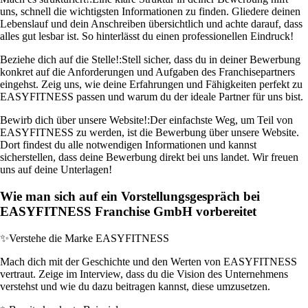
uns, schnell die wichtigsten Informationen zu finden. Gliedere deinen
Lebenslauf und dein Anschreiben übersichtlich und achte darauf, dass
alles gut lesbar ist. So hinterlässt du einen professionellen Eindruck!
Beziehe dich auf die Stelle!:
Stell sicher, dass du in deiner Bewerbung
konkret auf die Anforderungen und Aufgaben des Franchisepartners
eingehst. Zeig uns, wie deine Erfahrungen und Fähigkeiten perfekt zu
EASYFITNESS passen und warum du der ideale Partner für uns bist.
Bewirb dich über unsere Website!:
Der einfachste Weg, um Teil von
EASYFITNESS zu werden, ist die Bewerbung über unsere Website.
Dort findest du alle notwendigen Informationen und kannst
sicherstellen, dass deine Bewerbung direkt bei uns landet. Wir freuen
uns auf deine Unterlagen!
Wie man sich auf ein Vorstellungsgespräch bei
EASYFITNESS Franchise GmbH vorbereitet
✨
Verstehe die Marke EASYFITNESS
Mach dich mit der Geschichte und den Werten von EASYFITNESS
vertraut. Zeige im Interview, dass du die Vision des Unternehmens
verstehst und wie du dazu beitragen kannst, diese umzusetzen.