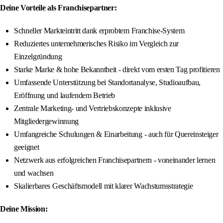
Deine Vorteile als Franchisepartner:
Schneller Markteintritt dank erprobtem Franchise-System
Reduziertes unternehmerisches Risiko im Vergleich zur
Einzelgründung
Starke Marke & hohe Bekanntheit - direkt vom ersten Tag profitieren
Umfassende Unterstützung bei Standortanalyse, Studioaufbau,
Eröffnung und laufendem Betrieb
Zentrale Marketing- und Vertriebskonzepte inklusive
Mitgliedergewinnung
Umfangreiche Schulungen & Einarbeitung - auch für Quereinsteiger
geeignet
Netzwerk aus erfolgreichen Franchisepartnern - voneinander lernen
und wachsen
Skalierbares Geschäftsmodell mit klarer Wachstumsstrategie
Deine Mission: