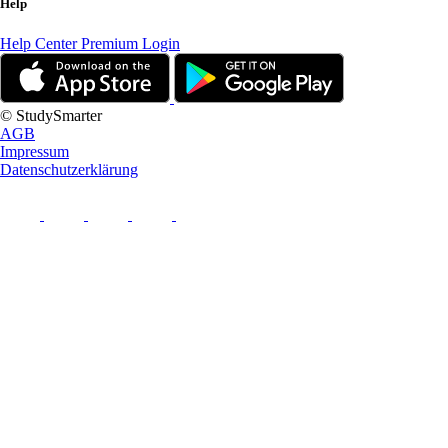
Help
Help Center
Premium Login
© StudySmarter
AGB
Impressum
Datenschutzerklärung