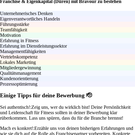
Franchise & Eigenkapital (Düren) mit Bravour zu bestehen
Unternehmerisches Denken
Eigenverantwortliches Handeln
Führungsstärke
Teamfähigkeit
Motivation
Erfahrung in Fitness
Erfahrung im Dienstleistungssektor
Managementfähigkeiten
Vertriebskompetenz
Lokales Marketing
Mitgliedergewinnung
Qualitätsmanagement
Kundenorientierung
Prozessoptimierung
Einige Tipps für deine Bewerbung 🫡
Sei authentisch!:
Zeig uns, wer du wirklich bist! Deine Persönlichkeit
und Leidenschaft für Fitness sollten in deiner Bewerbung klar
rüberkommen. Lass uns spüren, dass du für die Branche brennst!
Mach es konkret!:
Erzähle uns von deinen bisherigen Erfahrungen und
wie sie dich auf die Rolle als Franchisepartner vorbereiten. Konkrete