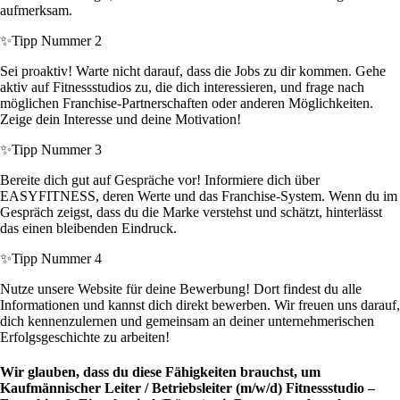
aufmerksam.
✨
Tipp Nummer 2
Sei proaktiv! Warte nicht darauf, dass die Jobs zu dir kommen. Gehe
aktiv auf Fitnessstudios zu, die dich interessieren, und frage nach
möglichen Franchise-Partnerschaften oder anderen Möglichkeiten.
Zeige dein Interesse und deine Motivation!
✨
Tipp Nummer 3
Bereite dich gut auf Gespräche vor! Informiere dich über
EASYFITNESS, deren Werte und das Franchise-System. Wenn du im
Gespräch zeigst, dass du die Marke verstehst und schätzt, hinterlässt
das einen bleibenden Eindruck.
✨
Tipp Nummer 4
Nutze unsere Website für deine Bewerbung! Dort findest du alle
Informationen und kannst dich direkt bewerben. Wir freuen uns darauf,
dich kennenzulernen und gemeinsam an deiner unternehmerischen
Erfolgsgeschichte zu arbeiten!
Wir glauben, dass du diese Fähigkeiten brauchst, um
Kaufmännischer Leiter / Betriebsleiter (m/w/d) Fitnessstudio –