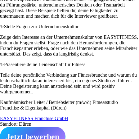
du Führungsstärke, unternehmerisches Denken oder Teamarbeit
gezeigt hast. Diese Beispiele helfen dir, deine Fähigkeiten zu
untermauern und machen dich für die Interviewer greifbarer.
✨
Stelle Fragen zur Unternehmenskultur
Zeige dein Interesse an der Unternehmenskultur von EASYFITNESS,
indem du Fragen stellst. Frage nach den Herausforderungen, die
Franchisepartner erleben, oder wie das Unternehmen seine Mitarbeiter
unterstützt. Das zeigt, dass du langfristig denkst.
✨
Präsentiere deine Leidenschaft für Fitness
Teile deine persönliche Verbindung zur Fitnessbranche und warum du
leidenschaftlich daran interessiert bist, ein eigenes Studio zu führen.
Deine Begeisterung kann ansteckend sein und wird positiv
wahrgenommen.
Kaufmännischer Leiter / Betriebsleiter (m/w/d) Fitnessstudio –
Franchise & Eigenkapital (Düren)
EASYFITNESS Franchise GmbH
Standort: Düren
Jetzt bewerben