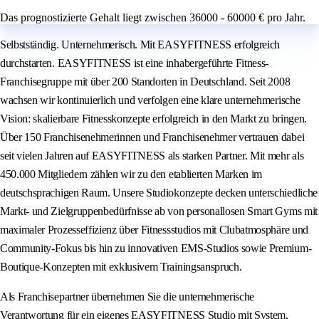
Das prognostizierte Gehalt liegt zwischen 36000 - 60000 € pro Jahr.
Selbstständig. Unternehmerisch. Mit EASYFITNESS erfolgreich
durchstarten. EASYFITNESS ist eine inhabergeführte Fitness-
Franchisegruppe mit über 200 Standorten in Deutschland. Seit 2008
wachsen wir kontinuierlich und verfolgen eine klare unternehmerische
Vision: skalierbare Fitnesskonzepte erfolgreich in den Markt zu bringen.
Über 150 Franchisenehmerinnen und Franchisenehmer vertrauen dabei
seit vielen Jahren auf EASYFITNESS als starken Partner. Mit mehr als
450.000 Mitgliedern zählen wir zu den etablierten Marken im
deutschsprachigen Raum. Unsere Studiokonzepte decken unterschiedliche
Markt- und Zielgruppenbedürfnisse ab von personallosen Smart Gyms mit
maximaler Prozesseffizienz über Fitnessstudios mit Clubatmosphäre und
Community-Fokus bis hin zu innovativen EMS-Studios sowie Premium-
Boutique-Konzepten mit exklusivem Trainingsanspruch.
Als Franchisepartner übernehmen Sie die unternehmerische
Verantwortung für ein eigenes EASYFITNESS Studio mit System,