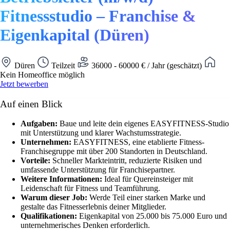
Fitnessstudio – Franchise &
Eigenkapital (Düren)
Düren
Teilzeit
36000 - 60000 € / Jahr (geschätzt)
Kein Homeoffice möglich
Jetzt bewerben
Auf einen Blick
Aufgaben:
Baue und leite dein eigenes EASYFITNESS-Studio
mit Unterstützung und klarer Wachstumsstrategie.
Unternehmen:
EASYFITNESS, eine etablierte Fitness-
Franchisegruppe mit über 200 Standorten in Deutschland.
Vorteile:
Schneller Markteintritt, reduzierte Risiken und
umfassende Unterstützung für Franchisepartner.
Weitere Informationen:
Ideal für Quereinsteiger mit
Leidenschaft für Fitness und Teamführung.
Warum dieser Job:
Werde Teil einer starken Marke und
gestalte das Fitnesserlebnis deiner Mitglieder.
Qualifikationen:
Eigenkapital von 25.000 bis 75.000 Euro und
unternehmerisches Denken erforderlich.