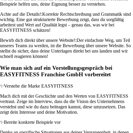
Beispiele helfen uns, deine Eignung besser zu verstehen.
Achte auf die Details!:
Korrekte Rechtschreibung und Grammatik sind
wichtig. Eine gut strukturierte Bewerbung zeigt, dass du sorgfältig
arbeitest und Wert auf Qualität legst – genau das, was wir bei
EASYFITNESS schätzen!
Bewirb dich direkt über unsere Website!:
Der einfachste Weg, um Teil
unseres Teams zu werden, ist die Bewerbung über unsere Website. So
stellst du sicher, dass deine Unterlagen direkt bei uns landen und wir
schnell reagieren können!
Wie man sich auf ein Vorstellungsgespräch bei
EASYFITNESS Franchise GmbH vorbereitet
✨
Verstehe die Marke EASYFITNESS
Mach dich mit der Geschichte und den Werten von EASYFITNESS
vertraut. Zeige im Interview, dass du die Vision des Unternehmens
verstehst und wie du dazu beitragen kannst, diese umzusetzen. Das
zeigt dein Interesse und deine Motivation.
✨
Bereite konkrete Beispiele vor
Denke an spezifische Situationen aus deiner Vergangenheit, in denen