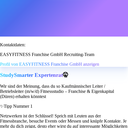
Kontaktdaten:
EASYFITNESS Franchise GmbH Recruiting-Team
Profil von EASYFITNESS Franchise GmbH anzeigen
StudySmarter Expertenrat
🤫
Wir sind der Meinung, dass du so Kaufmännischer Leiter /
Betriebsleiter (m/w/d) Fitnessstudio – Franchise & Eigenkapital
(Düren) erhalten könntest
✨
Tipp Nummer 1
Netzwerken ist der Schlüssel! Sprich mit Leuten aus der
Fitnessbranche, besuche Events oder Messen und knüpfe Kontakte. Je
mehr du dich zeigst, desto eher wirst du auf interessante Möglichkeiten