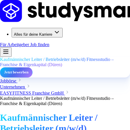
Alles für deine Karriere
Für Arbeitgeber
Job finden
Kaufmännischer Leiter / Betriebsleiter (m/w/d) Fitnessstudio –
Franchise & Eigenkapital (Düren)
Jetzt bewerben
Jobbörse
Unternehmen
EASYFITNESS Franchise GmbH
Kaufmännischer Leiter / Betriebsleiter (m/w/d) Fitnessstudio –
Franchise & Eigenkapital (Düren)
Kaufmännischer Leiter /
Betriebsleiter (m/w/d)