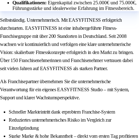
Qualifikationen:
Eigenkapital zwischen 25.000€ und 75.000€,
Führungsstärke und idealerweise Erfahrung im Fitnessbereich.
Selbstständig. Unternehmerisch. Mit EASYFITNESS erfolgreich
durchstarten. EASYFITNESS ist eine inhabergeführte Fitness-
Franchisegruppe mit über 200 Standorten in Deutschland. Seit 2008
wachsen wir kontinuierlich und verfolgen eine klare unternehmerische
Vision: skalierbare Fitnesskonzepte erfolgreich in den Markt zu bringen.
Über 150 Franchisenehmerinnen und Franchisenehmer vertrauen dabei
seit vielen Jahren auf EASYFITNESS als starken Partner.
Als Franchisepartner übernehmen Sie die unternehmerische
Verantwortung für ein eigenes EASYFITNESS Studio – mit System,
Support und klarer Wachstumsperspektive.
Schneller Markteintritt dank erprobtem Franchise-System
Reduziertes unternehmerisches Risiko im Vergleich zur
Einzelgründung
Starke Marke & hohe Bekanntheit – direkt vom ersten Tag profitieren