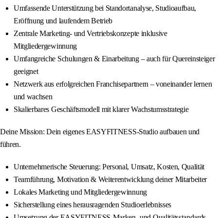
Umfassende Unterstützung bei Standortanalyse, Studioaufbau,
Eröffnung und laufendem Betrieb
Zentrale Marketing- und Vertriebskonzepte inklusive
Mitgliedergewinnung
Umfangreiche Schulungen & Einarbeitung – auch für Quereinsteiger
geeignet
Netzwerk aus erfolgreichen Franchisepartnern – voneinander lernen
und wachsen
Skalierbares Geschäftsmodell mit klarer Wachstumsstrategie
Deine Mission: Dein eigenes EASYFITNESS-Studio aufbauen und
führen.
Unternehmerische Steuerung: Personal, Umsatz, Kosten, Qualität
Teamführung, Motivation & Weiterentwicklung deiner Mitarbeiter
Lokales Marketing und Mitgliedergewinnung
Sicherstellung eines herausragenden Studioerlebnisses
Umsetzung der EASYFITNESS-Marken- und Qualitätsstandards