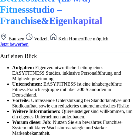
Fitnessstudio –
Franchise&Eigenkapital
Bautzen
Vollzeit
Kein Homeoffice möglich
Jetzt bewerben
Auf einen Blick
Aufgaben:
Eigenverantwortliche Leitung eines
EASYFITNESS Studios, inklusive Personalführung und
Mitgliedergewinnung.
Unternehmen:
EASYFITNESS ist eine inhabergeführte
Fitness-Franchisegruppe mit über 200 Standorten in
Deutschland.
Vorteile:
Umfassende Unterstützung bei Standortanalyse und
Studioaufbau sowie ein reduziertes unternehmerisches Risiko.
Weitere Informationen:
Quereinsteiger sind willkommen, um
ein eigenes Unternehmen aufzubauen.
Warum dieser Job:
Nutzen Sie ein bewährtes Franchise-
System mit klarer Wachstumsstrategie und starker
Markenbekanntheit.