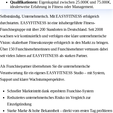
Qualifikationen:
Eigenkapital zwischen 25.000€ und 75.000€,
idealerweise Erfahrung in Fitness oder Management.
Selbstständig. Unternehmerisch. Mit EASYFITNESS erfolgreich
durchstarten. EASYFITNESS ist eine inhabergeführte Fitness-
Franchisegruppe mit über 200 Standorten in Deutschland. Seit 2008
wachsen wir kontinuierlich und verfolgen eine klare unternehmerische
Vision: skalierbare Fitnesskonzepte erfolgreich in den Markt zu bringen.
Über 150 Franchisenehmerinnen und Franchisenehmer vertrauen dabei
seit vielen Jahren auf EASYFITNESS als starken Partner.
Als Franchisepartner übernehmen Sie die unternehmerische
Verantwortung für ein eigenes EASYFITNESS Studio – mit System,
Support und klarer Wachstumsperspektive.
Schneller Markteintritt dank erprobtem Franchise-System
Reduziertes unternehmerisches Risiko im Vergleich zur
Einzelgründung
Starke Marke & hohe Bekanntheit – direkt vom ersten Tag profitieren