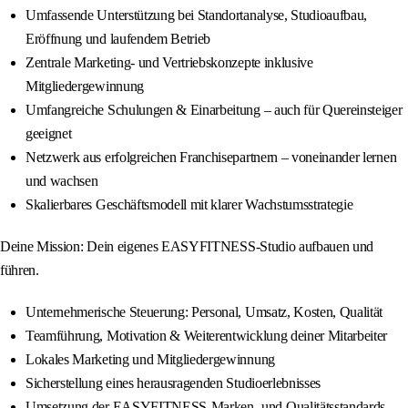
Umfassende Unterstützung bei Standortanalyse, Studioaufbau,
Eröffnung und laufendem Betrieb
Zentrale Marketing- und Vertriebskonzepte inklusive
Mitgliedergewinnung
Umfangreiche Schulungen & Einarbeitung – auch für Quereinsteiger
geeignet
Netzwerk aus erfolgreichen Franchisepartnern – voneinander lernen
und wachsen
Skalierbares Geschäftsmodell mit klarer Wachstumsstrategie
Deine Mission: Dein eigenes EASYFITNESS-Studio aufbauen und
führen.
Unternehmerische Steuerung: Personal, Umsatz, Kosten, Qualität
Teamführung, Motivation & Weiterentwicklung deiner Mitarbeiter
Lokales Marketing und Mitgliedergewinnung
Sicherstellung eines herausragenden Studioerlebnisses
Umsetzung der EASYFITNESS-Marken- und Qualitätsstandards