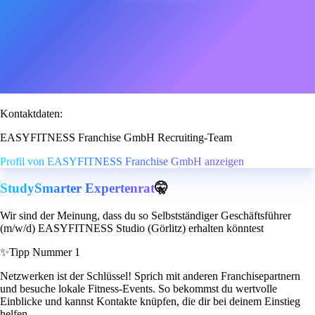
Kontaktdaten:
EASYFITNESS Franchise GmbH Recruiting-Team
Profil von EASYFITNESS Franchise GmbH anzeigen
StudySmarter Expertenrat
🤫
Wir sind der Meinung, dass du so Selbstständiger Geschäftsführer
(m/w/d) EASYFITNESS Studio (Görlitz) erhalten könntest
✨
Tipp Nummer 1
Netzwerken ist der Schlüssel! Sprich mit anderen Franchisepartnern
und besuche lokale Fitness-Events. So bekommst du wertvolle
Einblicke und kannst Kontakte knüpfen, die dir bei deinem Einstieg
helfen.