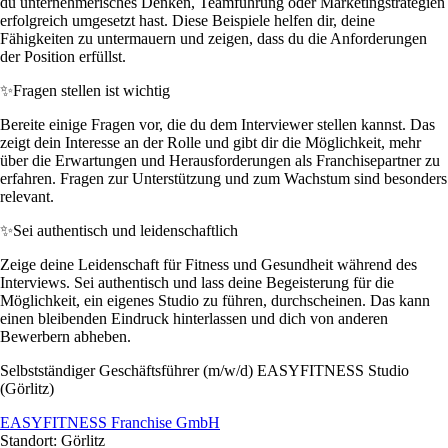
du unternehmerisches Denken, Teamführung oder Marketingstrategien
erfolgreich umgesetzt hast. Diese Beispiele helfen dir, deine
Fähigkeiten zu untermauern und zeigen, dass du die Anforderungen
der Position erfüllst.
✨
Fragen stellen ist wichtig
Bereite einige Fragen vor, die du dem Interviewer stellen kannst. Das
zeigt dein Interesse an der Rolle und gibt dir die Möglichkeit, mehr
über die Erwartungen und Herausforderungen als Franchisepartner zu
erfahren. Fragen zur Unterstützung und zum Wachstum sind besonders
relevant.
✨
Sei authentisch und leidenschaftlich
Zeige deine Leidenschaft für Fitness und Gesundheit während des
Interviews. Sei authentisch und lass deine Begeisterung für die
Möglichkeit, ein eigenes Studio zu führen, durchscheinen. Das kann
einen bleibenden Eindruck hinterlassen und dich von anderen
Bewerbern abheben.
Selbstständiger Geschäftsführer (m/w/d) EASYFITNESS Studio
(Görlitz)
EASYFITNESS Franchise GmbH
Standort: Görlitz