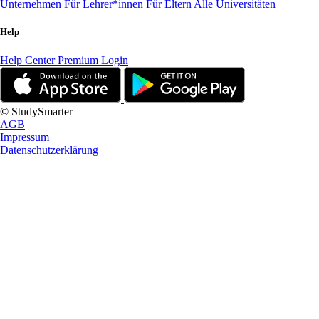
Unternehmen
Für Lehrer*innen
Für Eltern
Alle Universitäten
Help
Help Center
Premium Login
© StudySmarter
AGB
Impressum
Datenschutzerklärung