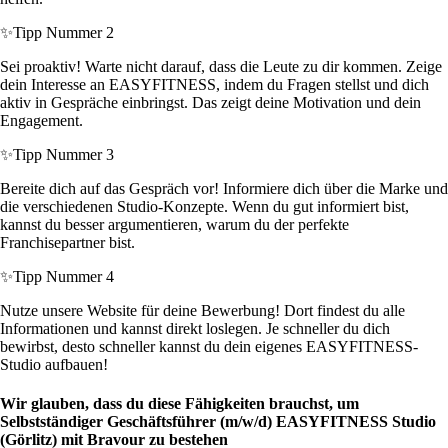
✨
Tipp Nummer 2
Sei proaktiv! Warte nicht darauf, dass die Leute zu dir kommen. Zeige
dein Interesse an EASYFITNESS, indem du Fragen stellst und dich
aktiv in Gespräche einbringst. Das zeigt deine Motivation und dein
Engagement.
✨
Tipp Nummer 3
Bereite dich auf das Gespräch vor! Informiere dich über die Marke und
die verschiedenen Studio-Konzepte. Wenn du gut informiert bist,
kannst du besser argumentieren, warum du der perfekte
Franchisepartner bist.
✨
Tipp Nummer 4
Nutze unsere Website für deine Bewerbung! Dort findest du alle
Informationen und kannst direkt loslegen. Je schneller du dich
bewirbst, desto schneller kannst du dein eigenes EASYFITNESS-
Studio aufbauen!
Wir glauben, dass du diese Fähigkeiten brauchst, um
Selbstständiger Geschäftsführer (m/w/d) EASYFITNESS Studio
(Görlitz) mit Bravour zu bestehen