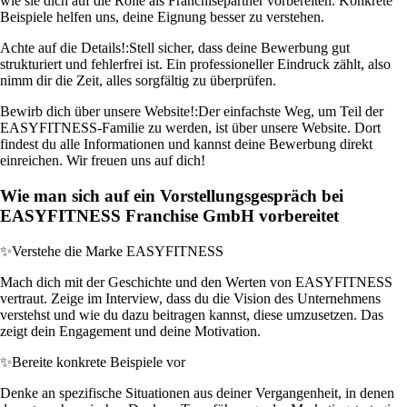
wie sie dich auf die Rolle als Franchisepartner vorbereiten. Konkrete
Beispiele helfen uns, deine Eignung besser zu verstehen.
Achte auf die Details!:
Stell sicher, dass deine Bewerbung gut
strukturiert und fehlerfrei ist. Ein professioneller Eindruck zählt, also
nimm dir die Zeit, alles sorgfältig zu überprüfen.
Bewirb dich über unsere Website!:
Der einfachste Weg, um Teil der
EASYFITNESS-Familie zu werden, ist über unsere Website. Dort
findest du alle Informationen und kannst deine Bewerbung direkt
einreichen. Wir freuen uns auf dich!
Wie man sich auf ein Vorstellungsgespräch bei
EASYFITNESS Franchise GmbH vorbereitet
✨
Verstehe die Marke EASYFITNESS
Mach dich mit der Geschichte und den Werten von EASYFITNESS
vertraut. Zeige im Interview, dass du die Vision des Unternehmens
verstehst und wie du dazu beitragen kannst, diese umzusetzen. Das
zeigt dein Engagement und deine Motivation.
✨
Bereite konkrete Beispiele vor
Denke an spezifische Situationen aus deiner Vergangenheit, in denen