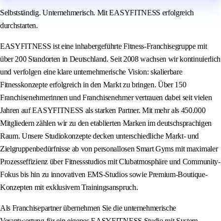
Selbstständig. Unternehmerisch. Mit EASYFITNESS erfolgreich
durchstarten.
EASYFITNESS ist eine inhabergeführte Fitness-Franchisegruppe mit
über 200 Standorten in Deutschland. Seit 2008 wachsen wir kontinuierlich
und verfolgen eine klare unternehmerische Vision: skalierbare
Fitnesskonzepte erfolgreich in den Markt zu bringen. Über 150
Franchisenehmerinnen und Franchisenehmer vertrauen dabei seit vielen
Jahren auf EASYFITNESS als starken Partner. Mit mehr als 450.000
Mitgliedern zählen wir zu den etablierten Marken im deutschsprachigen
Raum. Unsere Studiokonzepte decken unterschiedliche Markt- und
Zielgruppenbedürfnisse ab von personallosen Smart Gyms mit maximaler
Prozesseffizienz über Fitnessstudios mit Clubatmosphäre und Community-
Fokus bis hin zu innovativen EMS-Studios sowie Premium-Boutique-
Konzepten mit exklusivem Trainingsanspruch.
Als Franchisepartner übernehmen Sie die unternehmerische
Verantwortung für ein eigenes EASYFITNESS Studio mit System,