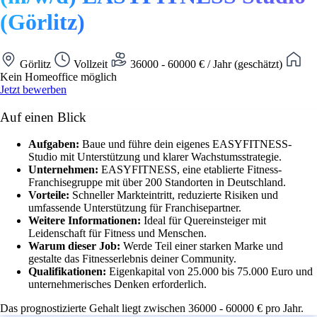
(Görlitz)
Görlitz
Vollzeit
36000 - 60000 € / Jahr (geschätzt)
Kein Homeoffice möglich
Jetzt bewerben
Auf einen Blick
Aufgaben:
Baue und führe dein eigenes EASYFITNESS-
Studio mit Unterstützung und klarer Wachstumsstrategie.
Unternehmen:
EASYFITNESS, eine etablierte Fitness-
Franchisegruppe mit über 200 Standorten in Deutschland.
Vorteile:
Schneller Markteintritt, reduzierte Risiken und
umfassende Unterstützung für Franchisepartner.
Weitere Informationen:
Ideal für Quereinsteiger mit
Leidenschaft für Fitness und Menschen.
Warum dieser Job:
Werde Teil einer starken Marke und
gestalte das Fitnesserlebnis deiner Community.
Qualifikationen:
Eigenkapital von 25.000 bis 75.000 Euro und
unternehmerisches Denken erforderlich.
Das prognostizierte Gehalt liegt zwischen 36000 - 60000 € pro Jahr.