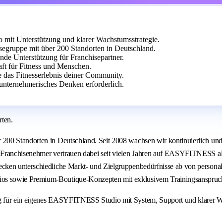
it Unterstützung und klarer Wachstumsstrategie.
egruppe mit über 200 Standorten in Deutschland.
ende Unterstützung für Franchisepartner.
aft für Fitness und Menschen.
e das Fitnesserlebnis deiner Community.
unternehmerisches Denken erforderlich.
ten.
00 Standorten in Deutschland. Seit 2008 wachsen wir kontinuierlich und v
Franchisenehmer vertrauen dabei seit vielen Jahren auf EASYFITNESS als 
cken unterschiedliche Markt- und Zielgruppenbedürfnisse ab von personal
os sowie Premium-Boutique-Konzepten mit exklusivem Trainingsanspruc
ng für ein eigenes EASYFITNESS Studio mit System, Support und klarer 