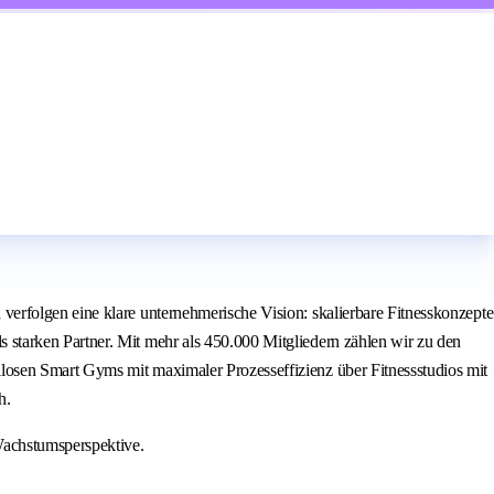
erfolgen eine klare unternehmerische Vision: skalierbare Fitnesskonzepte
starken Partner. Mit mehr als 450.000 Mitgliedern zählen wir zu den
losen Smart Gyms mit maximaler Prozesseffizienz über Fitnessstudios mit
h.
Wachstumsperspektive.