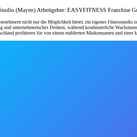
S Studio (Mayen) Arbeitgeber: EASYFITNESS Franchise
nehmern nicht nur die Möglichkeit bietet, ein eigenes Fitnessstudio 
tung und unternehmerisches Denken, während kontinuierliche Wachstum
schland profitieren Sie von einem etablierten Markennamen und einer kl