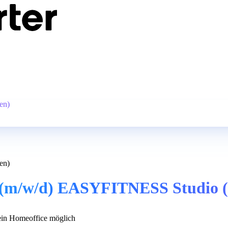
en)
en)
er (m/w/d) EASYFITNESS Studio 
in Homeoffice möglich