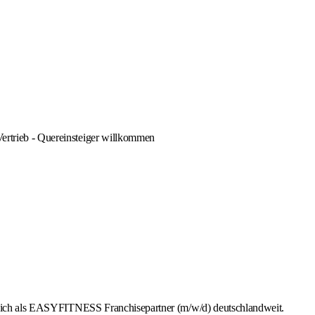
Vertrieb - Quereinsteiger willkommen
b dich als EASYFITNESS Franchisepartner (m/w/d) deutschlandweit.