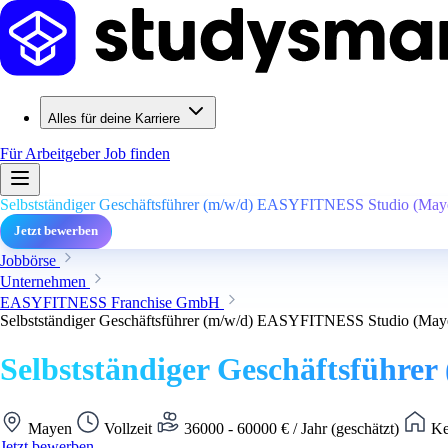
Alles für deine Karriere
Für Arbeitgeber
Job finden
Selbstständiger Geschäftsführer (m/w/d) EASYFITNESS Studio (May
Jetzt bewerben
Jobbörse
Unternehmen
EASYFITNESS Franchise GmbH
Selbstständiger Geschäftsführer (m/w/d) EASYFITNESS Studio (May
Selbstständiger Geschäftsführ
Mayen
Vollzeit
36000 - 60000 € / Jahr (geschätzt)
Ke
Jetzt bewerben