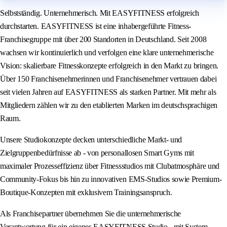
Selbstständig. Unternehmerisch. Mit EASYFITNESS erfolgreich
durchstarten. EASYFITNESS ist eine inhabergeführte Fitness-
Franchisegruppe mit über 200 Standorten in Deutschland. Seit 2008
wachsen wir kontinuierlich und verfolgen eine klare unternehmerische
Vision: skalierbare Fitnesskonzepte erfolgreich in den Markt zu bringen.
Über 150 Franchisenehmerinnen und Franchisenehmer vertrauen dabei
seit vielen Jahren auf EASYFITNESS als starken Partner. Mit mehr als
Mitgliedern zählen wir zu den etablierten Marken im deutschsprachigen
Raum.
Unsere Studiokonzepte decken unterschiedliche Markt- und
Zielgruppenbedürfnisse ab - von personallosen Smart Gyms mit
maximaler Prozesseffizienz über Fitnessstudios mit Clubatmosphäre und
Community-Fokus bis hin zu innovativen EMS-Studios sowie Premium-
Boutique-Konzepten mit exklusivem Trainingsanspruch.
Als Franchisepartner übernehmen Sie die unternehmerische
Verantwortung für ein eigenes EASYFITNESS Studio - mit System,