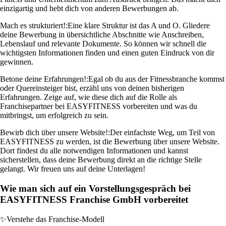
einzigartig und hebt dich von anderen Bewerbungen ab.
Mach es strukturiert!:
Eine klare Struktur ist das A und O. Gliedere
deine Bewerbung in übersichtliche Abschnitte wie Anschreiben,
Lebenslauf und relevante Dokumente. So können wir schnell die
wichtigsten Informationen finden und einen guten Eindruck von dir
gewinnen.
Betone deine Erfahrungen!:
Egal ob du aus der Fitnessbranche kommst
oder Quereinsteiger bist, erzähl uns von deinen bisherigen
Erfahrungen. Zeige auf, wie diese dich auf die Rolle als
Franchisepartner bei EASYFITNESS vorbereiten und was du
mitbringst, um erfolgreich zu sein.
Bewirb dich über unsere Website!:
Der einfachste Weg, um Teil von
EASYFITNESS zu werden, ist die Bewerbung über unsere Website.
Dort findest du alle notwendigen Informationen und kannst
sicherstellen, dass deine Bewerbung direkt an die richtige Stelle
gelangt. Wir freuen uns auf deine Unterlagen!
Wie man sich auf ein Vorstellungsgespräch bei
EASYFITNESS Franchise GmbH vorbereitet
✨
Verstehe das Franchise-Modell