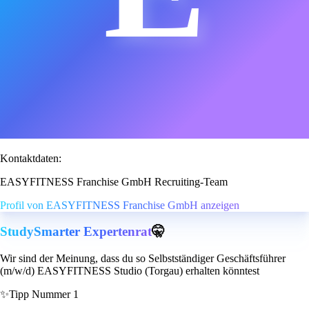
Kontaktdaten:
EASYFITNESS Franchise GmbH Recruiting-Team
Profil von EASYFITNESS Franchise GmbH anzeigen
StudySmarter Expertenrat
🤫
Wir sind der Meinung, dass du so Selbstständiger Geschäftsführer
(m/w/d) EASYFITNESS Studio (Torgau) erhalten könntest
✨
Tipp Nummer 1