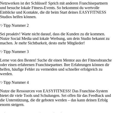
Netzwerken ist der Schlüssel! Sprich mit anderen Franchisepartnern
und besuche lokale Fitness-Events. So bekommst du wertvolle
Einblicke und Kontakte, die dir beim Start deines EASYFITNESS
Studios helfen können.
✨
Tipp Nummer 2
Sei proaktiv! Warte nicht darauf, dass die Kunden zu dir kommen.
Nutze Social Media und lokale Werbung, um dein Studio bekannt zu
machen. Je mehr Sichtbarkeit, desto mehr Mitglieder!
✨
Tipp Nummer 3
Lerne von den Besten! Suche dir einen Mentor aus der Fitnessbranche
oder einen erfahrenen Franchisepartner. Ihre Erfahrungen können dir
helfen, häufige Fehler zu vermeiden und schneller erfolgreich zu
werden.
✨
Tipp Nummer 4
Nutze die Ressourcen von EASYFITNESS! Das Franchise-System
bietet dir viele Tools und Schulungen. Sei offen für das Feedback und
die Unterstützung, die dir geboten werden – das kann deinen Erfolg
enorm steigern.