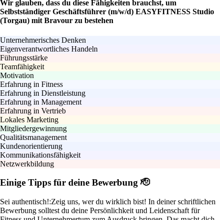
Wir glauben, dass du diese Fähigkeiten brauchst, um
Selbstständiger Geschäftsführer (m/w/d) EASYFITNESS Studio
(Torgau) mit Bravour zu bestehen
Unternehmerisches Denken
Eigenverantwortliches Handeln
Führungsstärke
Teamfähigkeit
Motivation
Erfahrung in Fitness
Erfahrung in Dienstleistung
Erfahrung in Management
Erfahrung in Vertrieb
Lokales Marketing
Mitgliedergewinnung
Qualitätsmanagement
Kundenorientierung
Kommunikationsfähigkeit
Netzwerkbildung
Einige Tipps für deine Bewerbung 🫡
Sei authentisch!:
Zeig uns, wer du wirklich bist! In deiner schriftlichen
Bewerbung solltest du deine Persönlichkeit und Leidenschaft für
Fitness und Unternehmertum zum Ausdruck bringen. Das macht dich