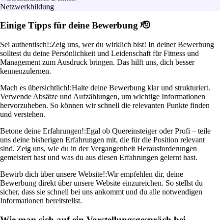
Netzwerkbildung
Einige Tipps für deine Bewerbung 🫡
Sei authentisch!:
Zeig uns, wer du wirklich bist! In deiner Bewerbung
solltest du deine Persönlichkeit und Leidenschaft für Fitness und
Management zum Ausdruck bringen. Das hilft uns, dich besser
kennenzulernen.
Mach es übersichtlich!:
Halte deine Bewerbung klar und strukturiert.
Verwende Absätze und Aufzählungen, um wichtige Informationen
hervorzuheben. So können wir schnell die relevanten Punkte finden
und verstehen.
Betone deine Erfahrungen!:
Egal ob Quereinsteiger oder Profi – teile
uns deine bisherigen Erfahrungen mit, die für die Position relevant
sind. Zeig uns, wie du in der Vergangenheit Herausforderungen
gemeistert hast und was du aus diesen Erfahrungen gelernt hast.
Bewirb dich über unsere Website!:
Wir empfehlen dir, deine
Bewerbung direkt über unsere Website einzureichen. So stellst du
sicher, dass sie schnell bei uns ankommt und du alle notwendigen
Informationen bereitstellst.
Wie man sich auf ein Vorstellungsgespräch bei