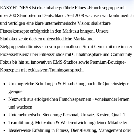
EASYFITNESS ist eine inhabergeführte Fitness-Franchisegruppe mit
über 200 Standorten in Deutschland. Seit 2008 wachsen wir kontinuierlich
und verfolgen eine klare unternehmerische Vision: skalierbare
Fitnesskonzepte erfolgreich in den Markt zu bringen. Unsere
Studiokonzepte decken unterschiedliche Markt- und
Zielgruppenbedürfnisse ab von personallosen Smart Gyms mit maximaler
Prozesseffizienz über Fitnessstudios mit Clubatmosphäre und Community-
Fokus bis hin zu innovativen EMS-Studios sowie Premium-Boutique-
Konzepten mit exklusivem Trainingsanspruch.
Umfangreiche Schulungen & Einarbeitung auch für Quereinsteiger
geeignet
Netzwerk aus erfolgreichen Franchisepartnern - voneinander lernen
und wachsen
Unternehmerische Steuerung: Personal, Umsatz, Kosten, Qualität
Teamführung, Motivation & Weiterentwicklung deiner Mitarbeiter
Idealerweise Erfahrung in Fitness, Dienstleistung, Management oder