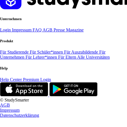
Unternehmen
Login
Impressum
FAQ
AGB
Presse
Magazine
Produkt
Für Studierende
Für Schüler*innen
Für Auszubildende
Für
Unternehmen
Für Lehrer*innen
Für Eltern
Alle Universitäten
Help
Help Center
Premium Login
© StudySmarter
AGB
Impressum
Datenschutzerklärung