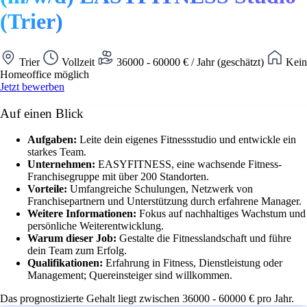
(Trier)
Trier
Vollzeit
36000 - 60000 € / Jahr (geschätzt)
Kein
Homeoffice möglich
Jetzt bewerben
Auf einen Blick
Aufgaben:
Leite dein eigenes Fitnessstudio und entwickle ein
starkes Team.
Unternehmen:
EASYFITNESS, eine wachsende Fitness-
Franchisegruppe mit über 200 Standorten.
Vorteile:
Umfangreiche Schulungen, Netzwerk von
Franchisepartnern und Unterstützung durch erfahrene Manager.
Weitere Informationen:
Fokus auf nachhaltiges Wachstum und
persönliche Weiterentwicklung.
Warum dieser Job:
Gestalte die Fitnesslandschaft und führe
dein Team zum Erfolg.
Qualifikationen:
Erfahrung in Fitness, Dienstleistung oder
Management; Quereinsteiger sind willkommen.
Das prognostizierte Gehalt liegt zwischen 36000 - 60000 € pro Jahr.