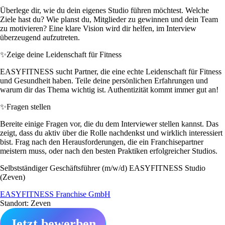
Überlege dir, wie du dein eigenes Studio führen möchtest. Welche
Ziele hast du? Wie planst du, Mitglieder zu gewinnen und dein Team
zu motivieren? Eine klare Vision wird dir helfen, im Interview
überzeugend aufzutreten.
✨
Zeige deine Leidenschaft für Fitness
EASYFITNESS sucht Partner, die eine echte Leidenschaft für Fitness
und Gesundheit haben. Teile deine persönlichen Erfahrungen und
warum dir das Thema wichtig ist. Authentizität kommt immer gut an!
✨
Fragen stellen
Bereite einige Fragen vor, die du dem Interviewer stellen kannst. Das
zeigt, dass du aktiv über die Rolle nachdenkst und wirklich interessiert
bist. Frag nach den Herausforderungen, die ein Franchisepartner
meistern muss, oder nach den besten Praktiken erfolgreicher Studios.
Selbstständiger Geschäftsführer (m/w/d) EASYFITNESS Studio
(Zeven)
EASYFITNESS Franchise GmbH
Standort: Zeven
Jetzt bewerben