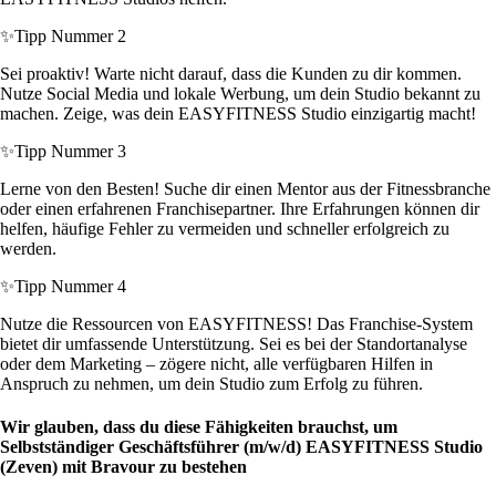
✨
Tipp Nummer 2
Sei proaktiv! Warte nicht darauf, dass die Kunden zu dir kommen.
Nutze Social Media und lokale Werbung, um dein Studio bekannt zu
machen. Zeige, was dein EASYFITNESS Studio einzigartig macht!
✨
Tipp Nummer 3
Lerne von den Besten! Suche dir einen Mentor aus der Fitnessbranche
oder einen erfahrenen Franchisepartner. Ihre Erfahrungen können dir
helfen, häufige Fehler zu vermeiden und schneller erfolgreich zu
werden.
✨
Tipp Nummer 4
Nutze die Ressourcen von EASYFITNESS! Das Franchise-System
bietet dir umfassende Unterstützung. Sei es bei der Standortanalyse
oder dem Marketing – zögere nicht, alle verfügbaren Hilfen in
Anspruch zu nehmen, um dein Studio zum Erfolg zu führen.
Wir glauben, dass du diese Fähigkeiten brauchst, um
Selbstständiger Geschäftsführer (m/w/d) EASYFITNESS Studio
(Zeven) mit Bravour zu bestehen