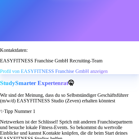
Kontaktdaten:
EASYFITNESS Franchise GmbH Recruiting-Team
Profil von EASYFITNESS Franchise GmbH anzeigen
StudySmarter Expertenrat
🤫
Wir sind der Meinung, dass du so Selbstständiger Geschäftsführer
(m/w/d) EASYFITNESS Studio (Zeven) erhalten könntest
✨
Tipp Nummer 1
Netzwerken ist der Schlüssel! Sprich mit anderen Franchisepartnern
und besuche lokale Fitness-Events. So bekommst du wertvolle
Einblicke und kannst Kontakte knüpfen, die dir beim Start deines
EASYFITNESS Studios helfen.