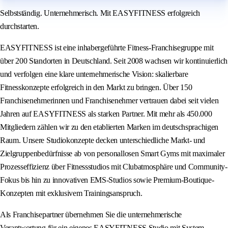
Selbstständig. Unternehmerisch. Mit EASYFITNESS erfolgreich
durchstarten.
EASYFITNESS ist eine inhabergeführte Fitness-Franchisegruppe mit
über 200 Standorten in Deutschland. Seit 2008 wachsen wir kontinuierlich
und verfolgen eine klare unternehmerische Vision: skalierbare
Fitnesskonzepte erfolgreich in den Markt zu bringen. Über 150
Franchisenehmerinnen und Franchisenehmer vertrauen dabei seit vielen
Jahren auf EASYFITNESS als starken Partner. Mit mehr als 450.000
Mitgliedern zählen wir zu den etablierten Marken im deutschsprachigen
Raum. Unsere Studiokonzepte decken unterschiedliche Markt- und
Zielgruppenbedürfnisse ab von personallosen Smart Gyms mit maximaler
Prozesseffizienz über Fitnessstudios mit Clubatmosphäre und Community-
Fokus bis hin zu innovativen EMS-Studios sowie Premium-Boutique-
Konzepten mit exklusivem Trainingsanspruch.
Als Franchisepartner übernehmen Sie die unternehmerische
Verantwortung für ein eigenes EASYFITNESS Studio mit System,