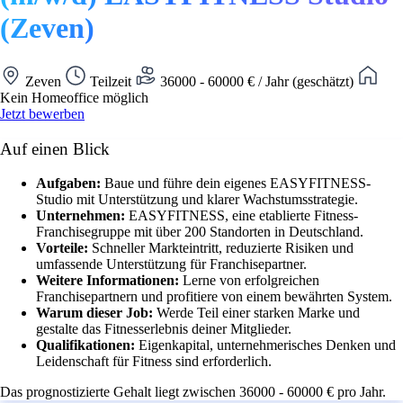
(Zeven)
Zeven
Teilzeit
36000 - 60000 € / Jahr (geschätzt)
Kein Homeoffice möglich
Jetzt bewerben
Auf einen Blick
Aufgaben:
Baue und führe dein eigenes EASYFITNESS-
Studio mit Unterstützung und klarer Wachstumsstrategie.
Unternehmen:
EASYFITNESS, eine etablierte Fitness-
Franchisegruppe mit über 200 Standorten in Deutschland.
Vorteile:
Schneller Markteintritt, reduzierte Risiken und
umfassende Unterstützung für Franchisepartner.
Weitere Informationen:
Lerne von erfolgreichen
Franchisepartnern und profitiere von einem bewährten System.
Warum dieser Job:
Werde Teil einer starken Marke und
gestalte das Fitnesserlebnis deiner Mitglieder.
Qualifikationen:
Eigenkapital, unternehmerisches Denken und
Leidenschaft für Fitness sind erforderlich.
Das prognostizierte Gehalt liegt zwischen 36000 - 60000 € pro Jahr.