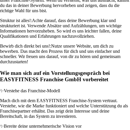
unser Franchise-System. Wenn du verstehst, was uns ausmacht, kannst
du das in deiner Bewerbung hervorheben und zeigen, dass du die
richtige Wahl für uns bist.
Struktur ist alles!:
Achte darauf, dass deine Bewerbung klar und
strukturiert ist. Verwende Absätze und Aufzählungen, um wichtige
Informationen hervorzuheben. So wird es uns leichter fallen, deine
Qualifikationen und Erfahrungen nachzuvollziehen.
Bewirb dich direkt bei uns!:
Nutze unsere Website, um dich zu
bewerben. Das macht den Prozess für dich und uns einfacher und
schneller. Wir freuen uns darauf, von dir zu hören und gemeinsam
durchzustarten!
Wie man sich auf ein Vorstellungsgespräch bei
EASYFITNESS Franchise GmbH vorbereitet
✨
Verstehe das Franchise-Modell
Mach dich mit dem EASYFITNESS Franchise-System vertraut.
Verstehe, wie die Marke funktioniert und welche Unterstützung du als
Franchisepartner erhältst. Das zeigt dein Interesse und deine
Bereitschaft, in das System zu investieren.
✨
Bereite deine unternehmerische Vision vor