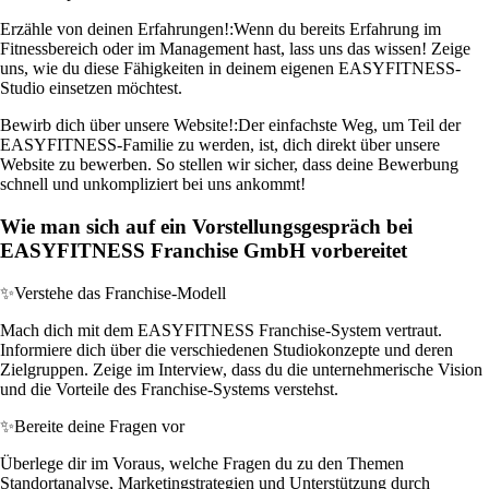
Erzähle von deinen Erfahrungen!:
Wenn du bereits Erfahrung im
Fitnessbereich oder im Management hast, lass uns das wissen! Zeige
uns, wie du diese Fähigkeiten in deinem eigenen EASYFITNESS-
Studio einsetzen möchtest.
Bewirb dich über unsere Website!:
Der einfachste Weg, um Teil der
EASYFITNESS-Familie zu werden, ist, dich direkt über unsere
Website zu bewerben. So stellen wir sicher, dass deine Bewerbung
schnell und unkompliziert bei uns ankommt!
Wie man sich auf ein Vorstellungsgespräch bei
EASYFITNESS Franchise GmbH vorbereitet
✨
Verstehe das Franchise-Modell
Mach dich mit dem EASYFITNESS Franchise-System vertraut.
Informiere dich über die verschiedenen Studiokonzepte und deren
Zielgruppen. Zeige im Interview, dass du die unternehmerische Vision
und die Vorteile des Franchise-Systems verstehst.
✨
Bereite deine Fragen vor
Überlege dir im Voraus, welche Fragen du zu den Themen
Standortanalyse, Marketingstrategien und Unterstützung durch