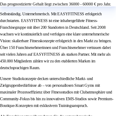
Das prognostizierte Gehalt liegt zwischen 36000 - 60000 € pro Jahr.
Selbstständig. Unternehmerisch. Mit EASYFITNESS erfolgreich
durchstarten. EASYFITNESS ist eine inhabergeführte Fitness-
Franchisegruppe mit über 200 Standorten in Deutschland. Seit 2008
wachsen wir kontinuierlich und verfolgen eine klare unternehmerische
Vision: skalierbare Fitnesskonzepte erfolgreich in den Markt zu bringen.
Über 150 Franchisenehmerinnen und Franchisenehmer vertrauen dabei
seit vielen Jahren auf EASYFITNESS als starken Partner. Mit mehr als
450.000 Mitgliedern zählen wir zu den etablierten Marken im
deutschsprachigen Raum.
Unsere Studiokonzepte decken unterschiedliche Markt- und
Zielgruppenbedürfnisse ab – von personallosen Smart Gyms mit
maximaler Prozesseffizienz über Fitnessstudios mit Clubatmosphäre und
Community-Fokus bis hin zu innovativen EMS-Studios sowie Premium-
Boutique-Konzepten mit exklusivem Trainingsanspruch.