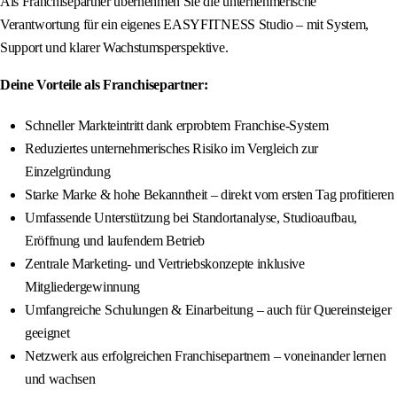
Als Franchisepartner übernehmen Sie die unternehmerische
Verantwortung für ein eigenes EASYFITNESS Studio – mit System,
Support und klarer Wachstumsperspektive.
Deine Vorteile als Franchisepartner:
Schneller Markteintritt dank erprobtem Franchise-System
Reduziertes unternehmerisches Risiko im Vergleich zur
Einzelgründung
Starke Marke & hohe Bekanntheit – direkt vom ersten Tag profitieren
Umfassende Unterstützung bei Standortanalyse, Studioaufbau,
Eröffnung und laufendem Betrieb
Zentrale Marketing- und Vertriebskonzepte inklusive
Mitgliedergewinnung
Umfangreiche Schulungen & Einarbeitung – auch für Quereinsteiger
geeignet
Netzwerk aus erfolgreichen Franchisepartnern – voneinander lernen
und wachsen