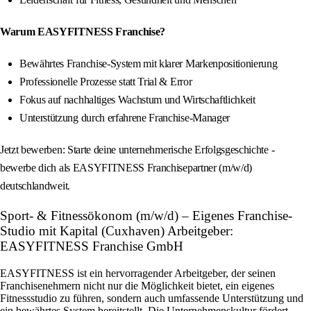
Warum EASYFITNESS Franchise?
Bewährtes Franchise-System mit klarer Markenpositionierung
Professionelle Prozesse statt Trial & Error
Fokus auf nachhaltiges Wachstum und Wirtschaftlichkeit
Unterstützung durch erfahrene Franchise-Manager
Jetzt bewerben: Starte deine unternehmerische Erfolgsgeschichte -
bewerbe dich als EASYFITNESS Franchisepartner (m/w/d)
deutschlandweit.
Sport- & Fitnessökonom (m/w/d) – Eigenes Franchise-
Studio mit Kapital (Cuxhaven) Arbeitgeber:
EASYFITNESS Franchise GmbH
EASYFITNESS ist ein hervorragender Arbeitgeber, der seinen
Franchisenehmern nicht nur die Möglichkeit bietet, ein eigenes
Fitnessstudio zu führen, sondern auch umfassende Unterstützung und
ein bewährtes System bereitstellt. Die Unternehmenskultur fördert