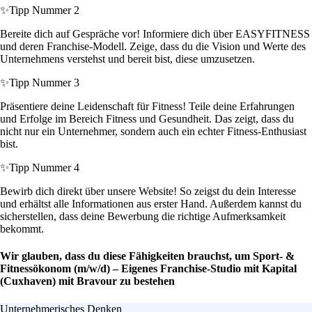
✨
Tipp Nummer 2
Bereite dich auf Gespräche vor! Informiere dich über EASYFITNESS
und deren Franchise-Modell. Zeige, dass du die Vision und Werte des
Unternehmens verstehst und bereit bist, diese umzusetzen.
✨
Tipp Nummer 3
Präsentiere deine Leidenschaft für Fitness! Teile deine Erfahrungen
und Erfolge im Bereich Fitness und Gesundheit. Das zeigt, dass du
nicht nur ein Unternehmer, sondern auch ein echter Fitness-Enthusiast
bist.
✨
Tipp Nummer 4
Bewirb dich direkt über unsere Website! So zeigst du dein Interesse
und erhältst alle Informationen aus erster Hand. Außerdem kannst du
sicherstellen, dass deine Bewerbung die richtige Aufmerksamkeit
bekommt.
Wir glauben, dass du diese Fähigkeiten brauchst, um Sport- &
Fitnessökonom (m/w/d) – Eigenes Franchise-Studio mit Kapital
(Cuxhaven) mit Bravour zu bestehen
Unternehmerisches Denken