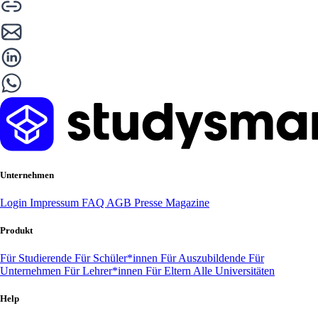
Unternehmen
Login
Impressum
FAQ
AGB
Presse
Magazine
Produkt
Für Studierende
Für Schüler*innen
Für Auszubildende
Für
Unternehmen
Für Lehrer*innen
Für Eltern
Alle Universitäten
Help