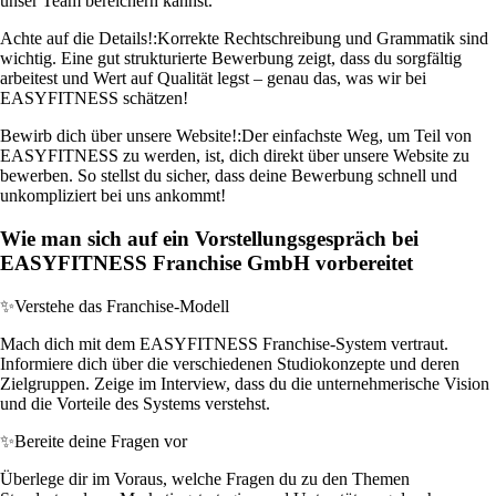
unser Team bereichern kannst.
Achte auf die Details!:
Korrekte Rechtschreibung und Grammatik sind
wichtig. Eine gut strukturierte Bewerbung zeigt, dass du sorgfältig
arbeitest und Wert auf Qualität legst – genau das, was wir bei
EASYFITNESS schätzen!
Bewirb dich über unsere Website!:
Der einfachste Weg, um Teil von
EASYFITNESS zu werden, ist, dich direkt über unsere Website zu
bewerben. So stellst du sicher, dass deine Bewerbung schnell und
unkompliziert bei uns ankommt!
Wie man sich auf ein Vorstellungsgespräch bei
EASYFITNESS Franchise GmbH vorbereitet
✨
Verstehe das Franchise-Modell
Mach dich mit dem EASYFITNESS Franchise-System vertraut.
Informiere dich über die verschiedenen Studiokonzepte und deren
Zielgruppen. Zeige im Interview, dass du die unternehmerische Vision
und die Vorteile des Systems verstehst.
✨
Bereite deine Fragen vor
Überlege dir im Voraus, welche Fragen du zu den Themen