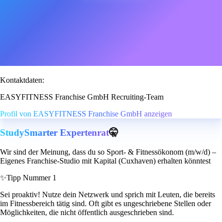
Kontaktdaten:
EASYFITNESS Franchise GmbH Recruiting-Team
Profil von EASYFITNESS Franchise GmbH anzeigen
StudySmarter Expertenrat
🤫
Wir sind der Meinung, dass du so Sport- & Fitnessökonom (m/w/d) –
Eigenes Franchise-Studio mit Kapital (Cuxhaven) erhalten könntest
✨
Tipp Nummer 1
Sei proaktiv! Nutze dein Netzwerk und sprich mit Leuten, die bereits
im Fitnessbereich tätig sind. Oft gibt es ungeschriebene Stellen oder
Möglichkeiten, die nicht öffentlich ausgeschrieben sind.