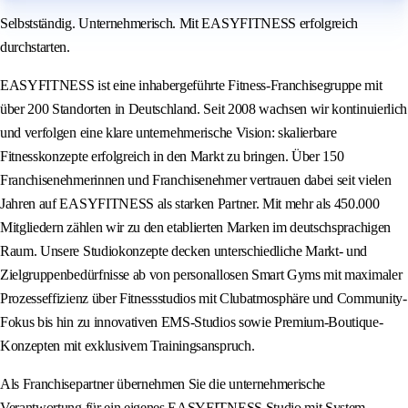
Selbstständig. Unternehmerisch. Mit EASYFITNESS erfolgreich
durchstarten.
EASYFITNESS ist eine inhabergeführte Fitness-Franchisegruppe mit
über 200 Standorten in Deutschland. Seit 2008 wachsen wir kontinuierlich
und verfolgen eine klare unternehmerische Vision: skalierbare
Fitnesskonzepte erfolgreich in den Markt zu bringen. Über 150
Franchisenehmerinnen und Franchisenehmer vertrauen dabei seit vielen
Jahren auf EASYFITNESS als starken Partner. Mit mehr als 450.000
Mitgliedern zählen wir zu den etablierten Marken im deutschsprachigen
Raum. Unsere Studiokonzepte decken unterschiedliche Markt- und
Zielgruppenbedürfnisse ab von personallosen Smart Gyms mit maximaler
Prozesseffizienz über Fitnessstudios mit Clubatmosphäre und Community-
Fokus bis hin zu innovativen EMS-Studios sowie Premium-Boutique-
Konzepten mit exklusivem Trainingsanspruch.
Als Franchisepartner übernehmen Sie die unternehmerische
Verantwortung für ein eigenes EASYFITNESS Studio mit System,