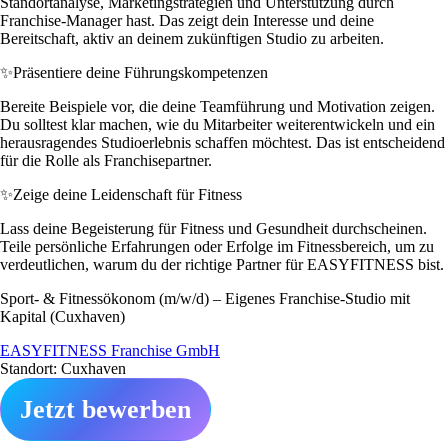
Standortanalyse, Marketingstrategien und Unterstützung durch
Franchise-Manager hast. Das zeigt dein Interesse und deine
Bereitschaft, aktiv an deinem zukünftigen Studio zu arbeiten.
✨
Präsentiere deine Führungskompetenzen
Bereite Beispiele vor, die deine Teamführung und Motivation zeigen.
Du solltest klar machen, wie du Mitarbeiter weiterentwickeln und ein
herausragendes Studioerlebnis schaffen möchtest. Das ist entscheidend
für die Rolle als Franchisepartner.
✨
Zeige deine Leidenschaft für Fitness
Lass deine Begeisterung für Fitness und Gesundheit durchscheinen.
Teile persönliche Erfahrungen oder Erfolge im Fitnessbereich, um zu
verdeutlichen, warum du der richtige Partner für EASYFITNESS bist.
Sport- & Fitnessökonom (m/w/d) – Eigenes Franchise-Studio mit
Kapital (Cuxhaven)
EASYFITNESS Franchise GmbH
Standort: Cuxhaven
Jetzt bewerben