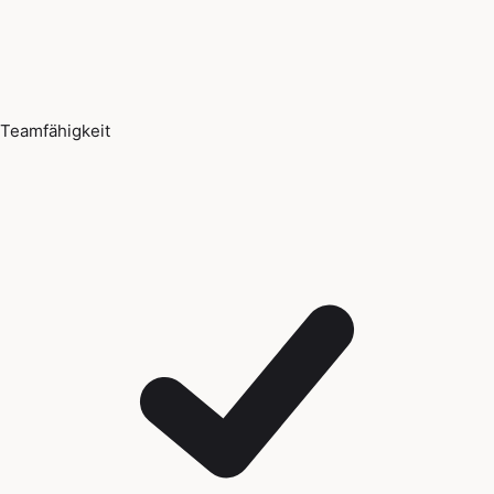
Teamfähigkeit