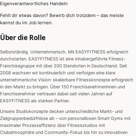
Eigenverantwortliches Handeln
Fehlt dir etwas davon? Bewirb dich trotzdem – das meiste
kannst du im Job lernen.
Über die Rolle
Selbstständig. Unternehmerisch. Mit EASYFITNESS erfolgreich
durchstarten. EASYFITNESS ist eine inhabergeführte Fitness-
Franchisegruppe mit über 200 Standorten in Deutschland. Seit
2008 wachsen wir kontinuierlich und verfolgen eine klare
unternehmerische Vision: skalierbare Fitnesskonzepte erfolgreich
in den Markt zu bringen. Über 150 Franchisenehmerinnen und
Franchisenehmer vertrauen dabei seit vielen Jahren auf
EASYFITNESS als starken Partner.
Unsere Studiokonzepte decken unterschiedliche Markt- und
Zielgruppenbedürfnisse ab – von personallosen Smart Gyms mit
maximaler Prozesseffizienz über Fitnessstudios mit
Clubatmosphäre und Community-Fokus bis hin zu innovativen