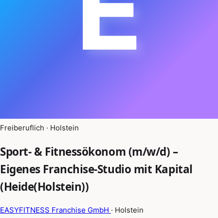
E
Freiberuflich · Holstein
Sport- & Fitnessökonom (m/w/d) –
Eigenes Franchise-Studio mit Kapital
(Heide(Holstein))
EASYFITNESS Franchise GmbH
· Holstein