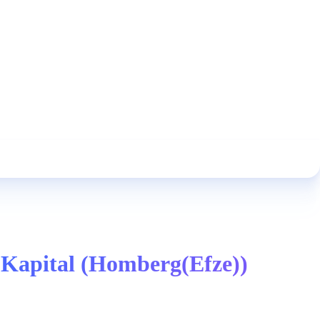
 Kapital (Homberg(Efze))