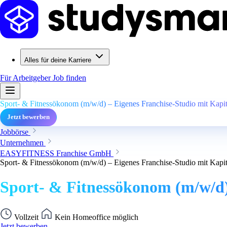
Alles für deine Karriere
Für Arbeitgeber
Job finden
Sport- & Fitnessökonom (m/w/d) – Eigenes Franchise-Studio mit Kapi
Jetzt bewerben
Jobbörse
Unternehmen
EASYFITNESS Franchise GmbH
Sport- & Fitnessökonom (m/w/d) – Eigenes Franchise-Studio mit Kapi
Sport- & Fitnessökonom (m/w/d)
Vollzeit
Kein Homeoffice möglich
Jetzt bewerben