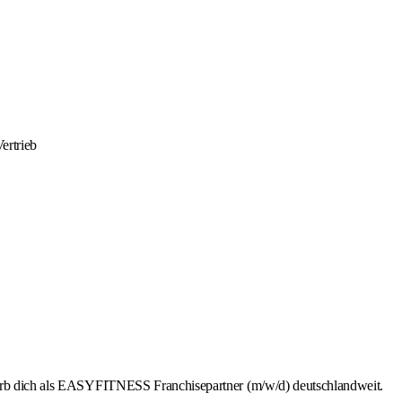
ertrieb
wirb dich als EASYFITNESS Franchisepartner (m/w/d) deutschlandweit.