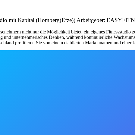
tudio mit Kapital (Homberg(Efze)) Arbeitgeber: EASYFI
nehmern nicht nur die Möglichkeit bietet, ein eigenes Fitnessstudio 
tung und unternehmerisches Denken, während kontinuierliche Wachstum
schland profitieren Sie von einem etablierten Markennamen und einer kl