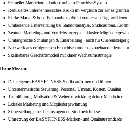
Schneller Markteintritt dank erprobtem Franchise-System
Reduziertes unternehmerisches Risiko im Vergleich zur Einzelgründu
Starke Marke & hohe Bekanntheit - direkt vom ersten Tag profitieren
Umfassende Unterstützung bei Standortanalyse, Studioaufbau, Eröff
Zentrale Marketing- und Vertriebskonzepte inklusive Mitgliedergewi
Umfangreiche Schulungen & Einarbeitung - auch für Quereinsteiger 
Netzwerk aus erfolgreichen Franchisepartnern - voneinander lernen 
Skalierbares Geschäftsmodell mit klarer Wachstumsstrategie
Deine Mission:
Dein eigenes EASYFITNESS-Studio aufbauen und führen
Unternehmerische Steuerung: Personal, Umsatz, Kosten, Qualität
Teamführung, Motivation & Weiterentwicklung deiner Mitarbeiter
Lokales Marketing und Mitgliedergewinnung
Sicherstellung eines herausragenden Studioerlebnisses
Umsetzung der EASYFITNESS-Marken- und Qualitätsstandards