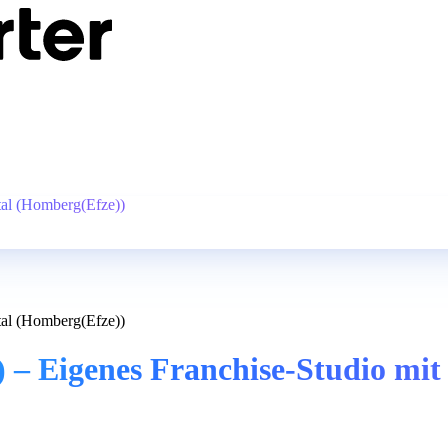
tal (Homberg(Efze))
tal (Homberg(Efze))
 – Eigenes Franchise-Studio mit