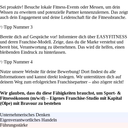
Sei proaktiv! Besuche lokale Fitness-Events oder Messen, um dein
Wissen zu erweitern und potenzielle Partner kennenzulernen. Das zeigt
auch dein Engagement und deine Leidenschaft für die Fitnessbranche.
✨
Tipp Nummer 3
Bereite dich auf Gespräche vor! Informiere dich über EASYFITNESS
und deren Franchise-Modell. Zeige, dass du die Marke verstehst und
bereit bist, Verantwortung zu übernehmen. Das wird dir helfen, einen
bleibenden Eindruck zu hinterlassen.
✨
Tipp Nummer 4
Nutze unsere Website für deine Bewerbung! Dort findest du alle
Informationen und kannst direkt loslegen. Wir unterstützen dich auf
deinem Weg zum erfolgreichen Franchisepartner – also zögere nicht!
Wir glauben, dass du diese Fähigkeiten brauchst, um Sport- &
Fitnessökonom (m/w/d) – Eigenes Franchise-Studio mit Kapital
(Olpe) mit Bravour zu bestehen
Unternehmerisches Denken
Eigenverantwortliches Handeln
Führungsstärke