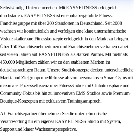
Selbstständig. Unternehmerisch. Mit EASYFITNESS erfolgreich
durchstarten. EASYFITNESS ist eine inhabergeführte Fitness-
Franchisegruppe mit über 200 Standorten in Deutschland. Seit 2008
wachsen wir kontinuierlich und verfolgen eine klare unternehmerische
Vision: skalierbare Fitnesskonzepte erfolgreich in den Markt zu bringen.
Über 150 Franchisenehmerinnen und Franchisenehmer vertrauen dabei
seit vielen Jahren auf EASYFITNESS als starken Partner. Mit mehr als
450.000 Mitgliedern zählen wir zu den etablierten Marken im
deutschsprachigen Raum. Unsere Studiokonzepte decken unterschiedliche
Markt- und Zielgruppenbedürfnisse ab von personallosen Smart Gyms mit
maximaler Prozesseffizienz über Fitnessstudios mit Clubatmosphäre und
Community-Fokus bis hin zu innovativen EMS-Studios sowie Premium-
Boutique-Konzepten mit exklusivem Trainingsanspruch.
Als Franchisepartner übernehmen Sie die unternehmerische
Verantwortung für ein eigenes EASYFITNESS Studio mit System,
Support und klarer Wachstumsperspektive.