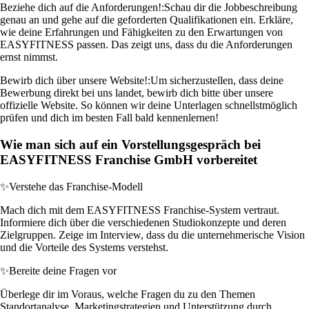
Beziehe dich auf die Anforderungen!:
Schau dir die Jobbeschreibung
genau an und gehe auf die geforderten Qualifikationen ein. Erkläre,
wie deine Erfahrungen und Fähigkeiten zu den Erwartungen von
EASYFITNESS passen. Das zeigt uns, dass du die Anforderungen
ernst nimmst.
Bewirb dich über unsere Website!:
Um sicherzustellen, dass deine
Bewerbung direkt bei uns landet, bewirb dich bitte über unsere
offizielle Website. So können wir deine Unterlagen schnellstmöglich
prüfen und dich im besten Fall bald kennenlernen!
Wie man sich auf ein Vorstellungsgespräch bei
EASYFITNESS Franchise GmbH vorbereitet
✨
Verstehe das Franchise-Modell
Mach dich mit dem EASYFITNESS Franchise-System vertraut.
Informiere dich über die verschiedenen Studiokonzepte und deren
Zielgruppen. Zeige im Interview, dass du die unternehmerische Vision
und die Vorteile des Systems verstehst.
✨
Bereite deine Fragen vor
Überlege dir im Voraus, welche Fragen du zu den Themen
Standortanalyse, Marketingstrategien und Unterstützung durch