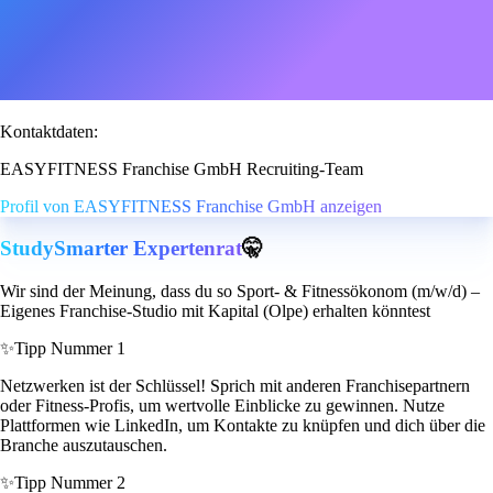
Kontaktdaten:
EASYFITNESS Franchise GmbH Recruiting-Team
Profil von EASYFITNESS Franchise GmbH anzeigen
StudySmarter Expertenrat
🤫
Wir sind der Meinung, dass du so Sport- & Fitnessökonom (m/w/d) –
Eigenes Franchise-Studio mit Kapital (Olpe) erhalten könntest
✨
Tipp Nummer 1
Netzwerken ist der Schlüssel! Sprich mit anderen Franchisepartnern
oder Fitness-Profis, um wertvolle Einblicke zu gewinnen. Nutze
Plattformen wie LinkedIn, um Kontakte zu knüpfen und dich über die
Branche auszutauschen.
✨
Tipp Nummer 2