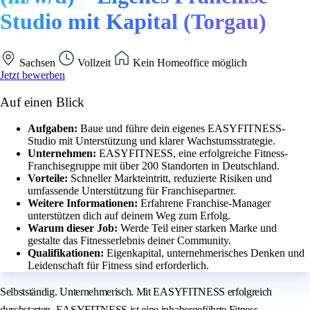
Studio mit Kapital (Torgau)
Sachsen
Vollzeit
Kein Homeoffice möglich
Jetzt bewerben
Auf einen Blick
Aufgaben:
Baue und führe dein eigenes EASYFITNESS-
Studio mit Unterstützung und klarer Wachstumsstrategie.
Unternehmen:
EASYFITNESS, eine erfolgreiche Fitness-
Franchisegruppe mit über 200 Standorten in Deutschland.
Vorteile:
Schneller Markteintritt, reduzierte Risiken und
umfassende Unterstützung für Franchisepartner.
Weitere Informationen:
Erfahrene Franchise-Manager
unterstützen dich auf deinem Weg zum Erfolg.
Warum dieser Job:
Werde Teil einer starken Marke und
gestalte das Fitnesserlebnis deiner Community.
Qualifikationen:
Eigenkapital, unternehmerisches Denken und
Leidenschaft für Fitness sind erforderlich.
Selbstständig. Unternehmerisch. Mit EASYFITNESS erfolgreich
durchstarten. EASYFITNESS ist eine inhabergeführte Fitness-