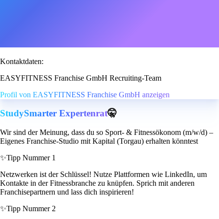
Kontaktdaten:
EASYFITNESS Franchise GmbH Recruiting-Team
Profil von EASYFITNESS Franchise GmbH anzeigen
StudySmarter Expertenrat
🤫
Wir sind der Meinung, dass du so Sport- & Fitnessökonom (m/w/d) –
Eigenes Franchise-Studio mit Kapital (Torgau) erhalten könntest
✨
Tipp Nummer 1
Netzwerken ist der Schlüssel! Nutze Plattformen wie LinkedIn, um
Kontakte in der Fitnessbranche zu knüpfen. Sprich mit anderen
Franchisepartnern und lass dich inspirieren!
✨
Tipp Nummer 2