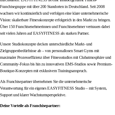
Franchisegruppe mit über 200 Standorten in Deutschland. Seit 2008
wachsen wir kontinuierlich und verfolgen eine klare unternehmerische
Vision: skalierbare Fitnesskonzepte erfolgreich in den Markt zu bringen.
Über 150 Franchisenehmerinnen und Franchisenehmer vertrauen dabei
seit vielen Jahren auf EASYFITNESS als starken Partner.
Unsere Studiokonzepte decken unterschiedliche Markt- und
Zielgruppenbedürfnisse ab – von personallosen Smart Gyms mit
maximaler Prozesseffizienz über Fitnessstudios mit Clubatmosphäre und
Community-Fokus bis hin zu innovativen EMS-Studios sowie Premium-
Boutique-Konzepten mit exklusivem Trainingsanspruch.
Als Franchisepartner übernehmen Sie die unternehmerische
Verantwortung für ein eigenes EASYFITNESS Studio – mit System,
Support und klarer Wachstumsperspektive.
Deine Vorteile als Franchisepartner: