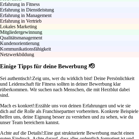
Erfahrung in Fitness
Erfahrung in Dienstleistung
Erfahrung in Management
Erfahrung in Vertrieb
Lokales Marketing
Mitgliedergewinnung
Qualitätsmanagement
Kundenorientierung
Kommunikationsfähigkeit
Netzwerkbildung
Einige Tipps für deine Bewerbung 🫡
Sei authentisch!:
Zeig uns, wer du wirklich bist! Deine Persönlichkeit
und Leidenschaft für Fitness sollten in deiner Bewerbung klar
rüberkommen. Wir suchen nach Menschen, die mit Herzblut dabei
sind.
Mach es konkret!:
Erzähle uns von deinen Erfahrungen und wie sie
dich auf die Rolle als Franchisepartner vorbereiten. Konkrete Beispiele
helfen uns, deine Eignung besser zu verstehen und zu sehen, wie du
unser Team bereichern kannst.
Achte auf die Details!:
Eine gut strukturierte Bewerbung macht einen
guten Eindruck. Achte darauf, dass alles ordentlich formatiert ist und