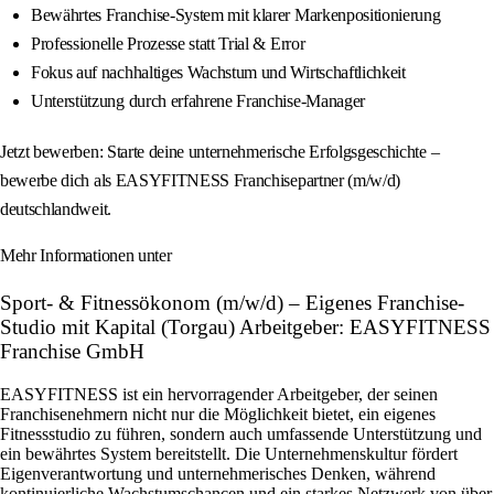
Bewährtes Franchise-System mit klarer Markenpositionierung
Professionelle Prozesse statt Trial & Error
Fokus auf nachhaltiges Wachstum und Wirtschaftlichkeit
Unterstützung durch erfahrene Franchise-Manager
Jetzt bewerben: Starte deine unternehmerische Erfolgsgeschichte –
bewerbe dich als EASYFITNESS Franchisepartner (m/w/d)
deutschlandweit.
Mehr Informationen unter
Sport- & Fitnessökonom (m/w/d) – Eigenes Franchise-
Studio mit Kapital (Torgau) Arbeitgeber: EASYFITNESS
Franchise GmbH
EASYFITNESS ist ein hervorragender Arbeitgeber, der seinen
Franchisenehmern nicht nur die Möglichkeit bietet, ein eigenes
Fitnessstudio zu führen, sondern auch umfassende Unterstützung und
ein bewährtes System bereitstellt. Die Unternehmenskultur fördert
Eigenverantwortung und unternehmerisches Denken, während
kontinuierliche Wachstumschancen und ein starkes Netzwerk von über