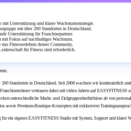
it Unterstützung und klarer Wachstumsstrategie.
egruppe mit über 200 Standorten in Deutschland.
ende Unterstützung für Franchisepartner.
m mit Fokus auf nachhaltiges Wachstum.
e das Fitnesserlebnis deiner Community.
idenschaft für Fitness sind erforderlich.
ten.
00 Standorten in Deutschland. Seit 2008 wachsen wir kontinuierlich und v
Franchisenehmer vertrauen dabei seit vielen Jahren auf EASYFITNESS als 
cken unterschiedliche Markt- und Zielgruppenbedürfnisse ab von personal
os sowie Premium-Boutique-Konzepten mit exklusivem Trainingsanspruc
ng für ein eigenes EASYFITNESS Studio mit System, Support und klarer 