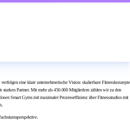
erfolgen eine klare unternehmerische Vision: skalierbare Fitnesskonzepte
starken Partner. Mit mehr als 450.000 Mitgliedern zählen wir zu den
losen Smart Gyms mit maximaler Prozesseffizienz über Fitnessstudios mit
h.
Wachstumsperspektive.