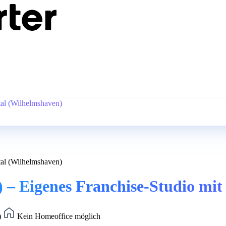
tal (Wilhelmshaven)
tal (Wilhelmshaven)
 – Eigenes Franchise-Studio mit
)
Kein Homeoffice möglich