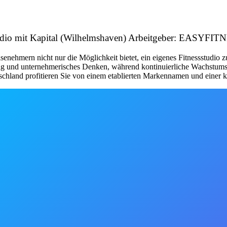
tudio mit Kapital (Wilhelmshaven) Arbeitgeber: EASYFI
nehmern nicht nur die Möglichkeit bietet, ein eigenes Fitnessstudio 
tung und unternehmerisches Denken, während kontinuierliche Wachstum
schland profitieren Sie von einem etablierten Markennamen und einer kl