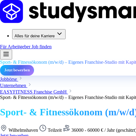
Alles für deine Karriere
Für Arbeitgeber
Job finden
Sport- & Fitnessökonom (m/w/d) – Eigenes Franchise-Studio mit Kapi
Jetzt bewerben
Jobbörse
Unternehmen
EASYFITNESS Franchise GmbH
Sport- & Fitnessökonom (m/w/d) – Eigenes Franchise-Studio mit Kapi
Sport- & Fitnessökonom (m/w/d)
Wilhelmshaven
Teilzeit
36000 - 60000 € / Jahr (geschätzt
Jetzt bewerben