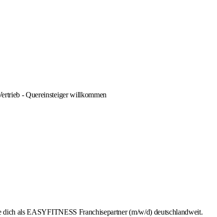
Vertrieb - Quereinsteiger willkommen
rbe dich als EASYFITNESS Franchisepartner (m/w/d) deutschlandweit.