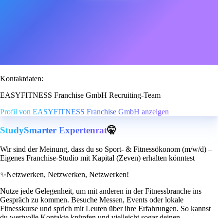
Kontaktdaten:
EASYFITNESS Franchise GmbH Recruiting-Team
Profil von EASYFITNESS Franchise GmbH anzeigen
StudySmarter Expertenrat
🤫
Wir sind der Meinung, dass du so Sport- & Fitnessökonom (m/w/d) –
Eigenes Franchise-Studio mit Kapital (Zeven) erhalten könntest
✨
Netzwerken, Netzwerken, Netzwerken!
Nutze jede Gelegenheit, um mit anderen in der Fitnessbranche ins
Gespräch zu kommen. Besuche Messen, Events oder lokale
Fitnesskurse und sprich mit Leuten über ihre Erfahrungen. So kannst
du wertvolle Kontakte knüpfen und vielleicht sogar deinen