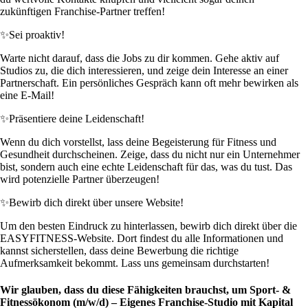
zukünftigen Franchise-Partner treffen!
✨
Sei proaktiv!
Warte nicht darauf, dass die Jobs zu dir kommen. Gehe aktiv auf
Studios zu, die dich interessieren, und zeige dein Interesse an einer
Partnerschaft. Ein persönliches Gespräch kann oft mehr bewirken als
eine E-Mail!
✨
Präsentiere deine Leidenschaft!
Wenn du dich vorstellst, lass deine Begeisterung für Fitness und
Gesundheit durchscheinen. Zeige, dass du nicht nur ein Unternehmer
bist, sondern auch eine echte Leidenschaft für das, was du tust. Das
wird potenzielle Partner überzeugen!
✨
Bewirb dich direkt über unsere Website!
Um den besten Eindruck zu hinterlassen, bewirb dich direkt über die
EASYFITNESS-Website. Dort findest du alle Informationen und
kannst sicherstellen, dass deine Bewerbung die richtige
Aufmerksamkeit bekommt. Lass uns gemeinsam durchstarten!
Wir glauben, dass du diese Fähigkeiten brauchst, um Sport- &
Fitnessökonom (m/w/d) – Eigenes Franchise-Studio mit Kapital