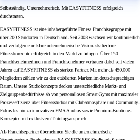
Selbstständig. Unternehmerisch. Mit EASYFITNESS erfolgreich
durchstarten.
EASYFITNESS ist eine inhabergeführte Fitness-Franchisegruppe mit
über 200 Standorten in Deutschland. Seit 2008 wachsen wir kontinuierlich
und verfolgen eine klare unternehmerische Vision: skalierbare
Fitnesskonzepte erfolgreich in den Markt zu bringen. Über 150
Franchisenehmerinnen und Franchisenehmer vertrauen dabei seit vielen
Jahren auf EASYFITNESS als starken Partner. Mit mehr als 450.000
Mitgliedern zählen wir zu den etablierten Marken im deutschsprachigen
Raum. Unsere Studiokonzepte decken unterschiedliche Markt- und
Zielgruppenbedürfnisse ab von personallosen Smart Gyms mit maximaler
Prozesseffizienz über Fitnessstudios mit Clubatmosphäre und Community-
Fokus bis hin zu innovativen EMS-Studios sowie Premium-Boutique-
Konzepten mit exklusivem Trainingsanspruch.
Als Franchisepartner übernehmen Sie die unternehmerische
Verantwortung für ein eigenes EASYFITNESS Studio mit System,