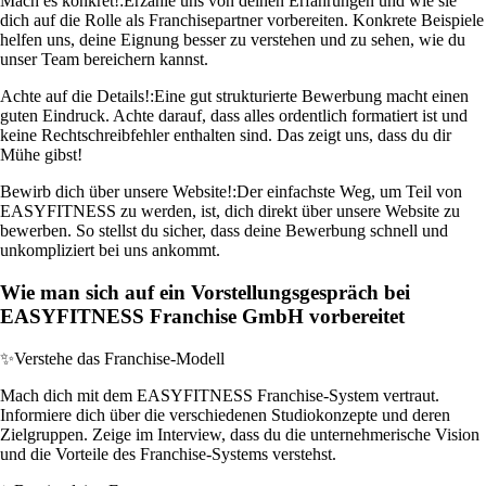
Mach es konkret!:
Erzähle uns von deinen Erfahrungen und wie sie
dich auf die Rolle als Franchisepartner vorbereiten. Konkrete Beispiele
helfen uns, deine Eignung besser zu verstehen und zu sehen, wie du
unser Team bereichern kannst.
Achte auf die Details!:
Eine gut strukturierte Bewerbung macht einen
guten Eindruck. Achte darauf, dass alles ordentlich formatiert ist und
keine Rechtschreibfehler enthalten sind. Das zeigt uns, dass du dir
Mühe gibst!
Bewirb dich über unsere Website!:
Der einfachste Weg, um Teil von
EASYFITNESS zu werden, ist, dich direkt über unsere Website zu
bewerben. So stellst du sicher, dass deine Bewerbung schnell und
unkompliziert bei uns ankommt.
Wie man sich auf ein Vorstellungsgespräch bei
EASYFITNESS Franchise GmbH vorbereitet
✨
Verstehe das Franchise-Modell
Mach dich mit dem EASYFITNESS Franchise-System vertraut.
Informiere dich über die verschiedenen Studiokonzepte und deren
Zielgruppen. Zeige im Interview, dass du die unternehmerische Vision
und die Vorteile des Franchise-Systems verstehst.