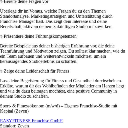
✨
Bereite deine Fragen vor
Überlege dir im Voraus, welche Fragen du zu den Themen
Standortanalyse, Marketingstrategien und Unterstützung durch
Franchise-Manager hast. Das zeigt dein Interesse und deine
Bereitschaft, aktiv an deinem zukünftigen Studio mitzuwirken.
✨
Präsentiere deine Führungskompetenzen
Bereite Beispiele aus deiner bisherigen Erfahrung vor, die deine
Teamführung und Motivation zeigen. Du solltest klar machen, wie du
ein Team aufbauen und weiterentwickeln möchtest, um ein
herausragendes Studioerlebnis zu schaffen.
✨
Zeige deine Leidenschaft für Fitness
Lass deine Begeisterung für Fitness und Gesundheit durchscheinen.
Erkläre, warum dir das Wohlbefinden der Mitglieder am Herzen liegt
und wie du dazu beitragen möchtest, eine positive Community in
deinem Studio zu schaffen.
Sport- & Fitnessökonom (m/w/d) – Eigenes Franchise-Studio mit
Kapital (Zeven)
EASYFITNESS Franchise GmbH
Standort: Zeven