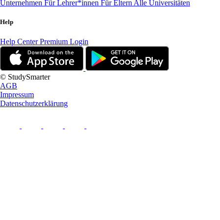
Unternehmen
Für Lehrer*innen
Für Eltern
Alle Universitäten
Help
Help Center
Premium Login
© StudySmarter
AGB
Impressum
Datenschutzerklärung