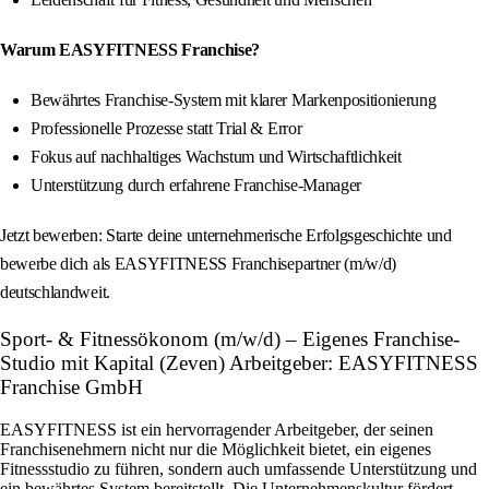
Warum EASYFITNESS Franchise?
Bewährtes Franchise-System mit klarer Markenpositionierung
Professionelle Prozesse statt Trial & Error
Fokus auf nachhaltiges Wachstum und Wirtschaftlichkeit
Unterstützung durch erfahrene Franchise-Manager
Jetzt bewerben: Starte deine unternehmerische Erfolgsgeschichte und
bewerbe dich als EASYFITNESS Franchisepartner (m/w/d)
deutschlandweit.
Sport- & Fitnessökonom (m/w/d) – Eigenes Franchise-
Studio mit Kapital (Zeven) Arbeitgeber: EASYFITNESS
Franchise GmbH
EASYFITNESS ist ein hervorragender Arbeitgeber, der seinen
Franchisenehmern nicht nur die Möglichkeit bietet, ein eigenes
Fitnessstudio zu führen, sondern auch umfassende Unterstützung und
ein bewährtes System bereitstellt. Die Unternehmenskultur fördert