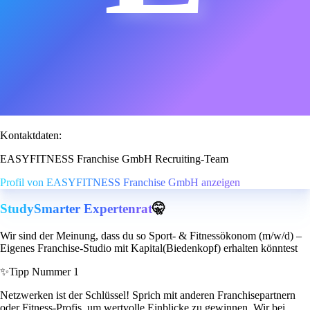
Kontaktdaten:
EASYFITNESS Franchise GmbH Recruiting-Team
Profil von EASYFITNESS Franchise GmbH anzeigen
StudySmarter Expertenrat
🤫
Wir sind der Meinung, dass du so Sport- & Fitnessökonom (m/w/d) –
Eigenes Franchise-Studio mit Kapital(Biedenkopf) erhalten könntest
✨
Tipp Nummer 1
Netzwerken ist der Schlüssel! Sprich mit anderen Franchisepartnern
oder Fitness-Profis, um wertvolle Einblicke zu gewinnen. Wir bei