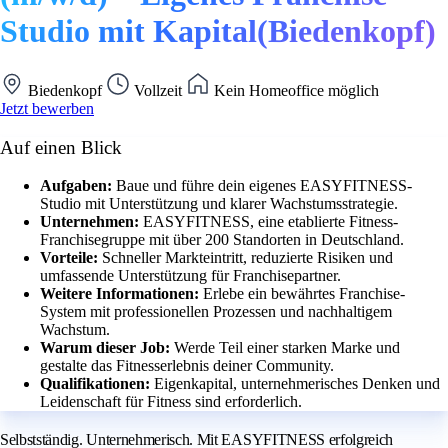
Studio mit Kapital(Biedenkopf)
Biedenkopf
Vollzeit
Kein Homeoffice möglich
Jetzt bewerben
Auf einen Blick
Aufgaben:
Baue und führe dein eigenes EASYFITNESS-
Studio mit Unterstützung und klarer Wachstumsstrategie.
Unternehmen:
EASYFITNESS, eine etablierte Fitness-
Franchisegruppe mit über 200 Standorten in Deutschland.
Vorteile:
Schneller Markteintritt, reduzierte Risiken und
umfassende Unterstützung für Franchisepartner.
Weitere Informationen:
Erlebe ein bewährtes Franchise-
System mit professionellen Prozessen und nachhaltigem
Wachstum.
Warum dieser Job:
Werde Teil einer starken Marke und
gestalte das Fitnesserlebnis deiner Community.
Qualifikationen:
Eigenkapital, unternehmerisches Denken und
Leidenschaft für Fitness sind erforderlich.
Selbstständig. Unternehmerisch. Mit EASYFITNESS erfolgreich