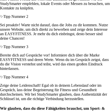
StudySmarter empfehlen, lokale Events oder Messen zu besuchen, um
Kontakte zu knüpfen.
✨
Tipp Nummer 2
Sei proaktiv! Warte nicht darauf, dass die Jobs zu dir kommen. Nutze
unsere Website, um dich direkt zu bewerben und zeige dein Interesse
an EASYFITNESS. Je mehr du dich einbringst, desto besser sind
deine Chancen!
✨
Tipp Nummer 3
Bereite dich auf Gespräche vor! Informiere dich über die Marke
EASYFITNESS und deren Werte. Wenn du im Gespräch zeigst, dass
du die Vision verstehst und teilst, wird das einen großen Eindruck
hinterlassen.
✨
Tipp Nummer 4
Zeige deine Leidenschaft! Egal ob in deinem Lebenslauf oder im
Gespräch, lass deine Begeisterung für Fitness und Gesundheit
durchscheinen. Wir bei StudySmarter glauben, dass Authentizität der
Schlüssel ist, um die richtige Verbindung herzustellen.
Wir glauben, dass du diese Fähigkeiten brauchst, um Sport- &