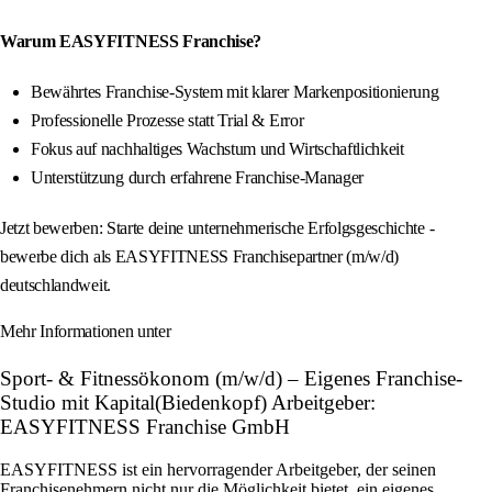
Warum EASYFITNESS Franchise?
Bewährtes Franchise-System mit klarer Markenpositionierung
Professionelle Prozesse statt Trial & Error
Fokus auf nachhaltiges Wachstum und Wirtschaftlichkeit
Unterstützung durch erfahrene Franchise-Manager
Jetzt bewerben: Starte deine unternehmerische Erfolgsgeschichte -
bewerbe dich als EASYFITNESS Franchisepartner (m/w/d)
deutschlandweit.
Mehr Informationen unter
Sport- & Fitnessökonom (m/w/d) – Eigenes Franchise-
Studio mit Kapital(Biedenkopf) Arbeitgeber:
EASYFITNESS Franchise GmbH
EASYFITNESS ist ein hervorragender Arbeitgeber, der seinen
Franchisenehmern nicht nur die Möglichkeit bietet, ein eigenes