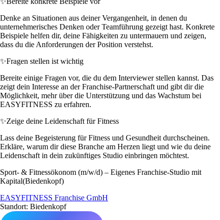
✨
Bereite konkrete Beispiele vor
Denke an Situationen aus deiner Vergangenheit, in denen du
unternehmerisches Denken oder Teamführung gezeigt hast. Konkrete
Beispiele helfen dir, deine Fähigkeiten zu untermauern und zeigen,
dass du die Anforderungen der Position verstehst.
✨
Fragen stellen ist wichtig
Bereite einige Fragen vor, die du dem Interviewer stellen kannst. Das
zeigt dein Interesse an der Franchise-Partnerschaft und gibt dir die
Möglichkeit, mehr über die Unterstützung und das Wachstum bei
EASYFITNESS zu erfahren.
✨
Zeige deine Leidenschaft für Fitness
Lass deine Begeisterung für Fitness und Gesundheit durchscheinen.
Erkläre, warum dir diese Branche am Herzen liegt und wie du deine
Leidenschaft in dein zukünftiges Studio einbringen möchtest.
Sport- & Fitnessökonom (m/w/d) – Eigenes Franchise-Studio mit
Kapital(Biedenkopf)
EASYFITNESS Franchise GmbH
Standort: Biedenkopf