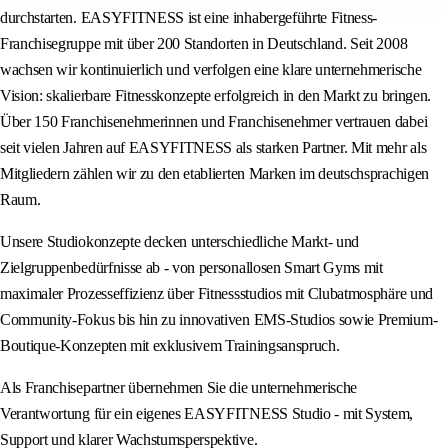
durchstarten. EASYFITNESS ist eine inhabergeführte Fitness-
Franchisegruppe mit über 200 Standorten in Deutschland. Seit 2008
wachsen wir kontinuierlich und verfolgen eine klare unternehmerische
Vision: skalierbare Fitnesskonzepte erfolgreich in den Markt zu bringen.
Über 150 Franchisenehmerinnen und Franchisenehmer vertrauen dabei
seit vielen Jahren auf EASYFITNESS als starken Partner. Mit mehr als
Mitgliedern zählen wir zu den etablierten Marken im deutschsprachigen
Raum.
Unsere Studiokonzepte decken unterschiedliche Markt- und
Zielgruppenbedürfnisse ab - von personallosen Smart Gyms mit
maximaler Prozesseffizienz über Fitnessstudios mit Clubatmosphäre und
Community-Fokus bis hin zu innovativen EMS-Studios sowie Premium-
Boutique-Konzepten mit exklusivem Trainingsanspruch.
Als Franchisepartner übernehmen Sie die unternehmerische
Verantwortung für ein eigenes EASYFITNESS Studio - mit System,
Support und klarer Wachstumsperspektive.