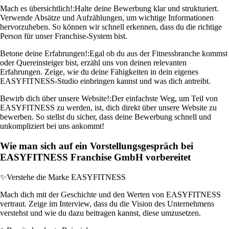
Mach es übersichtlich!:
Halte deine Bewerbung klar und strukturiert.
Verwende Absätze und Aufzählungen, um wichtige Informationen
hervorzuheben. So können wir schnell erkennen, dass du die richtige
Person für unser Franchise-System bist.
Betone deine Erfahrungen!:
Egal ob du aus der Fitnessbranche kommst
oder Quereinsteiger bist, erzähl uns von deinen relevanten
Erfahrungen. Zeige, wie du deine Fähigkeiten in dein eigenes
EASYFITNESS-Studio einbringen kannst und was dich antreibt.
Bewirb dich über unsere Website!:
Der einfachste Weg, um Teil von
EASYFITNESS zu werden, ist, dich direkt über unsere Website zu
bewerben. So stellst du sicher, dass deine Bewerbung schnell und
unkompliziert bei uns ankommt!
Wie man sich auf ein Vorstellungsgespräch bei
EASYFITNESS Franchise GmbH vorbereitet
✨
Verstehe die Marke EASYFITNESS
Mach dich mit der Geschichte und den Werten von EASYFITNESS
vertraut. Zeige im Interview, dass du die Vision des Unternehmens
verstehst und wie du dazu beitragen kannst, diese umzusetzen.