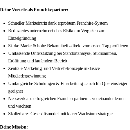
Deine Vorteile als Franchisepartner:
Schneller Markteintritt dank erprobtem Franchise-System
Reduziertes unternehmerisches Risiko im Vergleich zur
Einzelgründung
Starke Marke & hohe Bekanntheit - direkt vom ersten Tag profitieren
Umfassende Unterstützung bei Standortanalyse, Studioaufbau,
Eröffnung und laufendem Betrieb
Zentrale Marketing- und Vertriebskonzepte inklusive
Mitgliedergewinnung
Umfangreiche Schulungen & Einarbeitung - auch für Quereinsteiger
geeignet
Netzwerk aus erfolgreichen Franchisepartnern - voneinander lernen
und wachsen
Skalierbares Geschäftsmodell mit klarer Wachstumsstrategie
Deine Mission: