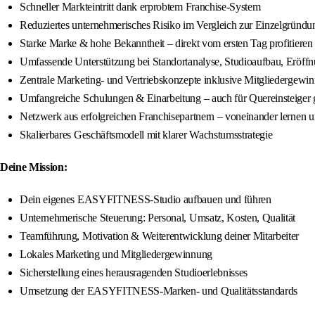
Schneller Markteintritt dank erprobtem Franchise-System
Reduziertes unternehmerisches Risiko im Vergleich zur Einzelgründu
Starke Marke & hohe Bekanntheit – direkt vom ersten Tag profitieren
Umfassende Unterstützung bei Standortanalyse, Studioaufbau, Eröff
Zentrale Marketing- und Vertriebskonzepte inklusive Mitgliedergewi
Umfangreiche Schulungen & Einarbeitung – auch für Quereinsteiger 
Netzwerk aus erfolgreichen Franchisepartnern – voneinander lernen
Skalierbares Geschäftsmodell mit klarer Wachstumsstrategie
Deine Mission:
Dein eigenes EASYFITNESS-Studio aufbauen und führen
Unternehmerische Steuerung: Personal, Umsatz, Kosten, Qualität
Teamführung, Motivation & Weiterentwicklung deiner Mitarbeiter
Lokales Marketing und Mitgliedergewinnung
Sicherstellung eines herausragenden Studioerlebnisses
Umsetzung der EASYFITNESS-Marken- und Qualitätsstandards