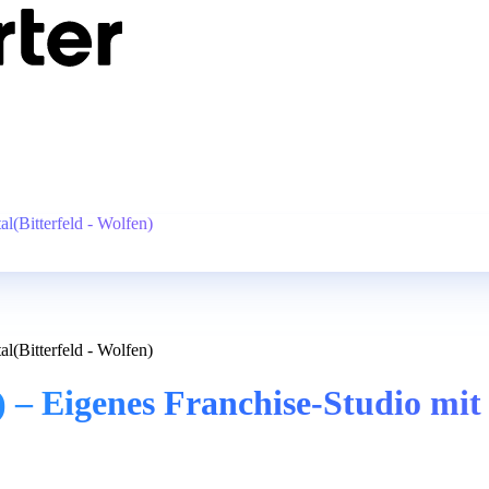
l(Bitterfeld - Wolfen)
l(Bitterfeld - Wolfen)
– Eigenes Franchise-Studio mit K