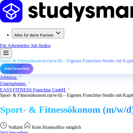
Alles für deine Karriere
Für Arbeitgeber
Job finden
Sport- & Fitnessökonom (m/w/d) – Eigenes Franchise-Studio mit Kapita
Jetzt bewerben
Jobbörse
Unternehmen
EASYFITNESS Franchise GmbH
Sport- & Fitnessökonom (m/w/d) – Eigenes Franchise-Studio mit Kapita
Sport- & Fitnessökonom (m/w/d) 
Vollzeit
Kein Homeoffice möglich
Jetzt bewerben