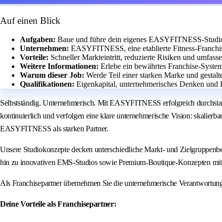
Auf einen Blick
Aufgaben:
Baue und führe dein eigenes EASYFITNESS-Studio m
Unternehmen:
EASYFITNESS, eine etablierte Fitness-Franchis
Vorteile:
Schneller Markteintritt, reduzierte Risiken und umfass
Weitere Informationen:
Erlebe ein bewährtes Franchise-Syste
Warum dieser Job:
Werde Teil einer starken Marke und gestalt
Qualifikationen:
Eigenkapital, unternehmerisches Denken und Le
Selbstständig. Unternehmerisch. Mit EASYFITNESS erfolgreich durchstar
kontinuierlich und verfolgen eine klare unternehmerische Vision: skalierb
EASYFITNESS als starken Partner.
Unsere Studiokonzepte decken unterschiedliche Markt- und Zielgruppenbe
hin zu innovativen EMS-Studios sowie Premium-Boutique-Konzepten mit 
Als Franchisepartner übernehmen Sie die unternehmerische Verantwortun
Deine Vorteile als Franchisepartner: