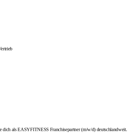
ertrieb
rbe dich als EASYFITNESS Franchisepartner (m/w/d) deutschlandweit.