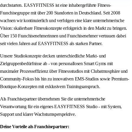
durchstarten. EASYFITNESS ist eine inhabergeführte Fitness-
Franchisegruppe mit über 200 Standorten in Deutschland. Seit 2008
wachsen wir kontinuierlich und verfolgen eine klare unternehmerische
Vision: skalierbare Fitnesskonzepte erfolgreich in den Markt zu bringen.
Über 150 Franchisenehmerinnen und Franchisenehmer vertrauen dabei
seit vielen Jahren auf EASYFITNESS als starken Partner.
Unsere Studiokonzepte decken unterschiedliche Markt- und
Zielgruppenbedürfnisse ab - von personallosen Smart Gyms mit
maximaler Prozesseffizienz über Fitnessstudios mit Clubatmosphäre und
Community-Fokus bis hin zu innovativen EMS-Studios sowie Premium-
Boutique-Konzepten mit exklusivem Trainingsanspruch.
Als Franchisepartner übernehmen Sie die unternehmerische
Verantwortung für ein eigenes EASYFITNESS Studio - mit System,
Support und klarer Wachstumsperspektive.
Deine Vorteile als Franchisepartner: