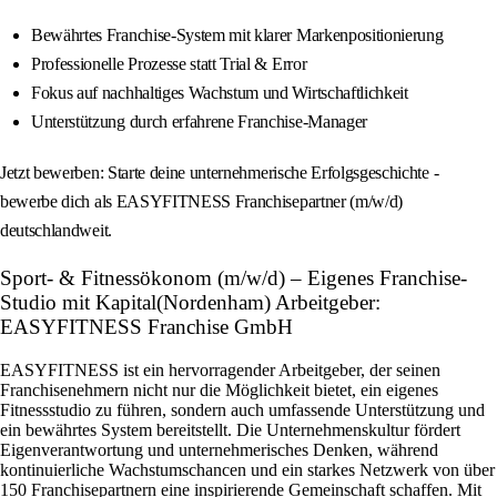
Bewährtes Franchise-System mit klarer Markenpositionierung
Professionelle Prozesse statt Trial & Error
Fokus auf nachhaltiges Wachstum und Wirtschaftlichkeit
Unterstützung durch erfahrene Franchise-Manager
Jetzt bewerben: Starte deine unternehmerische Erfolgsgeschichte -
bewerbe dich als EASYFITNESS Franchisepartner (m/w/d)
deutschlandweit.
Sport- & Fitnessökonom (m/w/d) – Eigenes Franchise-
Studio mit Kapital(Nordenham) Arbeitgeber:
EASYFITNESS Franchise GmbH
EASYFITNESS ist ein hervorragender Arbeitgeber, der seinen
Franchisenehmern nicht nur die Möglichkeit bietet, ein eigenes
Fitnessstudio zu führen, sondern auch umfassende Unterstützung und
ein bewährtes System bereitstellt. Die Unternehmenskultur fördert
Eigenverantwortung und unternehmerisches Denken, während
kontinuierliche Wachstumschancen und ein starkes Netzwerk von über
150 Franchisepartnern eine inspirierende Gemeinschaft schaffen. Mit