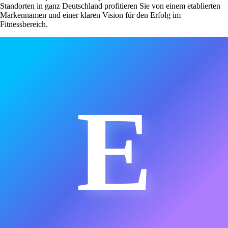
Standorten in ganz Deutschland profitieren Sie von einem etablierten
Markennamen und einer klaren Vision für den Erfolg im
Fitnessbereich.
E