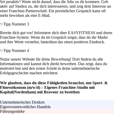
Sei proaktiv! Warte nicht darauf, dass die Jobs zu dir kommen. Geh
aktiv auf Studios zu, die dich interessieren, und zeig dein Interesse an
einer Franchise-Partnerschaft. Ein persönliches Gespräch kann oft
mehr bewirken als eine E-Mail.
✨
Tipp Nummer 3
Bereite dich gut vor! Informiere dich über EASYFITNESS und deren
Franchise-System. Wenn du im Gespräch zeigst, dass du die Marke
und ihre Werte verstehst, hinterlässt das einen positiven Eindruck.
✨
Tipp Nummer 4
Nutze unsere Website für deine Bewerbung! Dort findest du alle
Informationen und kannst dich direkt bewerben. Das zeigt, dass du
motiviert bist und den ersten Schritt in deine unternehmerische
Erfolgsgeschichte machen möchtest.
Wir glauben, dass du diese Fähigkeiten brauchst, um Sport- &
Fitnessökonom (m/w/d) – Eigenes Franchise-Studio mit
Kapital(Nordenham) mit Bravour zu bestehen
Unternehmerisches Denken
Eigenverantwortliches Handeln
Führungsstärke