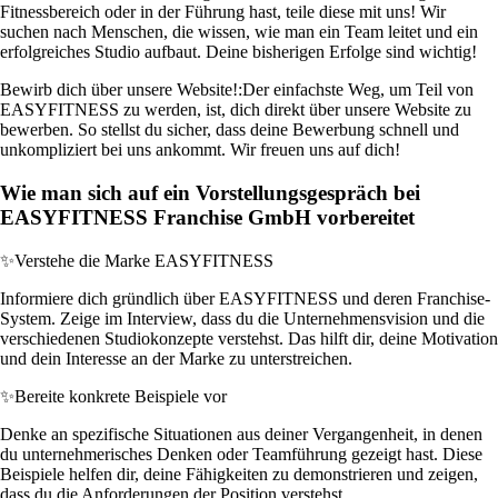
Fitnessbereich oder in der Führung hast, teile diese mit uns! Wir
suchen nach Menschen, die wissen, wie man ein Team leitet und ein
erfolgreiches Studio aufbaut. Deine bisherigen Erfolge sind wichtig!
Bewirb dich über unsere Website!:
Der einfachste Weg, um Teil von
EASYFITNESS zu werden, ist, dich direkt über unsere Website zu
bewerben. So stellst du sicher, dass deine Bewerbung schnell und
unkompliziert bei uns ankommt. Wir freuen uns auf dich!
Wie man sich auf ein Vorstellungsgespräch bei
EASYFITNESS Franchise GmbH vorbereitet
✨
Verstehe die Marke EASYFITNESS
Informiere dich gründlich über EASYFITNESS und deren Franchise-
System. Zeige im Interview, dass du die Unternehmensvision und die
verschiedenen Studiokonzepte verstehst. Das hilft dir, deine Motivation
und dein Interesse an der Marke zu unterstreichen.
✨
Bereite konkrete Beispiele vor
Denke an spezifische Situationen aus deiner Vergangenheit, in denen
du unternehmerisches Denken oder Teamführung gezeigt hast. Diese
Beispiele helfen dir, deine Fähigkeiten zu demonstrieren und zeigen,
dass du die Anforderungen der Position verstehst.