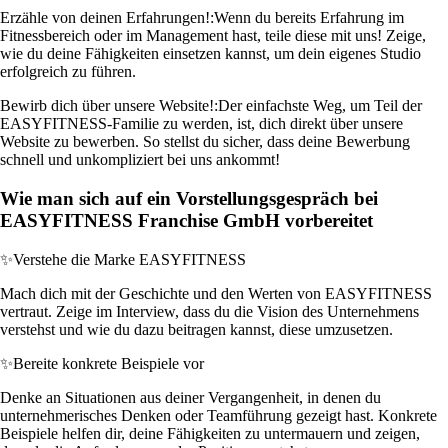
Erzähle von deinen Erfahrungen!:
Wenn du bereits Erfahrung im
Fitnessbereich oder im Management hast, teile diese mit uns! Zeige,
wie du deine Fähigkeiten einsetzen kannst, um dein eigenes Studio
erfolgreich zu führen.
Bewirb dich über unsere Website!:
Der einfachste Weg, um Teil der
EASYFITNESS-Familie zu werden, ist, dich direkt über unsere
Website zu bewerben. So stellst du sicher, dass deine Bewerbung
schnell und unkompliziert bei uns ankommt!
Wie man sich auf ein Vorstellungsgespräch bei
EASYFITNESS Franchise GmbH vorbereitet
✨
Verstehe die Marke EASYFITNESS
Mach dich mit der Geschichte und den Werten von EASYFITNESS
vertraut. Zeige im Interview, dass du die Vision des Unternehmens
verstehst und wie du dazu beitragen kannst, diese umzusetzen.
✨
Bereite konkrete Beispiele vor
Denke an Situationen aus deiner Vergangenheit, in denen du
unternehmerisches Denken oder Teamführung gezeigt hast. Konkrete
Beispiele helfen dir, deine Fähigkeiten zu untermauern und zeigen,