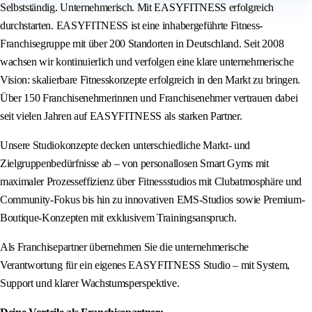
Selbstständig. Unternehmerisch. Mit EASYFITNESS erfolgreich
durchstarten. EASYFITNESS ist eine inhabergeführte Fitness-
Franchisegruppe mit über 200 Standorten in Deutschland. Seit 2008
wachsen wir kontinuierlich und verfolgen eine klare unternehmerische
Vision: skalierbare Fitnesskonzepte erfolgreich in den Markt zu bringen.
Über 150 Franchisenehmerinnen und Franchisenehmer vertrauen dabei
seit vielen Jahren auf EASYFITNESS als starken Partner.
Unsere Studiokonzepte decken unterschiedliche Markt- und
Zielgruppenbedürfnisse ab – von personallosen Smart Gyms mit
maximaler Prozesseffizienz über Fitnessstudios mit Clubatmosphäre und
Community-Fokus bis hin zu innovativen EMS-Studios sowie Premium-
Boutique-Konzepten mit exklusivem Trainingsanspruch.
Als Franchisepartner übernehmen Sie die unternehmerische
Verantwortung für ein eigenes EASYFITNESS Studio – mit System,
Support und klarer Wachstumsperspektive.