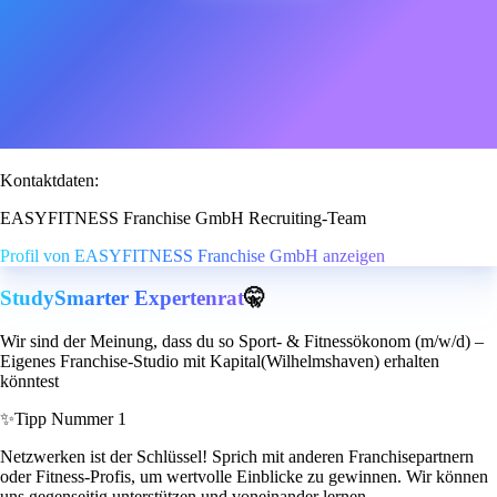
Kontaktdaten:
EASYFITNESS Franchise GmbH Recruiting-Team
Profil von EASYFITNESS Franchise GmbH anzeigen
StudySmarter Expertenrat
🤫
Wir sind der Meinung, dass du so Sport- & Fitnessökonom (m/w/d) –
Eigenes Franchise-Studio mit Kapital(Wilhelmshaven) erhalten
könntest
✨
Tipp Nummer 1
Netzwerken ist der Schlüssel! Sprich mit anderen Franchisepartnern
oder Fitness-Profis, um wertvolle Einblicke zu gewinnen. Wir können
uns gegenseitig unterstützen und voneinander lernen.