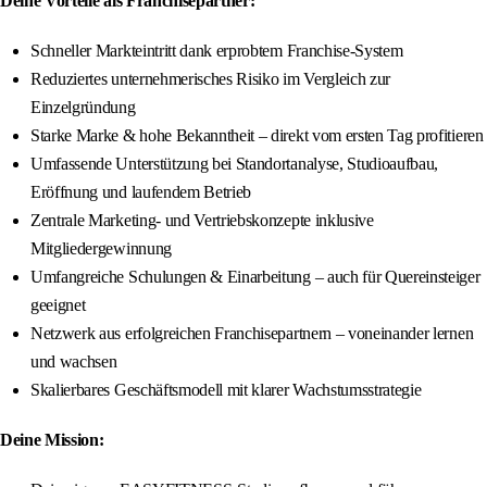
Deine Vorteile als Franchisepartner:
Schneller Markteintritt dank erprobtem Franchise-System
Reduziertes unternehmerisches Risiko im Vergleich zur
Einzelgründung
Starke Marke & hohe Bekanntheit – direkt vom ersten Tag profitieren
Umfassende Unterstützung bei Standortanalyse, Studioaufbau,
Eröffnung und laufendem Betrieb
Zentrale Marketing- und Vertriebskonzepte inklusive
Mitgliedergewinnung
Umfangreiche Schulungen & Einarbeitung – auch für Quereinsteiger
geeignet
Netzwerk aus erfolgreichen Franchisepartnern – voneinander lernen
und wachsen
Skalierbares Geschäftsmodell mit klarer Wachstumsstrategie
Deine Mission: