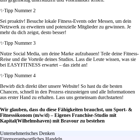
✨
Tipp Nummer 2
Sei proaktiv! Besuche lokale Fitness-Events oder Messen, um dein
Netzwerk zu erweitern und potenzielle Mitglieder zu gewinnen. Je
mehr du dich zeigst, desto besser!
✨
Tipp Nummer 3
Nutze Social Media, um deine Marke aufzubauen! Teile deine Fitness-
Reise und die Vorteile deines Studios. Lass die Leute wissen, was sie
bei EASYFITNESS erwartet – das zieht an!
✨
Tipp Nummer 4
Bewirb dich direkt über unsere Website! So hast du die besten
Chancen, schnell in den Prozess einzusteigen und alle Informationen
aus erster Hand zu erhalten. Lass uns gemeinsam durchstarten!
Wir glauben, dass du diese Fähigkeiten brauchst, um Sport- &
Fitnessökonom (m/w/d) – Eigenes Franchise-Studio mit
Kapital(Wilhelmshaven) mit Bravour zu bestehen
Unternehmerisches Denken
Eigenverantwortliches Handeln