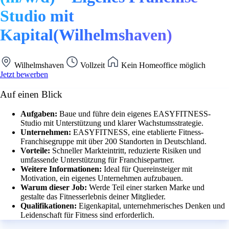
Studio mit
Kapital(Wilhelmshaven)
Wilhelmshaven
Vollzeit
Kein Homeoffice möglich
Jetzt bewerben
Auf einen Blick
Aufgaben:
Baue und führe dein eigenes EASYFITNESS-
Studio mit Unterstützung und klarer Wachstumsstrategie.
Unternehmen:
EASYFITNESS, eine etablierte Fitness-
Franchisegruppe mit über 200 Standorten in Deutschland.
Vorteile:
Schneller Markteintritt, reduzierte Risiken und
umfassende Unterstützung für Franchisepartner.
Weitere Informationen:
Ideal für Quereinsteiger mit
Motivation, ein eigenes Unternehmen aufzubauen.
Warum dieser Job:
Werde Teil einer starken Marke und
gestalte das Fitnesserlebnis deiner Mitglieder.
Qualifikationen:
Eigenkapital, unternehmerisches Denken und
Leidenschaft für Fitness sind erforderlich.