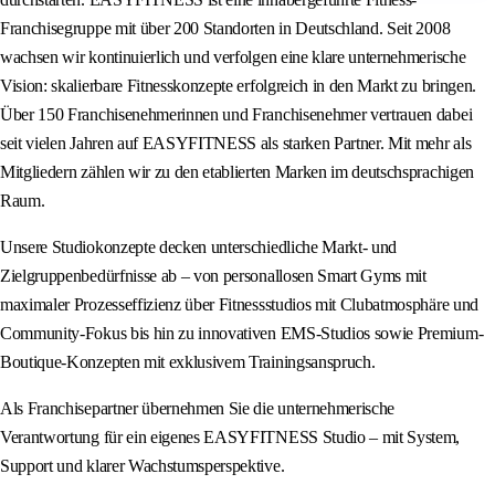
Franchisegruppe mit über 200 Standorten in Deutschland. Seit 2008
wachsen wir kontinuierlich und verfolgen eine klare unternehmerische
Vision: skalierbare Fitnesskonzepte erfolgreich in den Markt zu bringen.
Über 150 Franchisenehmerinnen und Franchisenehmer vertrauen dabei
seit vielen Jahren auf EASYFITNESS als starken Partner. Mit mehr als
Mitgliedern zählen wir zu den etablierten Marken im deutschsprachigen
Raum.
Unsere Studiokonzepte decken unterschiedliche Markt- und
Zielgruppenbedürfnisse ab – von personallosen Smart Gyms mit
maximaler Prozesseffizienz über Fitnessstudios mit Clubatmosphäre und
Community-Fokus bis hin zu innovativen EMS-Studios sowie Premium-
Boutique-Konzepten mit exklusivem Trainingsanspruch.
Als Franchisepartner übernehmen Sie die unternehmerische
Verantwortung für ein eigenes EASYFITNESS Studio – mit System,
Support und klarer Wachstumsperspektive.