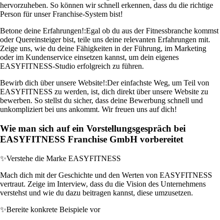
hervorzuheben. So können wir schnell erkennen, dass du die richtige
Person für unser Franchise-System bist!
Betone deine Erfahrungen!:
Egal ob du aus der Fitnessbranche kommst
oder Quereinsteiger bist, teile uns deine relevanten Erfahrungen mit.
Zeige uns, wie du deine Fähigkeiten in der Führung, im Marketing
oder im Kundenservice einsetzen kannst, um dein eigenes
EASYFITNESS-Studio erfolgreich zu führen.
Bewirb dich über unsere Website!:
Der einfachste Weg, um Teil von
EASYFITNESS zu werden, ist, dich direkt über unsere Website zu
bewerben. So stellst du sicher, dass deine Bewerbung schnell und
unkompliziert bei uns ankommt. Wir freuen uns auf dich!
Wie man sich auf ein Vorstellungsgespräch bei
EASYFITNESS Franchise GmbH vorbereitet
✨
Verstehe die Marke EASYFITNESS
Mach dich mit der Geschichte und den Werten von EASYFITNESS
vertraut. Zeige im Interview, dass du die Vision des Unternehmens
verstehst und wie du dazu beitragen kannst, diese umzusetzen.
✨
Bereite konkrete Beispiele vor