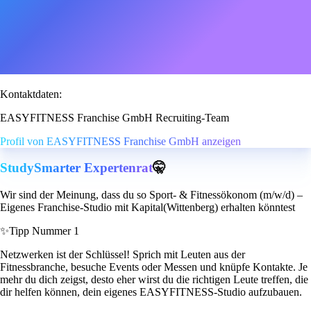
Kontaktdaten:
EASYFITNESS Franchise GmbH Recruiting-Team
Profil von EASYFITNESS Franchise GmbH anzeigen
StudySmarter Expertenrat
🤫
Wir sind der Meinung, dass du so Sport- & Fitnessökonom (m/w/d) –
Eigenes Franchise-Studio mit Kapital(Wittenberg) erhalten könntest
✨
Tipp Nummer 1
Netzwerken ist der Schlüssel! Sprich mit Leuten aus der
Fitnessbranche, besuche Events oder Messen und knüpfe Kontakte. Je
mehr du dich zeigst, desto eher wirst du die richtigen Leute treffen, die
dir helfen können, dein eigenes EASYFITNESS-Studio aufzubauen.