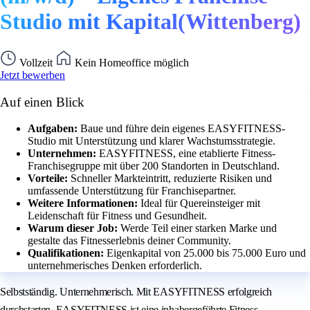
Studio mit Kapital(Wittenberg)
Vollzeit
Kein Homeoffice möglich
Jetzt bewerben
Auf einen Blick
Aufgaben:
Baue und führe dein eigenes EASYFITNESS-
Studio mit Unterstützung und klarer Wachstumsstrategie.
Unternehmen:
EASYFITNESS, eine etablierte Fitness-
Franchisegruppe mit über 200 Standorten in Deutschland.
Vorteile:
Schneller Markteintritt, reduzierte Risiken und
umfassende Unterstützung für Franchisepartner.
Weitere Informationen:
Ideal für Quereinsteiger mit
Leidenschaft für Fitness und Gesundheit.
Warum dieser Job:
Werde Teil einer starken Marke und
gestalte das Fitnesserlebnis deiner Community.
Qualifikationen:
Eigenkapital von 25.000 bis 75.000 Euro und
unternehmerisches Denken erforderlich.
Selbstständig. Unternehmerisch. Mit EASYFITNESS erfolgreich
durchstarten. EASYFITNESS ist eine inhabergeführte Fitness-