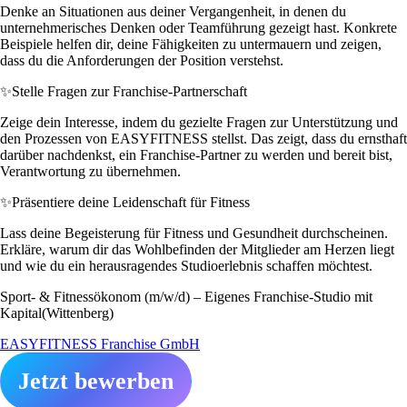
Denke an Situationen aus deiner Vergangenheit, in denen du
unternehmerisches Denken oder Teamführung gezeigt hast. Konkrete
Beispiele helfen dir, deine Fähigkeiten zu untermauern und zeigen,
dass du die Anforderungen der Position verstehst.
✨
Stelle Fragen zur Franchise-Partnerschaft
Zeige dein Interesse, indem du gezielte Fragen zur Unterstützung und
den Prozessen von EASYFITNESS stellst. Das zeigt, dass du ernsthaft
darüber nachdenkst, ein Franchise-Partner zu werden und bereit bist,
Verantwortung zu übernehmen.
✨
Präsentiere deine Leidenschaft für Fitness
Lass deine Begeisterung für Fitness und Gesundheit durchscheinen.
Erkläre, warum dir das Wohlbefinden der Mitglieder am Herzen liegt
und wie du ein herausragendes Studioerlebnis schaffen möchtest.
Sport- & Fitnessökonom (m/w/d) – Eigenes Franchise-Studio mit
Kapital(Wittenberg)
EASYFITNESS Franchise GmbH
Jetzt bewerben