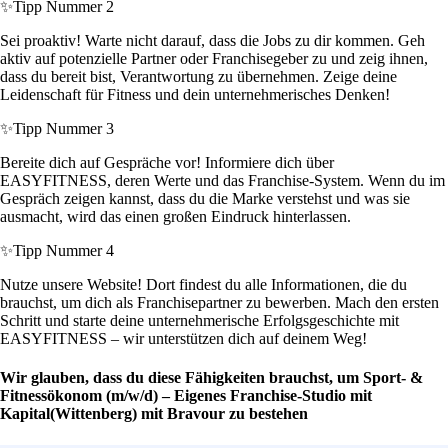
✨
Tipp Nummer 2
Sei proaktiv! Warte nicht darauf, dass die Jobs zu dir kommen. Geh
aktiv auf potenzielle Partner oder Franchisegeber zu und zeig ihnen,
dass du bereit bist, Verantwortung zu übernehmen. Zeige deine
Leidenschaft für Fitness und dein unternehmerisches Denken!
✨
Tipp Nummer 3
Bereite dich auf Gespräche vor! Informiere dich über
EASYFITNESS, deren Werte und das Franchise-System. Wenn du im
Gespräch zeigen kannst, dass du die Marke verstehst und was sie
ausmacht, wird das einen großen Eindruck hinterlassen.
✨
Tipp Nummer 4
Nutze unsere Website! Dort findest du alle Informationen, die du
brauchst, um dich als Franchisepartner zu bewerben. Mach den ersten
Schritt und starte deine unternehmerische Erfolgsgeschichte mit
EASYFITNESS – wir unterstützen dich auf deinem Weg!
Wir glauben, dass du diese Fähigkeiten brauchst, um Sport- &
Fitnessökonom (m/w/d) – Eigenes Franchise-Studio mit
Kapital(Wittenberg) mit Bravour zu bestehen