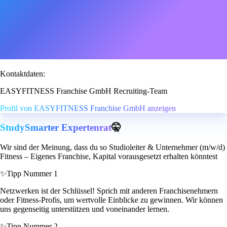
Kontaktdaten:
EASYFITNESS Franchise GmbH Recruiting-Team
Profil von EASYFITNESS Franchise GmbH anzeigen
StudySmarter Expertenrat
🤫
Wir sind der Meinung, dass du so Studioleiter & Unternehmer (m/w/d)
Fitness – Eigenes Franchise, Kapital vorausgesetzt erhalten könntest
✨
Tipp Nummer 1
Netzwerken ist der Schlüssel! Sprich mit anderen Franchisenehmern
oder Fitness-Profis, um wertvolle Einblicke zu gewinnen. Wir können
uns gegenseitig unterstützen und voneinander lernen.
✨
Tipp Nummer 2