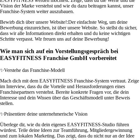
EASYFITNESS werden möchtest. Zeige, dass du die Werte und die
Vision der Marke verstehst und wie du dazu beitragen kannst, unser
Franchise-System weiter auszubauen.
Bewirb dich über unsere Website!:
Der einfachste Weg, um deine
Bewerbung einzureichen, ist über unsere Website. So stellst du sicher,
dass wir alle Informationen direkt erhalten und du keine wichtigen
Schritte verpasst. Wir freuen uns auf deine Bewerbung!
Wie man sich auf ein Vorstellungsgespräch bei
EASYFITNESS Franchise GmbH vorbereitet
✨
Verstehe das Franchise-Modell
Mach dich mit dem EASYFITNESS Franchise-System vertraut. Zeige
im Interview, dass du die Vorteile und Herausforderungen eines
Franchisepartners verstehst. Bereite konkrete Fragen vor, die dein
Interesse und dein Wissen über das Geschäftsmodell unter Beweis
stellen.
✨
Präsentiere deine unternehmerische Vision
Überlege dir, wie du dein eigenes EASYFITNESS-Studio führen
würdest. Teile deine Ideen zur Teamführung, Mitgliedergewinnung
und zum lokalen Marketing. Das zeigt, dass du nicht nur an der Idee