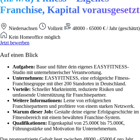
Franchise, Kapital vorausgesetzt
Niedersachsen
Vollzeit
48000 - 65000 € / Jahr (geschätzt)
Kein Homeoffice möglich
Jetzt bewerben
Auf einen Blick
Aufgaben:
Baue und führe dein eigenes EASYFITNESS-
Studio mit unternehmerischer Verantwortung.
Unternehmen:
EASYFITNESS, eine erfolgreiche Fitness-
Franchisegruppe mit über 200 Standorten in Deutschland.
Vorteile:
Schneller Markteintritt, reduzierte Risiken und
umfassende Unterstützung für Franchisepartner.
Weitere Informationen:
Lerne von erfolgreichen
Franchisepartnern und profitiere von einem starken Netzwerk.
Warum dieser Job:
Gestalte deine eigene Erfolgsgeschichte im
Fitnessbereich mit einem bewährten Franchise-System.
Qualifikationen:
Eigenkapital von 25.000€ bis 75.000€,
Führungsstärke und Motivation für Unternehmertum.
Das prognostizierte Gehalt liegt zwischen 48000 - 65000 € pro Jahr.