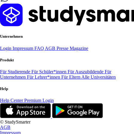
Unternehmen
Login
Impressum
FAQ
AGB
Presse
Magazine
Produkt
Für Studierende
Für Schüler*innen
Für Auszubildende
Für
Unternehmen
Für Lehrer*innen
Für Eltern
Alle Universitäten
Help
Help Center
Premium Login
© StudySmarter
AGB
Impressum