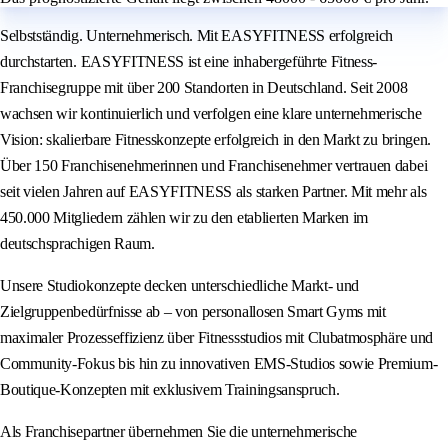
Selbstständig. Unternehmerisch. Mit EASYFITNESS erfolgreich
durchstarten. EASYFITNESS ist eine inhabergeführte Fitness-
Franchisegruppe mit über 200 Standorten in Deutschland. Seit 2008
wachsen wir kontinuierlich und verfolgen eine klare unternehmerische
Vision: skalierbare Fitnesskonzepte erfolgreich in den Markt zu bringen.
Über 150 Franchisenehmerinnen und Franchisenehmer vertrauen dabei
seit vielen Jahren auf EASYFITNESS als starken Partner. Mit mehr als
450.000 Mitgliedern zählen wir zu den etablierten Marken im
deutschsprachigen Raum.
Unsere Studiokonzepte decken unterschiedliche Markt- und
Zielgruppenbedürfnisse ab – von personallosen Smart Gyms mit
maximaler Prozesseffizienz über Fitnessstudios mit Clubatmosphäre und
Community-Fokus bis hin zu innovativen EMS-Studios sowie Premium-
Boutique-Konzepten mit exklusivem Trainingsanspruch.
Als Franchisepartner übernehmen Sie die unternehmerische