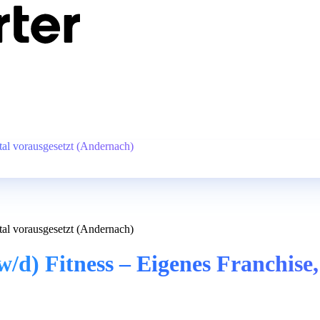
tal vorausgesetzt (Andernach)
tal vorausgesetzt (Andernach)
/d) Fitness – Eigenes Franchise,