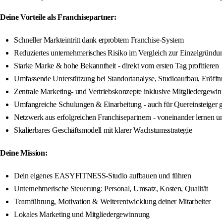
Deine Vorteile als Franchisepartner:
Schneller Markteintritt dank erprobtem Franchise-System
Reduziertes unternehmerisches Risiko im Vergleich zur Einzelgründu
Starke Marke & hohe Bekanntheit - direkt vom ersten Tag profitieren
Umfassende Unterstützung bei Standortanalyse, Studioaufbau, Eröff
Zentrale Marketing- und Vertriebskonzepte inklusive Mitgliedergewi
Umfangreiche Schulungen & Einarbeitung - auch für Quereinsteiger 
Netzwerk aus erfolgreichen Franchisepartnern - voneinander lernen 
Skalierbares Geschäftsmodell mit klarer Wachstumsstrategie
Deine Mission:
Dein eigenes EASYFITNESS-Studio aufbauen und führen
Unternehmerische Steuerung: Personal, Umsatz, Kosten, Qualität
Teamführung, Motivation & Weiterentwicklung deiner Mitarbeiter
Lokales Marketing und Mitgliedergewinnung