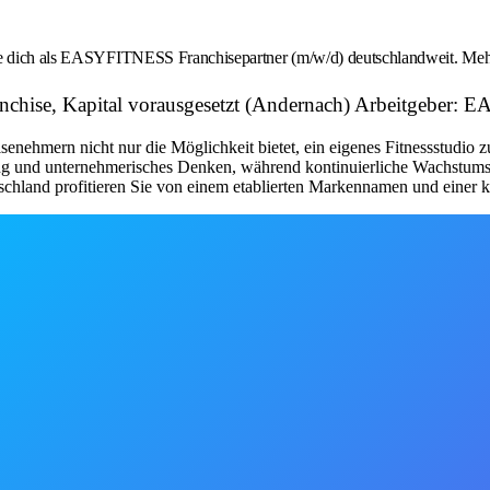
rbe dich als EASYFITNESS Franchisepartner (m/w/d) deutschlandweit. Meh
ranchise, Kapital vorausgesetzt (Andernach) Arbeitgebe
nehmern nicht nur die Möglichkeit bietet, ein eigenes Fitnessstudio 
tung und unternehmerisches Denken, während kontinuierliche Wachstum
schland profitieren Sie von einem etablierten Markennamen und einer kl