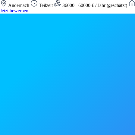
Andernach
Teilzeit
36000 - 60000 € / Jahr (geschätzt)
Jetzt bewerben