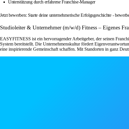
Unterstützung durch erfahrene Franchise-Manager
Jetzt bewerben: Starte deine unternehmerische Erfolgsgeschichte - bewe
Studioleiter & Unternehmer (m/w/d) Fitness – Eigenes F
EASYFITNESS ist ein hervorragender Arbeitgeber, der seinen Franchise
System bereitstellt. Die Unternehmenskultur fördert Eigenverantwor
eine inspirierende Gemeinschaft schaffen. Mit Standorten in ganz Deut