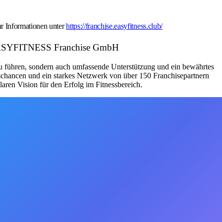
r Informationen unter
https://franchise.easyfitness.club/
r: EASYFITNESS Franchise GmbH
zu führen, sondern auch umfassende Unterstützung und ein bewährtes
schancen und ein starkes Netzwerk von über 150 Franchisepartnern
aren Vision für den Erfolg im Fitnessbereich.