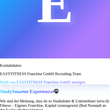
E
Kontaktdaten:
EASYFITNESS Franchise GmbH Recruiting-Team
Profil von EASYFITNESS Franchise GmbH anzeigen
StudySmarter Expertenrat
🤫
Wir sind der Meinung, dass du so Studioleiter & Unternehmer (m/w/d)
Fitness – Eigenes Franchise, Kapital vorausgesetzt (Bad Neustadt an
der Saale) erhalten könntest