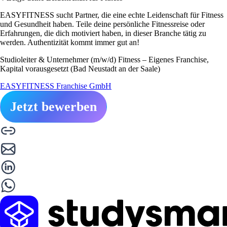
EASYFITNESS sucht Partner, die eine echte Leidenschaft für Fitness
und Gesundheit haben. Teile deine persönliche Fitnessreise oder
Erfahrungen, die dich motiviert haben, in dieser Branche tätig zu
werden. Authentizität kommt immer gut an!
Studioleiter & Unternehmer (m/w/d) Fitness – Eigenes Franchise,
Kapital vorausgesetzt (Bad Neustadt an der Saale)
EASYFITNESS Franchise GmbH
Jetzt bewerben