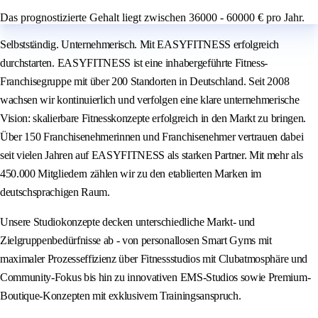
Das prognostizierte Gehalt liegt zwischen 36000 - 60000 € pro Jahr.
Selbstständig. Unternehmerisch. Mit EASYFITNESS erfolgreich
durchstarten. EASYFITNESS ist eine inhabergeführte Fitness-
Franchisegruppe mit über 200 Standorten in Deutschland. Seit 2008
wachsen wir kontinuierlich und verfolgen eine klare unternehmerische
Vision: skalierbare Fitnesskonzepte erfolgreich in den Markt zu bringen.
Über 150 Franchisenehmerinnen und Franchisenehmer vertrauen dabei
seit vielen Jahren auf EASYFITNESS als starken Partner. Mit mehr als
450.000 Mitgliedern zählen wir zu den etablierten Marken im
deutschsprachigen Raum.
Unsere Studiokonzepte decken unterschiedliche Markt- und
Zielgruppenbedürfnisse ab - von personallosen Smart Gyms mit
maximaler Prozesseffizienz über Fitnessstudios mit Clubatmosphäre und
Community-Fokus bis hin zu innovativen EMS-Studios sowie Premium-
Boutique-Konzepten mit exklusivem Trainingsanspruch.