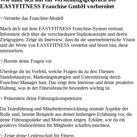
EASYFITNESS Franchise GmbH vorbereitet
✨
Verstehe das Franchise-Modell
Mach dich mit dem EASYFITNESS Franchise-System vertraut.
Informiere dich über die verschiedenen Studiokonzepte und deren
Zielgruppen. Zeige im Interview, dass du die unternehmerische Vision
und die Werte von EASYFITNESS verstehst und bereit bist, diese
umzusetzen.
✨
Bereite deine Fragen vor
Überlege dir im Vorfeld, welche Fragen du zu den Themen
Standortanalyse, Marketingstrategien und Unterstützung durch
Franchise-Manager hast. Das zeigt dein Interesse und deine proaktive
Haltung, was in der Fitnessbranche besonders wichtig ist.
✨
Präsentiere deine Führungskompetenzen
Da Teamführung und Mitarbeiterentwicklung zentrale Aspekte der
Rolle sind, bereite Beispiele aus deiner bisherigen Erfahrung vor, die
deine Führungsstärke und Motivation zeigen. Erkläre, wie du ein
positives Studioerlebnis für Mitglieder schaffen möchtest.
✨
Zeige deine Leidenschaft für Fitness