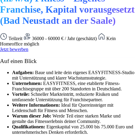
Franchise, Kapital vorausgesetzt
(Bad Neustadt an der Saale)
Teilzeit
36000 - 60000 € / Jahr (geschätzt)
Kein
Homeoffice möglich
Jetzt bewerben
Auf einen Blick
Aufgaben:
Baue und leite dein eigenes EASYFITNESS-Studio
mit Unterstützung und klarer Wachstumsstrategie.
Unternehmen:
EASYFITNESS, eine etablierte Fitness-
Franchisegruppe mit über 200 Standorten in Deutschland.
Vorteile:
Schneller Markteintritt, reduzierte Risiken und
umfassende Unterstützung für Franchisepartner.
Weitere Informationen:
Ideal für Quereinsteiger mit
Leidenschaft für Fitness und Menschen.
Warum dieser Job:
Werde Teil einer starken Marke und
gestalte das Fitnesserlebnis deiner Community.
Qualifikationen:
Eigenkapital von 25.000 bis 75.000 Euro und
unternehmerisches Denken erforderlich.