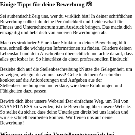
Einige Tipps für deine Bewerbung 🫡
Sei authentisch!:
Zeig uns, wer du wirklich bist! In deiner schriftlichen
Bewerbung solltest du deine Persönlichkeit und Leidenschaft für
Fitness und Unternehmertum zum Ausdruck bringen. Das macht dich
einzigartig und hebt dich von anderen Bewerbungen ab.
Mach es strukturiert!:
Eine klare Struktur in deiner Bewerbung hilft
uns, schnell die wichtigsten Informationen zu finden. Gliedere deinen
Lebenslauf und dein Anschreiben übersichtlich und achte darauf, dass
alles gut lesbar ist. So hinterlässt du einen professionellen Eindruck!
Beziehe dich auf die Stellenbeschreibung!:
Nutze die Gelegenheit, um
zu zeigen, wie gut du zu uns passt! Gehe in deinem Anschreiben
konkret auf die Anforderungen und Aufgaben aus der
Stellenbeschreibung ein und erkläre, wie deine Erfahrungen und
Fähigkeiten dazu passen.
Bewirb dich über unsere Website!:
Der einfachste Weg, um Teil von
EASYFITNESS zu werden, ist die Bewerbung über unsere Website.
So stellst du sicher, dass deine Unterlagen direkt bei uns landen und
wir sie schnell bearbeiten können. Wir freuen uns auf deine
Bewerbung!
Wie man sich auf ein Vorstellungsgespräch bei