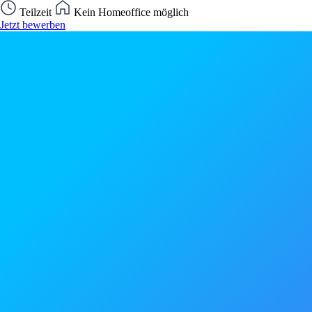
Teilzeit
Kein Homeoffice möglich
Jetzt bewerben