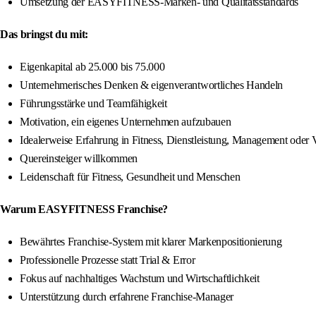
Umsetzung der EASYFITNESS-Marken- und Qualitätsstandards
Das bringst du mit:
Eigenkapital ab 25.000 bis 75.000
Unternehmerisches Denken & eigenverantwortliches Handeln
Führungsstärke und Teamfähigkeit
Motivation, ein eigenes Unternehmen aufzubauen
Idealerweise Erfahrung in Fitness, Dienstleistung, Management oder V
Quereinsteiger willkommen
Leidenschaft für Fitness, Gesundheit und Menschen
Warum EASYFITNESS Franchise?
Bewährtes Franchise-System mit klarer Markenpositionierung
Professionelle Prozesse statt Trial & Error
Fokus auf nachhaltiges Wachstum und Wirtschaftlichkeit
Unterstützung durch erfahrene Franchise-Manager