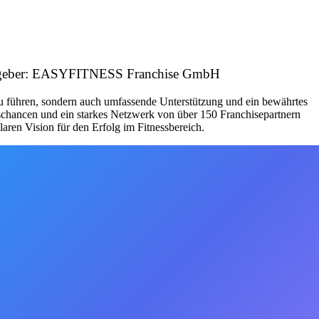
rbeitgeber: EASYFITNESS Franchise GmbH
zu führen, sondern auch umfassende Unterstützung und ein bewährtes
schancen und ein starkes Netzwerk von über 150 Franchisepartnern
aren Vision für den Erfolg im Fitnessbereich.