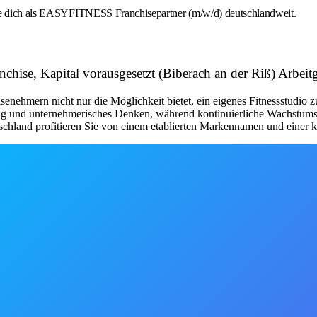
rbe dich als EASYFITNESS Franchisepartner (m/w/d) deutschlandweit.
ranchise, Kapital vorausgesetzt (Biberach an der Riß) A
nehmern nicht nur die Möglichkeit bietet, ein eigenes Fitnessstudio 
tung und unternehmerisches Denken, während kontinuierliche Wachstum
schland profitieren Sie von einem etablierten Markennamen und einer kl