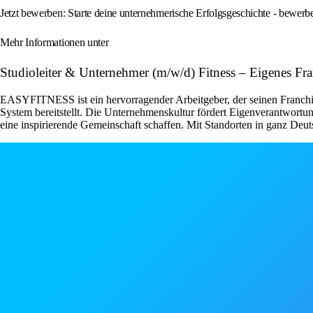
Jetzt bewerben: Starte deine unternehmerische Erfolgsgeschichte - bewe
Mehr Informationen unter
Studioleiter & Unternehmer (m/w/d) Fitness – Eigenes F
EASYFITNESS ist ein hervorragender Arbeitgeber, der seinen Franchise
System bereitstellt. Die Unternehmenskultur fördert Eigenverantwor
eine inspirierende Gemeinschaft schaffen. Mit Standorten in ganz Deut