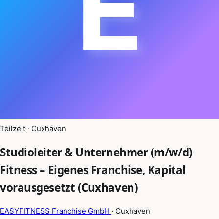
E
Teilzeit · Cuxhaven
Studioleiter & Unternehmer (m/w/d)
Fitness – Eigenes Franchise, Kapital
vorausgesetzt (Cuxhaven)
EASYFITNESS Franchise GmbH
· Cuxhaven