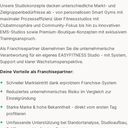
Unsere Studiokonzepte decken unterschiedliche Markt- und
Zielgruppenbedürfnisse ab - von personallosen Smart Gyms mit
maximaler Prozesseffizienz über Fitnessstudios mit
Clubatmosphäre und Community-Fokus bis hin zu innovativen
EMS-Studios sowie Premium-Boutique-Konzepten mit exklusivem
Trainingsanspruch.
Als Franchisepartner übernehmen Sie die unternehmerische
Verantwortung für ein eigenes EASYFITNESS Studio - mit System,
Support und klarer Wachstumsperspektive.
Deine Vorteile als Franchisepartner:
Schneller Markteintritt dank erprobtem Franchise-System
Reduziertes unternehmerisches Risiko im Vergleich zur
Einzelgründung
Starke Marke & hohe Bekanntheit - direkt vom ersten Tag
profitieren
Umfassende Unterstützung bei Standortanalyse, Studioaufbau,