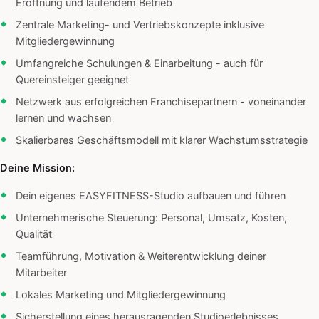
Eröffnung und laufendem Betrieb
Zentrale Marketing- und Vertriebskonzepte inklusive
Mitgliedergewinnung
Umfangreiche Schulungen & Einarbeitung - auch für
Quereinsteiger geeignet
Netzwerk aus erfolgreichen Franchisepartnern - voneinander
lernen und wachsen
Skalierbares Geschäftsmodell mit klarer Wachstumsstrategie
Deine Mission:
Dein eigenes EASYFITNESS-Studio aufbauen und führen
Unternehmerische Steuerung: Personal, Umsatz, Kosten,
Qualität
Teamführung, Motivation & Weiterentwicklung deiner
Mitarbeiter
Lokales Marketing und Mitgliedergewinnung
Sicherstellung eines herausragenden Studioerlebnisses