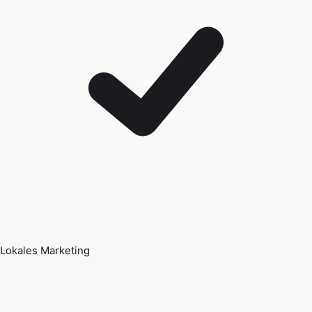
Lokales Marketing