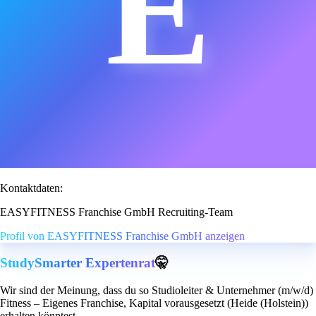
E
Kontaktdaten:
EASYFITNESS Franchise GmbH Recruiting-Team
Profil von EASYFITNESS Franchise GmbH anzeigen
StudySmarter Expertenrat
🤫
Wir sind der Meinung, dass du so Studioleiter & Unternehmer (m/w/d)
Fitness – Eigenes Franchise, Kapital vorausgesetzt (Heide (Holstein))
erhalten könntest