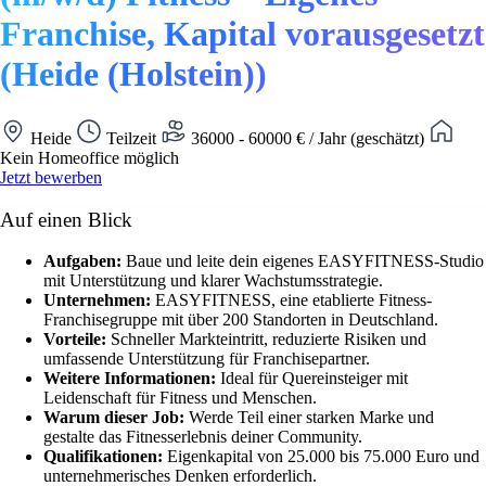
Franchise, Kapital vorausgesetzt
(Heide (Holstein))
Heide
Teilzeit
36000 - 60000 € / Jahr (geschätzt)
Kein Homeoffice möglich
Jetzt bewerben
Auf einen Blick
Aufgaben:
Baue und leite dein eigenes EASYFITNESS-Studio
mit Unterstützung und klarer Wachstumsstrategie.
Unternehmen:
EASYFITNESS, eine etablierte Fitness-
Franchisegruppe mit über 200 Standorten in Deutschland.
Vorteile:
Schneller Markteintritt, reduzierte Risiken und
umfassende Unterstützung für Franchisepartner.
Weitere Informationen:
Ideal für Quereinsteiger mit
Leidenschaft für Fitness und Menschen.
Warum dieser Job:
Werde Teil einer starken Marke und
gestalte das Fitnesserlebnis deiner Community.
Qualifikationen:
Eigenkapital von 25.000 bis 75.000 Euro und
unternehmerisches Denken erforderlich.