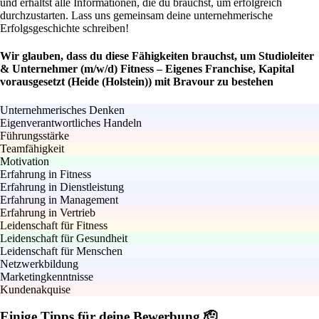
und erhältst alle Informationen, die du brauchst, um erfolgreich
durchzustarten. Lass uns gemeinsam deine unternehmerische
Erfolgsgeschichte schreiben!
Wir glauben, dass du diese Fähigkeiten brauchst, um Studioleiter
& Unternehmer (m/w/d) Fitness – Eigenes Franchise, Kapital
vorausgesetzt (Heide (Holstein)) mit Bravour zu bestehen
Unternehmerisches Denken
Eigenverantwortliches Handeln
Führungsstärke
Teamfähigkeit
Motivation
Erfahrung in Fitness
Erfahrung in Dienstleistung
Erfahrung in Management
Erfahrung in Vertrieb
Leidenschaft für Fitness
Leidenschaft für Gesundheit
Leidenschaft für Menschen
Netzwerkbildung
Marketingkenntnisse
Kundenakquise
Einige Tipps für deine Bewerbung 🫡