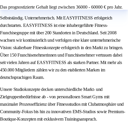
Das prognostizierte Gehalt liegt zwischen 36000 - 60000 € pro Jahr.
Selbstständig. Unternehmerisch. Mit EASYFITNESS erfolgreich
durchstarten. EASYFITNESS ist eine inhabergeführte Fitness-
Franchisegruppe mit über 200 Standorten in Deutschland. Seit 2008
wachsen wir kontinuierlich und verfolgen eine klare unternehmerische
Vision: skalierbare Fitnesskonzepte erfolgreich in den Markt zu bringen.
Über 150 Franchisenehmerinnen und Franchisenehmer vertrauen dabei
seit vielen Jahren auf EASYFITNESS als starken Partner. Mit mehr als
450.000 Mitgliedern zählen wir zu den etablierten Marken im
deutschsprachigen Raum.
Unsere Studiokonzepte decken unterschiedliche Markt- und
Zielgruppenbedürfnisse ab - von personallosen Smart Gyms mit
maximaler Prozesseffizienz über Fitnessstudios mit Clubatmosphäre und
Community-Fokus bis hin zu innovativen EMS-Studios sowie Premium-
Boutique-Konzepten mit exklusivem Trainingsanspruch.