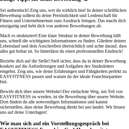
Sei authentisch!:
Zeig uns, wer du wirklich bist! In deiner schriftlichen
Bewerbung solltest du deine Persönlichkeit und Leidenschaft für
Fitness und Unternehmertum zum Ausdruck bringen. Das macht dich
einzigartig und hebt dich von anderen Bewerbungen ab.
Mach es strukturiert!:
Eine klare Struktur in deiner Bewerbung hilft
uns, schnell die wichtigsten Informationen zu finden. Gliedere deinen
Lebenslauf und dein Anschreiben übersichtlich und achte darauf, dass
alles gut lesbar ist. So hinterlässt du einen professionellen Eindruck!
Beziehe dich auf die Stelle!:
Stell sicher, dass du in deiner Bewerbung
konkret auf die Anforderungen und Aufgaben des Studioleiters
eingehst. Zeig uns, wie deine Erfahrungen und Fähigkeiten perfekt zu
EASYFITNESS passen und warum du der ideale Franchisepartner
bist.
Bewirb dich über unsere Website!:
Der einfachste Weg, um Teil von
EASYFITNESS zu werden, ist die Bewerbung über unsere Website.
Dort findest du alle notwendigen Informationen und kannst
sicherstellen, dass deine Bewerbung direkt bei uns landet. Wir freuen
uns auf deine Unterlagen!
Wie man sich auf ein Vorstellungsgespräch bei