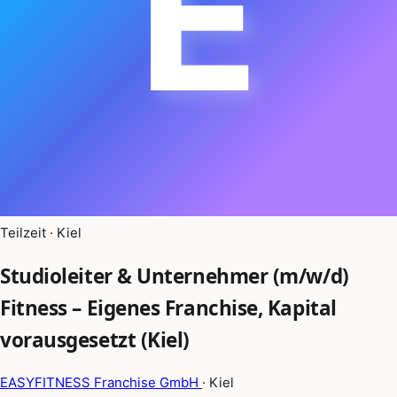
E
Teilzeit · Kiel
Studioleiter & Unternehmer (m/w/d)
Fitness – Eigenes Franchise, Kapital
vorausgesetzt (Kiel)
EASYFITNESS Franchise GmbH
· Kiel