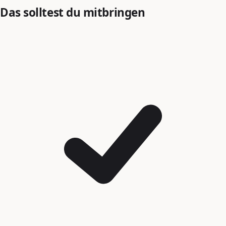
Das solltest du mitbringen