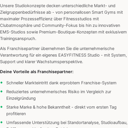
Unsere Studiokonzepte decken unterschiedliche Markt- und
Zielgruppenbedürfnisse ab - von personallosen Smart Gyms mit
maximaler Prozesseffizienz über Fitnessstudios mit
Clubatmosphäre und Community-Fokus bis hin zu innovativen
EMS-Studios sowie Premium-Boutique-Konzepten mit exklusivem
Trainingsanspruch.
Als Franchisepartner übernehmen Sie die unternehmerische
Verantwortung für ein eigenes EASYFITNESS Studio - mit System,
Support und klarer Wachstumsperspektive.
Deine Vorteile als Franchisepartner:
Schneller Markteintritt dank erprobtem Franchise-System
Reduziertes unternehmerisches Risiko im Vergleich zur
Einzelgründung
Starke Marke & hohe Bekanntheit - direkt vom ersten Tag
profitieren
Umfassende Unterstützung bei Standortanalyse, Studioaufbau,