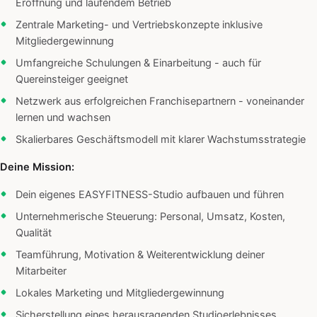
Eröffnung und laufendem Betrieb
Zentrale Marketing- und Vertriebskonzepte inklusive
Mitgliedergewinnung
Umfangreiche Schulungen & Einarbeitung - auch für
Quereinsteiger geeignet
Netzwerk aus erfolgreichen Franchisepartnern - voneinander
lernen und wachsen
Skalierbares Geschäftsmodell mit klarer Wachstumsstrategie
Deine Mission:
Dein eigenes EASYFITNESS-Studio aufbauen und führen
Unternehmerische Steuerung: Personal, Umsatz, Kosten,
Qualität
Teamführung, Motivation & Weiterentwicklung deiner
Mitarbeiter
Lokales Marketing und Mitgliedergewinnung
Sicherstellung eines herausragenden Studioerlebnisses