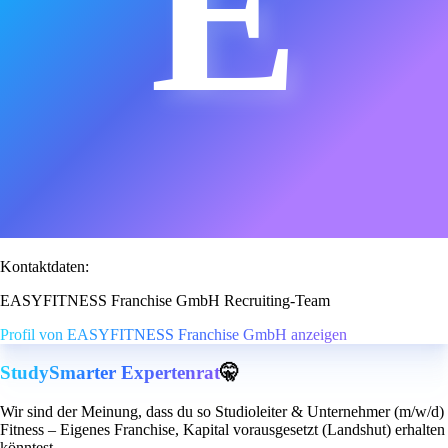
E
Kontaktdaten:
EASYFITNESS Franchise GmbH Recruiting-Team
Profil von EASYFITNESS Franchise GmbH anzeigen
StudySmarter Expertenrat
🤫
Wir sind der Meinung, dass du so Studioleiter & Unternehmer (m/w/d)
Fitness – Eigenes Franchise, Kapital vorausgesetzt (Landshut) erhalten
könntest