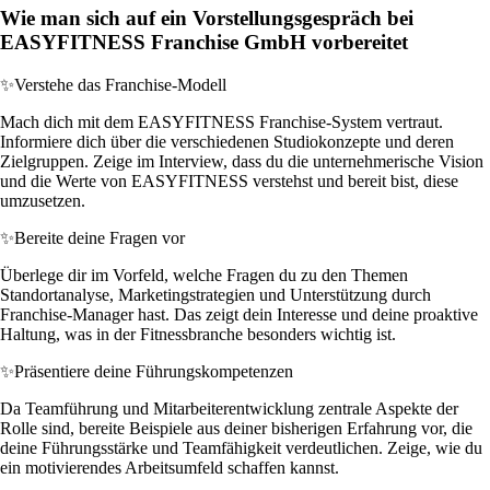
Wie man sich auf ein Vorstellungsgespräch bei
EASYFITNESS Franchise GmbH vorbereitet
✨
Verstehe das Franchise-Modell
Mach dich mit dem EASYFITNESS Franchise-System vertraut.
Informiere dich über die verschiedenen Studiokonzepte und deren
Zielgruppen. Zeige im Interview, dass du die unternehmerische Vision
und die Werte von EASYFITNESS verstehst und bereit bist, diese
umzusetzen.
✨
Bereite deine Fragen vor
Überlege dir im Vorfeld, welche Fragen du zu den Themen
Standortanalyse, Marketingstrategien und Unterstützung durch
Franchise-Manager hast. Das zeigt dein Interesse und deine proaktive
Haltung, was in der Fitnessbranche besonders wichtig ist.
✨
Präsentiere deine Führungskompetenzen
Da Teamführung und Mitarbeiterentwicklung zentrale Aspekte der
Rolle sind, bereite Beispiele aus deiner bisherigen Erfahrung vor, die
deine Führungsstärke und Teamfähigkeit verdeutlichen. Zeige, wie du
ein motivierendes Arbeitsumfeld schaffen kannst.