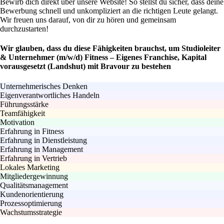
Bewirb dich direkt über unsere Website! So stellst du sicher, dass deine
Bewerbung schnell und unkompliziert an die richtigen Leute gelangt.
Wir freuen uns darauf, von dir zu hören und gemeinsam
durchzustarten!
Wir glauben, dass du diese Fähigkeiten brauchst, um Studioleiter
& Unternehmer (m/w/d) Fitness – Eigenes Franchise, Kapital
vorausgesetzt (Landshut) mit Bravour zu bestehen
Unternehmerisches Denken
Eigenverantwortliches Handeln
Führungsstärke
Teamfähigkeit
Motivation
Erfahrung in Fitness
Erfahrung in Dienstleistung
Erfahrung in Management
Erfahrung in Vertrieb
Lokales Marketing
Mitgliedergewinnung
Qualitätsmanagement
Kundenorientierung
Prozessoptimierung
Wachstumsstrategie