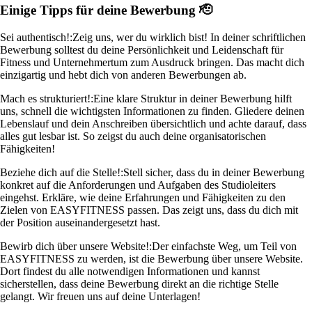
Einige Tipps für deine Bewerbung 🫡
Sei authentisch!:
Zeig uns, wer du wirklich bist! In deiner schriftlichen
Bewerbung solltest du deine Persönlichkeit und Leidenschaft für
Fitness und Unternehmertum zum Ausdruck bringen. Das macht dich
einzigartig und hebt dich von anderen Bewerbungen ab.
Mach es strukturiert!:
Eine klare Struktur in deiner Bewerbung hilft
uns, schnell die wichtigsten Informationen zu finden. Gliedere deinen
Lebenslauf und dein Anschreiben übersichtlich und achte darauf, dass
alles gut lesbar ist. So zeigst du auch deine organisatorischen
Fähigkeiten!
Beziehe dich auf die Stelle!:
Stell sicher, dass du in deiner Bewerbung
konkret auf die Anforderungen und Aufgaben des Studioleiters
eingehst. Erkläre, wie deine Erfahrungen und Fähigkeiten zu den
Zielen von EASYFITNESS passen. Das zeigt uns, dass du dich mit
der Position auseinandergesetzt hast.
Bewirb dich über unsere Website!:
Der einfachste Weg, um Teil von
EASYFITNESS zu werden, ist die Bewerbung über unsere Website.
Dort findest du alle notwendigen Informationen und kannst
sicherstellen, dass deine Bewerbung direkt an die richtige Stelle
gelangt. Wir freuen uns auf deine Unterlagen!