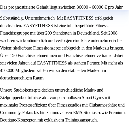
Das prognostizierte Gehalt liegt zwischen 36000 - 60000 € pro Jahr.
Selbstständig. Unternehmerisch. Mit EASYFITNESS erfolgreich
durchstarten. EASYFITNESS ist eine inhabergeführte Fitness-
Franchisegruppe mit über 200 Standorten in Deutschland. Seit 2008
wachsen wir kontinuierlich und verfolgen eine klare unternehmerische
Vision: skalierbare Fitnesskonzepte erfolgreich in den Markt zu bringen.
Über 150 Franchisenehmerinnen und Franchisenehmer vertrauen dabei
seit vielen Jahren auf EASYFITNESS als starken Partner. Mit mehr als
450.000 Mitgliedern zählen wir zu den etablierten Marken im
deutschsprachigen Raum.
Unsere Studiokonzepte decken unterschiedliche Markt- und
Zielgruppenbedürfnisse ab - von personallosen Smart Gyms mit
maximaler Prozesseffizienz über Fitnessstudios mit Clubatmosphäre und
Community-Fokus bis hin zu innovativen EMS-Studios sowie Premium-
Boutique-Konzepten mit exklusivem Trainingsanspruch.