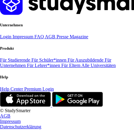
Unternehmen
Login
Impressum
FAQ
AGB
Presse
Magazine
Produkt
Für Studierende
Für Schüler*innen
Für Auszubildende
Für
Unternehmen
Für Lehrer*innen
Für Eltern
Alle Universitäten
Help
Help Center
Premium Login
© StudySmarter
AGB
Impressum
Datenschutzerklärung