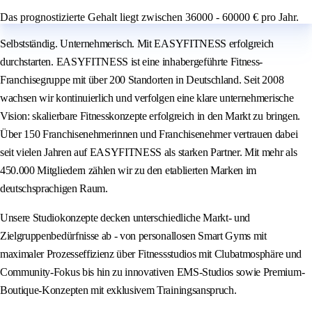
Das prognostizierte Gehalt liegt zwischen 36000 - 60000 € pro Jahr.
Selbstständig. Unternehmerisch. Mit EASYFITNESS erfolgreich
durchstarten. EASYFITNESS ist eine inhabergeführte Fitness-
Franchisegruppe mit über 200 Standorten in Deutschland. Seit 2008
wachsen wir kontinuierlich und verfolgen eine klare unternehmerische
Vision: skalierbare Fitnesskonzepte erfolgreich in den Markt zu bringen.
Über 150 Franchisenehmerinnen und Franchisenehmer vertrauen dabei
seit vielen Jahren auf EASYFITNESS als starken Partner. Mit mehr als
450.000 Mitgliedern zählen wir zu den etablierten Marken im
deutschsprachigen Raum.
Unsere Studiokonzepte decken unterschiedliche Markt- und
Zielgruppenbedürfnisse ab - von personallosen Smart Gyms mit
maximaler Prozesseffizienz über Fitnessstudios mit Clubatmosphäre und
Community-Fokus bis hin zu innovativen EMS-Studios sowie Premium-
Boutique-Konzepten mit exklusivem Trainingsanspruch.