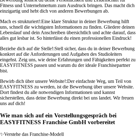
Fitness und Unternehmertum zum Ausdruck bringen. Das macht dich
einzigartig und hebt dich von anderen Bewerbungen ab.
Mach es strukturiert!:
Eine klare Struktur in deiner Bewerbung hilft
uns, schnell die wichtigsten Informationen zu finden. Gliedere deinen
Lebenslauf und dein Anschreiben übersichtlich und achte darauf, dass
alles gut lesbar ist. So hinterlässt du einen professionellen Eindruck!
Beziehe dich auf die Stelle!:
Stell sicher, dass du in deiner Bewerbung
konkret auf die Anforderungen und Aufgaben des Studioleiters
eingehst. Zeig uns, wie deine Erfahrungen und Fähigkeiten perfekt zu
EASYFITNESS passen und warum du der ideale Franchisepartner
bist.
Bewirb dich über unsere Website!:
Der einfachste Weg, um Teil von
EASYFITNESS zu werden, ist die Bewerbung über unsere Website.
Dort findest du alle notwendigen Informationen und kannst
sicherstellen, dass deine Bewerbung direkt bei uns landet. Wir freuen
uns auf dich!
Wie man sich auf ein Vorstellungsgespräch bei
EASYFITNESS Franchise GmbH vorbereitet
✨
Verstehe das Franchise-Modell