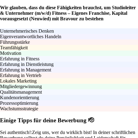
Wir glauben, dass du diese Fähigkeiten brauchst, um Studioleiter
& Unternehmer (m/w/d) Fitness – Eigenes Franchise, Kapital
vorausgesetzt (Neuwied) mit Bravour zu bestehen
Unternehmerisches Denken
Eigenverantwortliches Handeln
Führungsstärke
Teamfähigkeit
Motivation
Erfahrung in Fitness
Erfahrung in Dienstleistung
Erfahrung in Management
Erfahrung in Vertrieb
Lokales Marketing
Mitgliedergewinnung
Qualitätsmanagement
Kundenorientierung
Prozessoptimierung
Wachstumsstrategie
Einige Tipps für deine Bewerbung 🫡
Sei authentisch!:
Zeig uns, wer du wirklich bist! In deiner schriftlichen
Bewerbung solltest du deine Persönlichkeit und Leidenschaft für