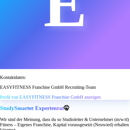
E
Kontaktdaten:
EASYFITNESS Franchise GmbH Recruiting-Team
Profil von EASYFITNESS Franchise GmbH anzeigen
StudySmarter Expertenrat
🤫
Wir sind der Meinung, dass du so Studioleiter & Unternehmer (m/w/d)
Fitness – Eigenes Franchise, Kapital vorausgesetzt (Neuwied) erhalten
könntest