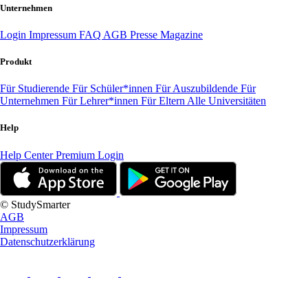
Unternehmen
Login
Impressum
FAQ
AGB
Presse
Magazine
Produkt
Für Studierende
Für Schüler*innen
Für Auszubildende
Für
Unternehmen
Für Lehrer*innen
Für Eltern
Alle Universitäten
Help
Help Center
Premium Login
© StudySmarter
AGB
Impressum
Datenschutzerklärung