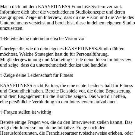
Mach dich mit dem EASYFITNESS Franchise-System vertraut.
Informiere dich über die verschiedenen Studiokonzepte und deren
Zielgruppen. Zeige im Interview, dass du die Vision und die Werte des
Unternehmens verstehst und bereit bist, diese in deinem eigenen Studio
umzusetzen.
✨
Bereite deine unternehmerische Vision vor
Überlege dir, wie du dein eigenes EASYFITNESS-Studio führen
möchtest. Welche Strategien hast du für Personalführung,
Mitgliedergewinnung und Marketing? Teile deine Ideen im Interview
und zeige, dass du unternehmerisch denkst und handelst.
✨
Zeige deine Leidenschaft für Fitness
EASYFITNESS sucht Partner, die eine echte Leidenschaft für Fitness
und Gesundheit haben. Bereite Beispiele vor, die deine Begeisterung
und dein Engagement für die Branche zeigen. Das wird dir helfen,
eine persönliche Verbindung zu den Interviewern aufzubauen.
✨
Fragen stellen ist wichtig
Bereite einige Fragen vor, die du den Interviewern stellen kannst. Das
zeigt dein Interesse und deine Initiative. Frage nach den
Herausforderungen, die Franchisepartner typischerweise erleben, oder