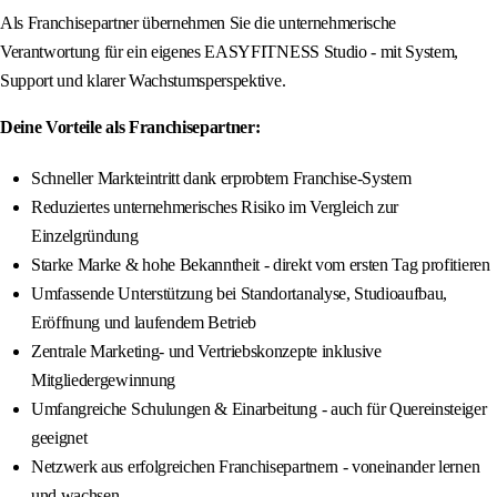
Als Franchisepartner übernehmen Sie die unternehmerische
Verantwortung für ein eigenes EASYFITNESS Studio - mit System,
Support und klarer Wachstumsperspektive.
Deine Vorteile als Franchisepartner:
Schneller Markteintritt dank erprobtem Franchise-System
Reduziertes unternehmerisches Risiko im Vergleich zur
Einzelgründung
Starke Marke & hohe Bekanntheit - direkt vom ersten Tag profitieren
Umfassende Unterstützung bei Standortanalyse, Studioaufbau,
Eröffnung und laufendem Betrieb
Zentrale Marketing- und Vertriebskonzepte inklusive
Mitgliedergewinnung
Umfangreiche Schulungen & Einarbeitung - auch für Quereinsteiger
geeignet
Netzwerk aus erfolgreichen Franchisepartnern - voneinander lernen
und wachsen