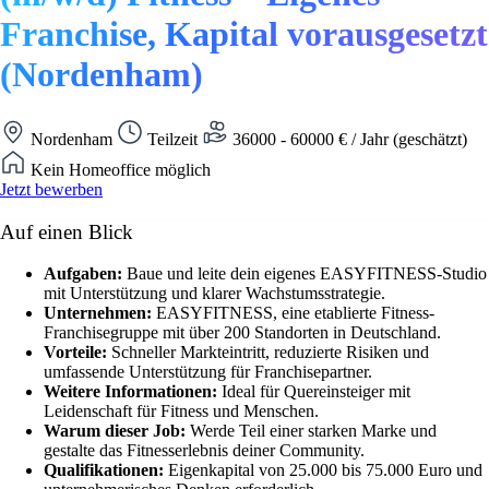
Franchise, Kapital vorausgesetzt
(Nordenham)
Nordenham
Teilzeit
36000 - 60000 € / Jahr (geschätzt)
Kein Homeoffice möglich
Jetzt bewerben
Auf einen Blick
Aufgaben:
Baue und leite dein eigenes EASYFITNESS-Studio
mit Unterstützung und klarer Wachstumsstrategie.
Unternehmen:
EASYFITNESS, eine etablierte Fitness-
Franchisegruppe mit über 200 Standorten in Deutschland.
Vorteile:
Schneller Markteintritt, reduzierte Risiken und
umfassende Unterstützung für Franchisepartner.
Weitere Informationen:
Ideal für Quereinsteiger mit
Leidenschaft für Fitness und Menschen.
Warum dieser Job:
Werde Teil einer starken Marke und
gestalte das Fitnesserlebnis deiner Community.
Qualifikationen:
Eigenkapital von 25.000 bis 75.000 Euro und