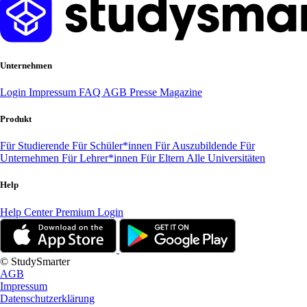
Unternehmen
Login
Impressum
FAQ
AGB
Presse
Magazine
Produkt
Für Studierende
Für Schüler*innen
Für Auszubildende
Für
Unternehmen
Für Lehrer*innen
Für Eltern
Alle Universitäten
Help
Help Center
Premium Login
© StudySmarter
AGB
Impressum
Datenschutzerklärung