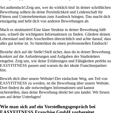
Sei authentisch!:
Zeig uns, wer du wirklich bist! In deiner schriftlichen
Bewerbung solltest du deine Persönlichkeit und Leidenschaft für
Fitness und Unternehmertum zum Ausdruck bringen. Das macht dich
einzigartig und hebt dich von anderen Bewerbungen ab.
Mach es strukturiert!:
Eine klare Struktur in deiner Bewerbung hilft
uns, schnell die wichtigsten Informationen zu finden. Gliedere deinen
Lebenslauf und dein Anschreiben übersichtlich und achte darauf, dass
alles gut lesbar ist. So hinterlässt du einen professionellen Eindruck!
Beziehe dich auf die Stelle!:
Stell sicher, dass du in deiner Bewerbung
konkret auf die Anforderungen und Aufgaben des Studioleiters
eingehst. Zeig uns, wie deine Erfahrungen und Fähigkeiten perfekt zu
EASYFITNESS passen und warum du der ideale Franchisepartner
bist.
Bewirb dich über unsere Website!:
Der einfachste Weg, um Teil von
EASYFITNESS zu werden, ist die Bewerbung über unsere Website.
Dort findest du alle notwendigen Informationen und kannst
sicherstellen, dass deine Bewerbung direkt bei uns landet. Wir freuen
uns auf deine Unterlagen!
Wie man sich auf ein Vorstellungsgespräch bei
EASYFITNESS Franchise GmbH vorbereitet