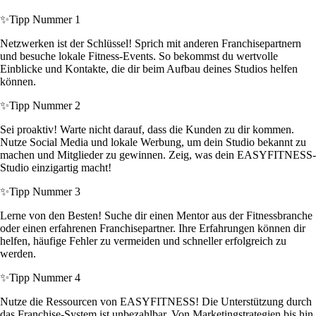
✨
Tipp Nummer 1
Netzwerken ist der Schlüssel! Sprich mit anderen Franchisepartnern
und besuche lokale Fitness-Events. So bekommst du wertvolle
Einblicke und Kontakte, die dir beim Aufbau deines Studios helfen
können.
✨
Tipp Nummer 2
Sei proaktiv! Warte nicht darauf, dass die Kunden zu dir kommen.
Nutze Social Media und lokale Werbung, um dein Studio bekannt zu
machen und Mitglieder zu gewinnen. Zeig, was dein EASYFITNESS-
Studio einzigartig macht!
✨
Tipp Nummer 3
Lerne von den Besten! Suche dir einen Mentor aus der Fitnessbranche
oder einen erfahrenen Franchisepartner. Ihre Erfahrungen können dir
helfen, häufige Fehler zu vermeiden und schneller erfolgreich zu
werden.
✨
Tipp Nummer 4
Nutze die Ressourcen von EASYFITNESS! Die Unterstützung durch
das Franchise-System ist unbezahlbar. Von Marketingstrategien bis hin