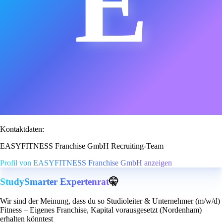
E
Kontaktdaten:
EASYFITNESS Franchise GmbH Recruiting-Team
Profil von EASYFITNESS Franchise GmbH anzeigen
StudySmarter Expertenrat
🤫
Wir sind der Meinung, dass du so Studioleiter & Unternehmer (m/w/d)
Fitness – Eigenes Franchise, Kapital vorausgesetzt (Nordenham)
erhalten könntest