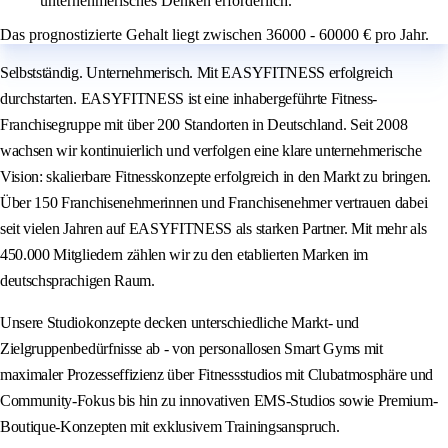
unternehmerisches Denken erforderlich.
Das prognostizierte Gehalt liegt zwischen 36000 - 60000 € pro Jahr.
Selbstständig. Unternehmerisch. Mit EASYFITNESS erfolgreich
durchstarten. EASYFITNESS ist eine inhabergeführte Fitness-
Franchisegruppe mit über 200 Standorten in Deutschland. Seit 2008
wachsen wir kontinuierlich und verfolgen eine klare unternehmerische
Vision: skalierbare Fitnesskonzepte erfolgreich in den Markt zu bringen.
Über 150 Franchisenehmerinnen und Franchisenehmer vertrauen dabei
seit vielen Jahren auf EASYFITNESS als starken Partner. Mit mehr als
450.000 Mitgliedern zählen wir zu den etablierten Marken im
deutschsprachigen Raum.
Unsere Studiokonzepte decken unterschiedliche Markt- und
Zielgruppenbedürfnisse ab - von personallosen Smart Gyms mit
maximaler Prozesseffizienz über Fitnessstudios mit Clubatmosphäre und
Community-Fokus bis hin zu innovativen EMS-Studios sowie Premium-
Boutique-Konzepten mit exklusivem Trainingsanspruch.