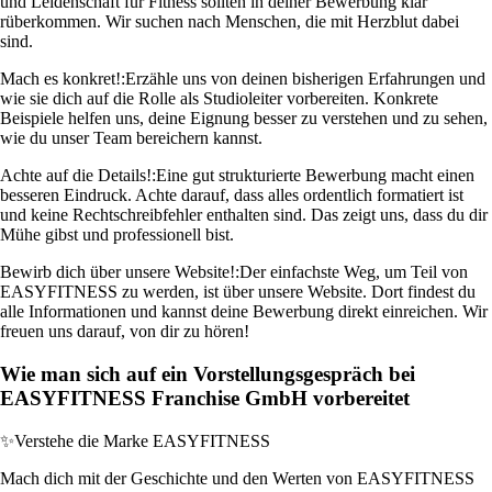
und Leidenschaft für Fitness sollten in deiner Bewerbung klar
rüberkommen. Wir suchen nach Menschen, die mit Herzblut dabei
sind.
Mach es konkret!:
Erzähle uns von deinen bisherigen Erfahrungen und
wie sie dich auf die Rolle als Studioleiter vorbereiten. Konkrete
Beispiele helfen uns, deine Eignung besser zu verstehen und zu sehen,
wie du unser Team bereichern kannst.
Achte auf die Details!:
Eine gut strukturierte Bewerbung macht einen
besseren Eindruck. Achte darauf, dass alles ordentlich formatiert ist
und keine Rechtschreibfehler enthalten sind. Das zeigt uns, dass du dir
Mühe gibst und professionell bist.
Bewirb dich über unsere Website!:
Der einfachste Weg, um Teil von
EASYFITNESS zu werden, ist über unsere Website. Dort findest du
alle Informationen und kannst deine Bewerbung direkt einreichen. Wir
freuen uns darauf, von dir zu hören!
Wie man sich auf ein Vorstellungsgespräch bei
EASYFITNESS Franchise GmbH vorbereitet
✨
Verstehe die Marke EASYFITNESS
Mach dich mit der Geschichte und den Werten von EASYFITNESS