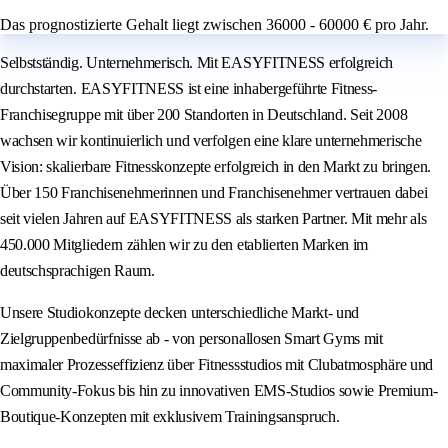
Das prognostizierte Gehalt liegt zwischen 36000 - 60000 € pro Jahr.
Selbstständig. Unternehmerisch. Mit EASYFITNESS erfolgreich
durchstarten. EASYFITNESS ist eine inhabergeführte Fitness-
Franchisegruppe mit über 200 Standorten in Deutschland. Seit 2008
wachsen wir kontinuierlich und verfolgen eine klare unternehmerische
Vision: skalierbare Fitnesskonzepte erfolgreich in den Markt zu bringen.
Über 150 Franchisenehmerinnen und Franchisenehmer vertrauen dabei
seit vielen Jahren auf EASYFITNESS als starken Partner. Mit mehr als
450.000 Mitgliedern zählen wir zu den etablierten Marken im
deutschsprachigen Raum.
Unsere Studiokonzepte decken unterschiedliche Markt- und
Zielgruppenbedürfnisse ab - von personallosen Smart Gyms mit
maximaler Prozesseffizienz über Fitnessstudios mit Clubatmosphäre und
Community-Fokus bis hin zu innovativen EMS-Studios sowie Premium-
Boutique-Konzepten mit exklusivem Trainingsanspruch.