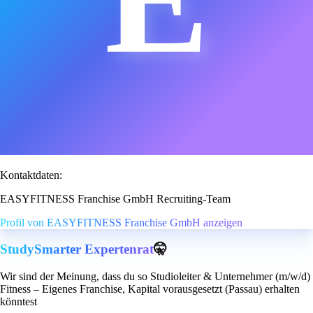
Kontaktdaten:
EASYFITNESS Franchise GmbH Recruiting-Team
Profil von EASYFITNESS Franchise GmbH anzeigen
StudySmarter Expertenrat
🤫
Wir sind der Meinung, dass du so Studioleiter & Unternehmer (m/w/d)
Fitness – Eigenes Franchise, Kapital vorausgesetzt (Passau) erhalten
könntest