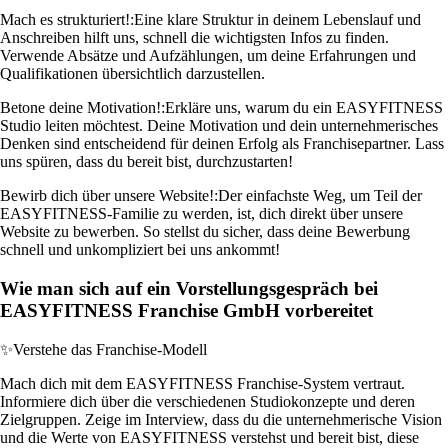
Mach es strukturiert!:
Eine klare Struktur in deinem Lebenslauf und
Anschreiben hilft uns, schnell die wichtigsten Infos zu finden.
Verwende Absätze und Aufzählungen, um deine Erfahrungen und
Qualifikationen übersichtlich darzustellen.
Betone deine Motivation!:
Erkläre uns, warum du ein EASYFITNESS
Studio leiten möchtest. Deine Motivation und dein unternehmerisches
Denken sind entscheidend für deinen Erfolg als Franchisepartner. Lass
uns spüren, dass du bereit bist, durchzustarten!
Bewirb dich über unsere Website!:
Der einfachste Weg, um Teil der
EASYFITNESS-Familie zu werden, ist, dich direkt über unsere
Website zu bewerben. So stellst du sicher, dass deine Bewerbung
schnell und unkompliziert bei uns ankommt!
Wie man sich auf ein Vorstellungsgespräch bei
EASYFITNESS Franchise GmbH vorbereitet
✨
Verstehe das Franchise-Modell
Mach dich mit dem EASYFITNESS Franchise-System vertraut.
Informiere dich über die verschiedenen Studiokonzepte und deren
Zielgruppen. Zeige im Interview, dass du die unternehmerische Vision
und die Werte von EASYFITNESS verstehst und bereit bist, diese