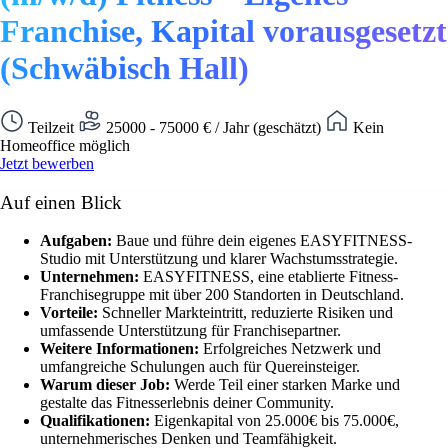
Franchise, Kapital vorausgesetzt
(Schwäbisch Hall)
Teilzeit
25000 - 75000 € / Jahr (geschätzt)
Kein
Homeoffice möglich
Jetzt bewerben
Auf einen Blick
Aufgaben:
Baue und führe dein eigenes EASYFITNESS-
Studio mit Unterstützung und klarer Wachstumsstrategie.
Unternehmen:
EASYFITNESS, eine etablierte Fitness-
Franchisegruppe mit über 200 Standorten in Deutschland.
Vorteile:
Schneller Markteintritt, reduzierte Risiken und
umfassende Unterstützung für Franchisepartner.
Weitere Informationen:
Erfolgreiches Netzwerk und
umfangreiche Schulungen auch für Quereinsteiger.
Warum dieser Job:
Werde Teil einer starken Marke und
gestalte das Fitnesserlebnis deiner Community.
Qualifikationen:
Eigenkapital von 25.000€ bis 75.000€,
unternehmerisches Denken und Teamfähigkeit.