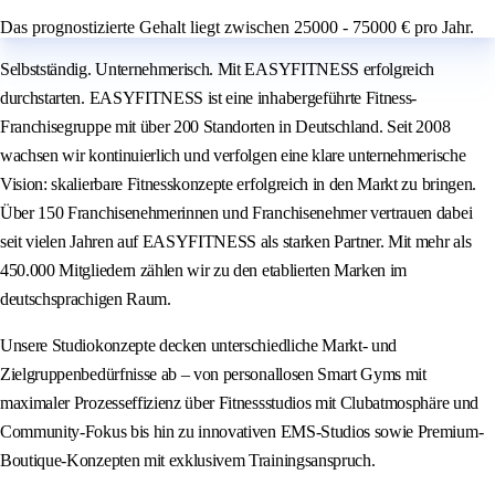
Das prognostizierte Gehalt liegt zwischen 25000 - 75000 € pro Jahr.
Selbstständig. Unternehmerisch. Mit EASYFITNESS erfolgreich
durchstarten. EASYFITNESS ist eine inhabergeführte Fitness-
Franchisegruppe mit über 200 Standorten in Deutschland. Seit 2008
wachsen wir kontinuierlich und verfolgen eine klare unternehmerische
Vision: skalierbare Fitnesskonzepte erfolgreich in den Markt zu bringen.
Über 150 Franchisenehmerinnen und Franchisenehmer vertrauen dabei
seit vielen Jahren auf EASYFITNESS als starken Partner. Mit mehr als
450.000 Mitgliedern zählen wir zu den etablierten Marken im
deutschsprachigen Raum.
Unsere Studiokonzepte decken unterschiedliche Markt- und
Zielgruppenbedürfnisse ab – von personallosen Smart Gyms mit
maximaler Prozesseffizienz über Fitnessstudios mit Clubatmosphäre und
Community-Fokus bis hin zu innovativen EMS-Studios sowie Premium-
Boutique-Konzepten mit exklusivem Trainingsanspruch.