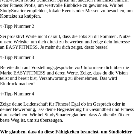
oder Fitness-Profis, um wertvolle Einblicke zu gewinnen. Wir bei
StudySmarter empfehlen, lokale Events oder Messen zu besuchen, um
Kontakte zu knüpfen.
✨
Tipp Nummer 2
Sei proaktiv! Warte nicht darauf, dass die Jobs zu dir kommen. Nutze
unsere Website, um dich direkt zu bewerben und zeige dein Interesse
an EASYFITNESS. Je mehr du dich zeigst, desto besser!
✨
Tipp Nummer 3
Bereite dich auf Vorstellungsgespräche vor! Informiere dich über die
Marke EASYFITNESS und deren Werte. Zeige, dass du die Vision
teilst und bereit bist, Verantwortung zu übernehmen. Das wird
Eindruck machen!
✨
Tipp Nummer 4
Zeige deine Leidenschaft für Fitness! Egal ob im Gespräch oder in
deiner Bewerbung, lass deine Begeisterung für Gesundheit und Fitness
durchscheinen. Wir bei StudySmarter glauben, dass Authentizität der
beste Weg ist, um zu überzeugen.
Wir glauben, dass du diese Fähigkeiten brauchst, um Studioleiter