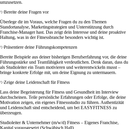
umzusetzen.
✨
Bereite deine Fragen vor
Überlege dir im Voraus, welche Fragen du zu den Themen
Standortanalyse, Marketingstrategien und Unterstützung durch
Franchise-Manager hast. Das zeigt dein Interesse und deine proaktive
Haltung, was in der Fitnessbranche besonders wichtig ist.
✨
Präsentiere deine Führungskompetenzen
Bereite Beispiele aus deiner bisherigen Berufserfahrung vor, die deine
Führungsstärke und Teamfähigkeit verdeutlichen. Denk daran, dass du
als Studioleiter ein Team motivieren und weiterentwickeln musst –
bringe konkrete Erfolge mit, um deine Eignung zu untermauern.
✨
Zeige deine Leidenschaft für Fitness
Lass deine Begeisterung für Fitness und Gesundheit im Interview
durchscheinen. Teile persönliche Erfahrungen oder Erfolge, die deine
Motivation zeigen, ein eigenes Fitnessstudio zu führen. Authentizität
und Leidenschaft sind entscheidend, um bei EASYFITNESS zu
überzeugen.
Studioleiter & Unternehmer (m/w/d) Fitness – Eigenes Franchise,
Kapital vorausgesetzt (Schwäbisch Hall)