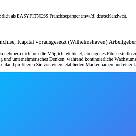
rbe dich als EASYFITNESS Franchisepartner (m/w/d) deutschlandweit.
Franchise, Kapital vorausgesetzt (Wilhelmshaven) Arbei
nehmern nicht nur die Möglichkeit bietet, ein eigenes Fitnessstudio 
tung und unternehmerisches Denken, während kontinuierliche Wachstum
schland profitieren Sie von einem etablierten Markennamen und einer kl