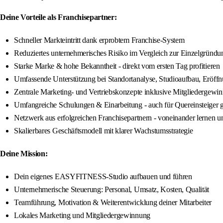
Deine Vorteile als Franchisepartner:
Schneller Markteintritt dank erprobtem Franchise-System
Reduziertes unternehmerisches Risiko im Vergleich zur Einzelgründu
Starke Marke & hohe Bekanntheit - direkt vom ersten Tag profitieren
Umfassende Unterstützung bei Standortanalyse, Studioaufbau, Eröff
Zentrale Marketing- und Vertriebskonzepte inklusive Mitgliedergewi
Umfangreiche Schulungen & Einarbeitung - auch für Quereinsteiger 
Netzwerk aus erfolgreichen Franchisepartnern - voneinander lernen 
Skalierbares Geschäftsmodell mit klarer Wachstumsstrategie
Deine Mission:
Dein eigenes EASYFITNESS-Studio aufbauen und führen
Unternehmerische Steuerung: Personal, Umsatz, Kosten, Qualität
Teamführung, Motivation & Weiterentwicklung deiner Mitarbeiter
Lokales Marketing und Mitgliedergewinnung