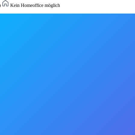
)
Kein Homeoffice möglich