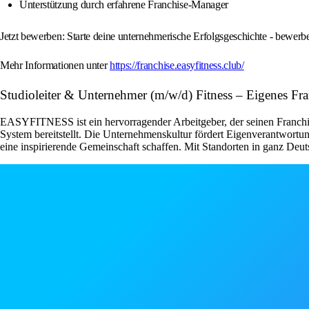
Unterstützung durch erfahrene Franchise-Manager
Jetzt bewerben: Starte deine unternehmerische Erfolgsgeschichte - bewe
Mehr Informationen unter
https://franchise.easyfitness.club/
Studioleiter & Unternehmer (m/w/d) Fitness – Eigenes 
EASYFITNESS ist ein hervorragender Arbeitgeber, der seinen Franchise
System bereitstellt. Die Unternehmenskultur fördert Eigenverantwor
eine inspirierende Gemeinschaft schaffen. Mit Standorten in ganz Deut