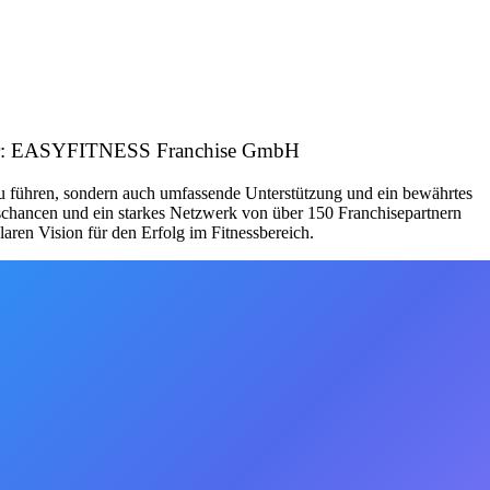
tgeber: EASYFITNESS Franchise GmbH
zu führen, sondern auch umfassende Unterstützung und ein bewährtes
schancen und ein starkes Netzwerk von über 150 Franchisepartnern
aren Vision für den Erfolg im Fitnessbereich.