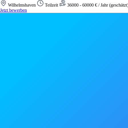
Wilhelmshaven
Teilzeit
36000 - 60000 € / Jahr (geschätzt
Jetzt bewerben