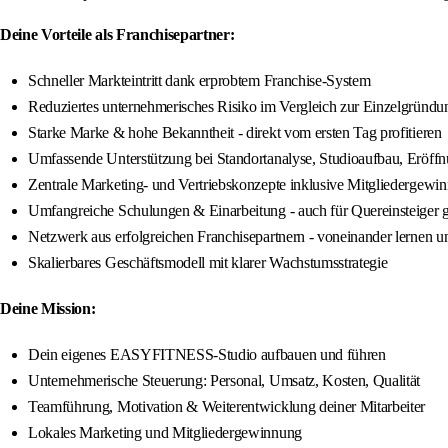
Deine Vorteile als Franchisepartner:
Schneller Markteintritt dank erprobtem Franchise-System
Reduziertes unternehmerisches Risiko im Vergleich zur Einzelgründu
Starke Marke & hohe Bekanntheit - direkt vom ersten Tag profitieren
Umfassende Unterstützung bei Standortanalyse, Studioaufbau, Eröff
Zentrale Marketing- und Vertriebskonzepte inklusive Mitgliedergewi
Umfangreiche Schulungen & Einarbeitung - auch für Quereinsteiger 
Netzwerk aus erfolgreichen Franchisepartnern - voneinander lernen 
Skalierbares Geschäftsmodell mit klarer Wachstumsstrategie
Deine Mission:
Dein eigenes EASYFITNESS-Studio aufbauen und führen
Unternehmerische Steuerung: Personal, Umsatz, Kosten, Qualität
Teamführung, Motivation & Weiterentwicklung deiner Mitarbeiter
Lokales Marketing und Mitgliedergewinnung