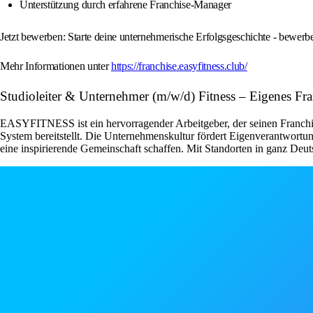
Unterstützung durch erfahrene Franchise-Manager
Jetzt bewerben: Starte deine unternehmerische Erfolgsgeschichte - bewe
Mehr Informationen unter
https://franchise.easyfitness.club/
Studioleiter & Unternehmer (m/w/d) Fitness – Eigenes F
EASYFITNESS ist ein hervorragender Arbeitgeber, der seinen Franchise
System bereitstellt. Die Unternehmenskultur fördert Eigenverantwor
eine inspirierende Gemeinschaft schaffen. Mit Standorten in ganz Deut