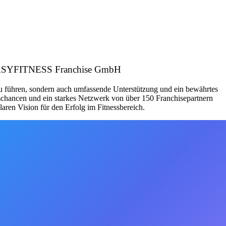
er: EASYFITNESS Franchise GmbH
zu führen, sondern auch umfassende Unterstützung und ein bewährtes
schancen und ein starkes Netzwerk von über 150 Franchisepartnern
aren Vision für den Erfolg im Fitnessbereich.