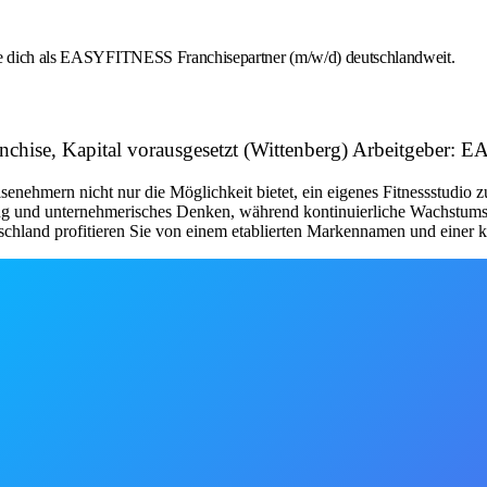
rbe dich als EASYFITNESS Franchisepartner (m/w/d) deutschlandweit.
ranchise, Kapital vorausgesetzt (Wittenberg) Arbeitgeb
nehmern nicht nur die Möglichkeit bietet, ein eigenes Fitnessstudio 
tung und unternehmerisches Denken, während kontinuierliche Wachstum
schland profitieren Sie von einem etablierten Markennamen und einer kl