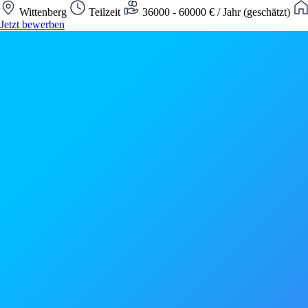
Wittenberg
Teilzeit
36000 - 60000 € / Jahr (geschätzt)
Jetzt bewerben