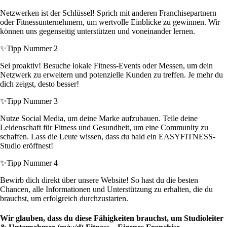
Netzwerken ist der Schlüssel! Sprich mit anderen Franchisepartnern
oder Fitnessunternehmern, um wertvolle Einblicke zu gewinnen. Wir
können uns gegenseitig unterstützen und voneinander lernen.
✨
Tipp Nummer 2
Sei proaktiv! Besuche lokale Fitness-Events oder Messen, um dein
Netzwerk zu erweitern und potenzielle Kunden zu treffen. Je mehr du
dich zeigst, desto besser!
✨
Tipp Nummer 3
Nutze Social Media, um deine Marke aufzubauen. Teile deine
Leidenschaft für Fitness und Gesundheit, um eine Community zu
schaffen. Lass die Leute wissen, dass du bald ein EASYFITNESS-
Studio eröffnest!
✨
Tipp Nummer 4
Bewirb dich direkt über unsere Website! So hast du die besten
Chancen, alle Informationen und Unterstützung zu erhalten, die du
brauchst, um erfolgreich durchzustarten.
Wir glauben, dass du diese Fähigkeiten brauchst, um Studioleiter