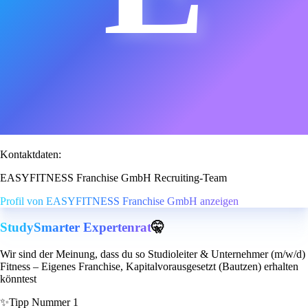
Kontaktdaten:
EASYFITNESS Franchise GmbH Recruiting-Team
Profil von EASYFITNESS Franchise GmbH anzeigen
StudySmarter Expertenrat
🤫
Wir sind der Meinung, dass du so Studioleiter & Unternehmer (m/w/d)
Fitness – Eigenes Franchise, Kapitalvorausgesetzt (Bautzen) erhalten
könntest
✨
Tipp Nummer 1