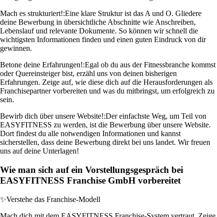
Mach es strukturiert!:
Eine klare Struktur ist das A und O. Gliedere
deine Bewerbung in übersichtliche Abschnitte wie Anschreiben,
Lebenslauf und relevante Dokumente. So können wir schnell die
wichtigsten Informationen finden und einen guten Eindruck von dir
gewinnen.
Betone deine Erfahrungen!:
Egal ob du aus der Fitnessbranche kommst
oder Quereinsteiger bist, erzähl uns von deinen bisherigen
Erfahrungen. Zeige auf, wie diese dich auf die Herausforderungen als
Franchisepartner vorbereiten und was du mitbringst, um erfolgreich zu
sein.
Bewirb dich über unsere Website!:
Der einfachste Weg, um Teil von
EASYFITNESS zu werden, ist die Bewerbung über unsere Website.
Dort findest du alle notwendigen Informationen und kannst
sicherstellen, dass deine Bewerbung direkt bei uns landet. Wir freuen
uns auf deine Unterlagen!
Wie man sich auf ein Vorstellungsgespräch bei
EASYFITNESS Franchise GmbH vorbereitet
✨
Verstehe das Franchise-Modell
Mach dich mit dem EASYFITNESS Franchise-System vertraut. Zeige