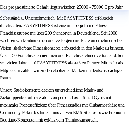
Das prognostizierte Gehalt liegt zwischen 25000 - 75000 € pro Jahr.
Selbstständig. Unternehmerisch. Mit EASYFITNESS erfolgreich
durchstarten. EASYFITNESS ist eine inhabergeführte Fitness-
Franchisegruppe mit über 200 Standorten in Deutschland. Seit 2008
wachsen wir kontinuierlich und verfolgen eine klare unternehmerische
Vision: skalierbare Fitnesskonzepte erfolgreich in den Markt zu bringen.
Über 150 Franchisenehmerinnen und Franchisenehmer vertrauen dabei
seit vielen Jahren auf EASYFITNESS als starken Partner. Mit mehr als
Mitgliedern zählen wir zu den etablierten Marken im deutschsprachigen
Raum.
Unsere Studiokonzepte decken unterschiedliche Markt- und
Zielgruppenbedürfnisse ab – von personallosen Smart Gyms mit
maximaler Prozesseffizienz über Fitnessstudios mit Clubatmosphäre und
Community-Fokus bis hin zu innovativen EMS-Studios sowie Premium-
Boutique-Konzepten mit exklusivem Trainingsanspruch.