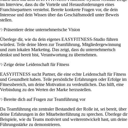
im Interview, dass du die Vorteile und Herausforderungen eines
Franchisepartners verstehst. Bereite konkrete Fragen vor, die dein
Interesse und dein Wissen über das Geschäftsmodell unter Beweis
stellen.
✨
Präsentiere deine unternehmerische Vision
Überlege dir, wie du dein eigenes EASYFITNESS-Studio führen
würdest. Teile deine Ideen zur Teamführung, Mitgliedergewinnung
und zum lokalen Marketing. Das zeigt, dass du unternehmerisch
denkst und bereit bist, Verantwortung zu übernehmen.
✨
Zeige deine Leidenschaft für Fitness
EASYFITNESS sucht Partner, die eine echte Leidenschaft für Fitness
und Gesundheit haben. Teile persönliche Erfahrungen oder Erfolge im
Fitnessbereich, um deine Motivation zu verdeutlichen. Das hilft, eine
Verbindung zu den Werten der Marke herzustellen.
✨
Bereite dich auf Fragen zur Teamführung vor
Da Teamführung ein zentraler Bestandteil der Rolle ist, sei bereit, über
deine Erfahrungen in der Mitarbeiterführung zu sprechen. Überlege dir
Beispiele, wie du Teams motiviert und weiterentwickelt hast, um deine
Führungsstärke zu demonstrieren.