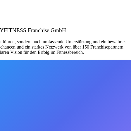
: EASYFITNESS Franchise GmbH
zu führen, sondern auch umfassende Unterstützung und ein bewährtes
schancen und ein starkes Netzwerk von über 150 Franchisepartnern
aren Vision für den Erfolg im Fitnessbereich.