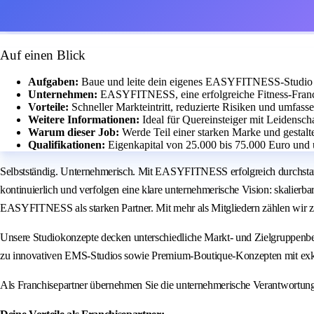
Auf einen Blick
Aufgaben:
Baue und leite dein eigenes EASYFITNESS-Studio m
Unternehmen:
EASYFITNESS, eine erfolgreiche Fitness-Franch
Vorteile:
Schneller Markteintritt, reduzierte Risiken und umfass
Weitere Informationen:
Ideal für Quereinsteiger mit Leidensch
Warum dieser Job:
Werde Teil einer starken Marke und gestalt
Qualifikationen:
Eigenkapital von 25.000 bis 75.000 Euro und 
Selbstständig. Unternehmerisch. Mit EASYFITNESS erfolgreich durchstar
kontinuierlich und verfolgen eine klare unternehmerische Vision: skalierb
EASYFITNESS als starken Partner. Mit mehr als Mitgliedern zählen wir z
Unsere Studiokonzepte decken unterschiedliche Markt- und Zielgruppenbe
zu innovativen EMS-Studios sowie Premium-Boutique-Konzepten mit exk
Als Franchisepartner übernehmen Sie die unternehmerische Verantwortun