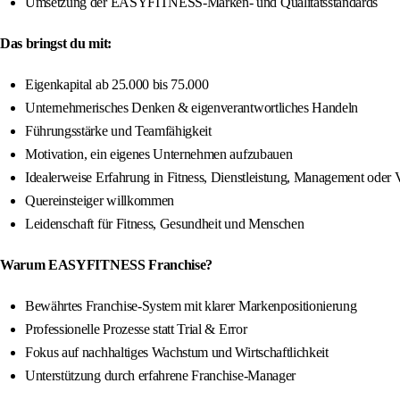
Umsetzung der EASYFITNESS-Marken- und Qualitätsstandards
Das bringst du mit:
Eigenkapital ab 25.000 bis 75.000
Unternehmerisches Denken & eigenverantwortliches Handeln
Führungsstärke und Teamfähigkeit
Motivation, ein eigenes Unternehmen aufzubauen
Idealerweise Erfahrung in Fitness, Dienstleistung, Management oder V
Quereinsteiger willkommen
Leidenschaft für Fitness, Gesundheit und Menschen
Warum EASYFITNESS Franchise?
Bewährtes Franchise-System mit klarer Markenpositionierung
Professionelle Prozesse statt Trial & Error
Fokus auf nachhaltiges Wachstum und Wirtschaftlichkeit
Unterstützung durch erfahrene Franchise-Manager