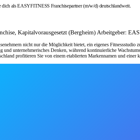
rbe dich als EASYFITNESS Franchisepartner (m/w/d) deutschlandweit.
Franchise, Kapitalvorausgesetzt (Bergheim) Arbeitgeber
nehmern nicht nur die Möglichkeit bietet, ein eigenes Fitnessstudio 
tung und unternehmerisches Denken, während kontinuierliche Wachstum
schland profitieren Sie von einem etablierten Markennamen und einer kl