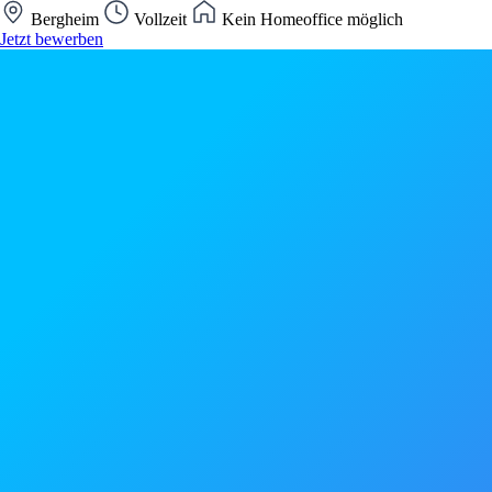
Bergheim
Vollzeit
Kein Homeoffice möglich
Jetzt bewerben