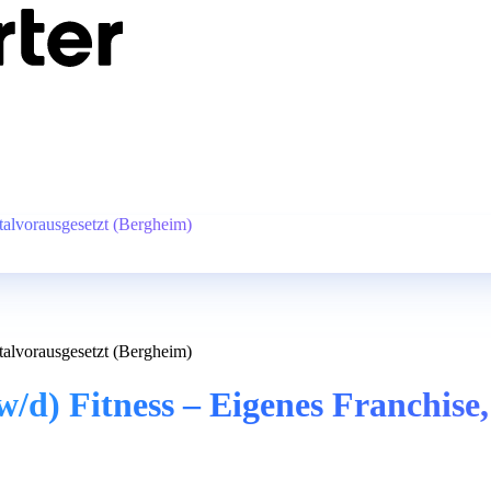
talvorausgesetzt (Bergheim)
talvorausgesetzt (Bergheim)
/d) Fitness – Eigenes Franchise,