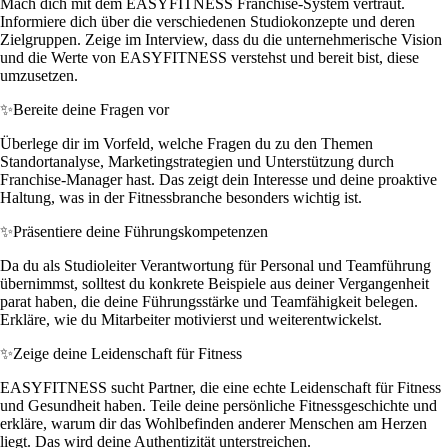
Mach dich mit dem EASYFITNESS Franchise-System vertraut.
Informiere dich über die verschiedenen Studiokonzepte und deren
Zielgruppen. Zeige im Interview, dass du die unternehmerische Vision
und die Werte von EASYFITNESS verstehst und bereit bist, diese
umzusetzen.
✨
Bereite deine Fragen vor
Überlege dir im Vorfeld, welche Fragen du zu den Themen
Standortanalyse, Marketingstrategien und Unterstützung durch
Franchise-Manager hast. Das zeigt dein Interesse und deine proaktive
Haltung, was in der Fitnessbranche besonders wichtig ist.
✨
Präsentiere deine Führungskompetenzen
Da du als Studioleiter Verantwortung für Personal und Teamführung
übernimmst, solltest du konkrete Beispiele aus deiner Vergangenheit
parat haben, die deine Führungsstärke und Teamfähigkeit belegen.
Erkläre, wie du Mitarbeiter motivierst und weiterentwickelst.
✨
Zeige deine Leidenschaft für Fitness
EASYFITNESS sucht Partner, die eine echte Leidenschaft für Fitness
und Gesundheit haben. Teile deine persönliche Fitnessgeschichte und
erkläre, warum dir das Wohlbefinden anderer Menschen am Herzen
liegt. Das wird deine Authentizität unterstreichen.