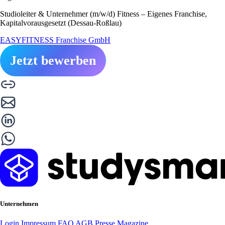
Studioleiter & Unternehmer (m/w/d) Fitness – Eigenes Franchise,
Kapitalvorausgesetzt (Dessau-Roßlau)
EASYFITNESS Franchise GmbH
Jetzt bewerben
Unternehmen
Login
Impressum
FAQ
AGB
Presse
Magazine