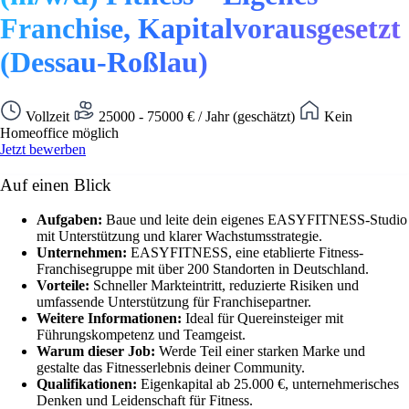
Franchise, Kapitalvorausgesetzt
(Dessau-Roßlau)
Vollzeit
25000 - 75000 € / Jahr (geschätzt)
Kein
Homeoffice möglich
Jetzt bewerben
Auf einen Blick
Aufgaben:
Baue und leite dein eigenes EASYFITNESS-Studio
mit Unterstützung und klarer Wachstumsstrategie.
Unternehmen:
EASYFITNESS, eine etablierte Fitness-
Franchisegruppe mit über 200 Standorten in Deutschland.
Vorteile:
Schneller Markteintritt, reduzierte Risiken und
umfassende Unterstützung für Franchisepartner.
Weitere Informationen:
Ideal für Quereinsteiger mit
Führungskompetenz und Teamgeist.
Warum dieser Job:
Werde Teil einer starken Marke und
gestalte das Fitnesserlebnis deiner Community.
Qualifikationen:
Eigenkapital ab 25.000 €, unternehmerisches
Denken und Leidenschaft für Fitness.