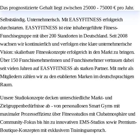
Das prognostizierte Gehalt liegt zwischen 25000 - 75000 € pro Jahr.
Selbstständig. Unternehmerisch. Mit EASYFITNESS erfolgreich
durchstarten. EASYFITNESS ist eine inhabergeführte Fitness-
Franchisegruppe mit über 200 Standorten in Deutschland. Seit 2008
wachsen wir kontinuierlich und verfolgen eine klare unternehmerische
Vision: skalierbare Fitnesskonzepte erfolgreich in den Markt zu bringen.
Über 150 Franchisenehmerinnen und Franchisenehmer vertrauen dabei
seit vielen Jahren auf EASYFITNESS als starken Partner. Mit mehr als
Mitgliedern zählen wir zu den etablierten Marken im deutschsprachigen
Raum.
Unsere Studiokonzepte decken unterschiedliche Markt- und
Zielgruppenbedürfnisse ab - von personallosen Smart Gyms mit
maximaler Prozesseffizienz über Fitnessstudios mit Clubatmosphäre und
Community-Fokus bis hin zu innovativen EMS-Studios sowie Premium-
Boutique-Konzepten mit exklusivem Trainingsanspruch.