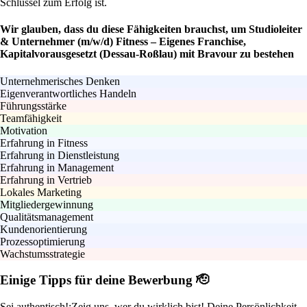
Schlüssel zum Erfolg ist.
Wir glauben, dass du diese Fähigkeiten brauchst, um Studioleiter
& Unternehmer (m/w/d) Fitness – Eigenes Franchise,
Kapitalvorausgesetzt (Dessau-Roßlau) mit Bravour zu bestehen
Unternehmerisches Denken
Eigenverantwortliches Handeln
Führungsstärke
Teamfähigkeit
Motivation
Erfahrung in Fitness
Erfahrung in Dienstleistung
Erfahrung in Management
Erfahrung in Vertrieb
Lokales Marketing
Mitgliedergewinnung
Qualitätsmanagement
Kundenorientierung
Prozessoptimierung
Wachstumsstrategie
Einige Tipps für deine Bewerbung 🫡
Sei authentisch!:
Zeig uns, wer du wirklich bist! Deine Persönlichkeit