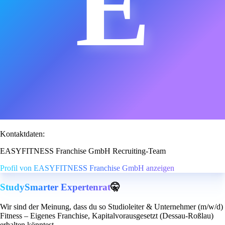
E
Kontaktdaten:
EASYFITNESS Franchise GmbH Recruiting-Team
Profil von EASYFITNESS Franchise GmbH anzeigen
StudySmarter Expertenrat
🤫
Wir sind der Meinung, dass du so Studioleiter & Unternehmer (m/w/d)
Fitness – Eigenes Franchise, Kapitalvorausgesetzt (Dessau-Roßlau)
erhalten könntest