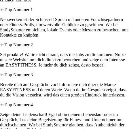
✨
Tipp Nummer 1
Netzwerken ist der Schlüssel! Sprich mit anderen Franchisepartnern
oder Fitness-Profis, um wertvolle Einblicke zu gewinnen. Wir bei
StudySmarter empfehlen, lokale Events oder Messen zu besuchen, um
Kontakte zu knüpfen.
✨
Tipp Nummer 2
Sei proaktiv! Warte nicht darauf, dass die Jobs zu dir kommen. Nutze
unsere Website, um dich direkt zu bewerben und zeige dein Interesse
an EASYFITNESS. Je mehr du dich zeigst, desto besser!
✨
Tipp Nummer 3
Bereite dich auf Gespräche vor! Informiere dich über die Marke
EASYFITNESS und deren Werte. Wenn du im Gespräch zeigst, dass
du die Vision verstehst, wird das einen großen Eindruck hinterlassen.
✨
Tipp Nummer 4
Zeige deine Leidenschaft! Egal ob in deinem Lebenslauf oder im
Gespräch, lass deine Begeisterung für Fitness und Unternehmertum
durchscheinen. Wir bei StudySmarter glauben, dass Authentizität der