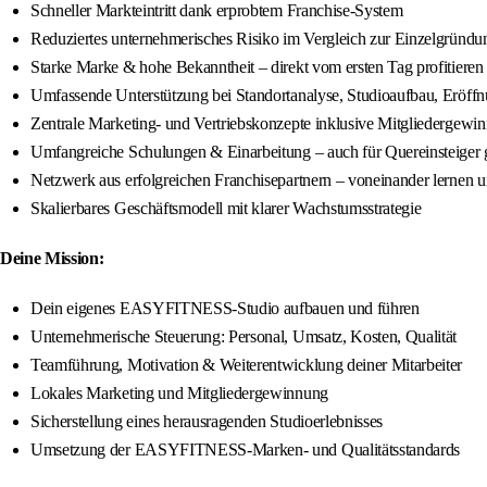
Schneller Markteintritt dank erprobtem Franchise-System
Reduziertes unternehmerisches Risiko im Vergleich zur Einzelgründu
Starke Marke & hohe Bekanntheit – direkt vom ersten Tag profitieren
Umfassende Unterstützung bei Standortanalyse, Studioaufbau, Eröff
Zentrale Marketing- und Vertriebskonzepte inklusive Mitgliedergewi
Umfangreiche Schulungen & Einarbeitung – auch für Quereinsteiger 
Netzwerk aus erfolgreichen Franchisepartnern – voneinander lernen
Skalierbares Geschäftsmodell mit klarer Wachstumsstrategie
Deine Mission:
Dein eigenes EASYFITNESS-Studio aufbauen und führen
Unternehmerische Steuerung: Personal, Umsatz, Kosten, Qualität
Teamführung, Motivation & Weiterentwicklung deiner Mitarbeiter
Lokales Marketing und Mitgliedergewinnung
Sicherstellung eines herausragenden Studioerlebnisses
Umsetzung der EASYFITNESS-Marken- und Qualitätsstandards