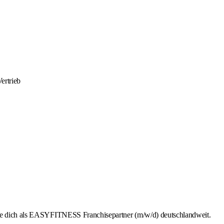
ertrieb
rbe dich als EASYFITNESS Franchisepartner (m/w/d) deutschlandweit.