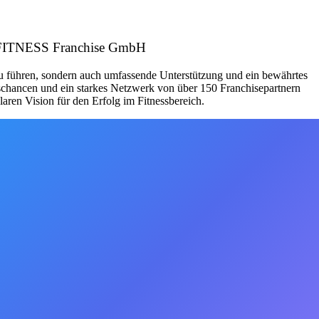
EASYFITNESS Franchise GmbH
zu führen, sondern auch umfassende Unterstützung und ein bewährtes
schancen und ein starkes Netzwerk von über 150 Franchisepartnern
aren Vision für den Erfolg im Fitnessbereich.