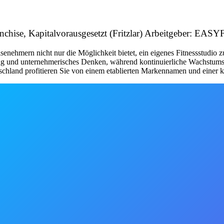
ranchise, Kapitalvorausgesetzt (Fritzlar) Arbeitgeber: 
nehmern nicht nur die Möglichkeit bietet, ein eigenes Fitnessstudio 
tung und unternehmerisches Denken, während kontinuierliche Wachstum
schland profitieren Sie von einem etablierten Markennamen und einer kl