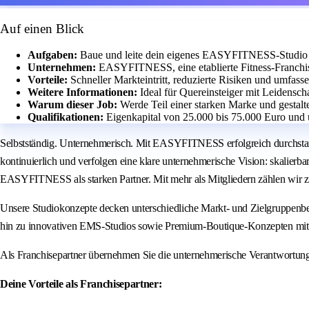
Auf einen Blick
Aufgaben:
Baue und leite dein eigenes EASYFITNESS-Studio m
Unternehmen:
EASYFITNESS, eine etablierte Fitness-Franchis
Vorteile:
Schneller Markteintritt, reduzierte Risiken und umfass
Weitere Informationen:
Ideal für Quereinsteiger mit Leidensch
Warum dieser Job:
Werde Teil einer starken Marke und gestalt
Qualifikationen:
Eigenkapital von 25.000 bis 75.000 Euro und 
Selbstständig. Unternehmerisch. Mit EASYFITNESS erfolgreich durchstar
kontinuierlich und verfolgen eine klare unternehmerische Vision: skalierb
EASYFITNESS als starken Partner. Mit mehr als Mitgliedern zählen wir z
Unsere Studiokonzepte decken unterschiedliche Markt- und Zielgruppenbe
hin zu innovativen EMS-Studios sowie Premium-Boutique-Konzepten mit 
Als Franchisepartner übernehmen Sie die unternehmerische Verantwortun
Deine Vorteile als Franchisepartner: