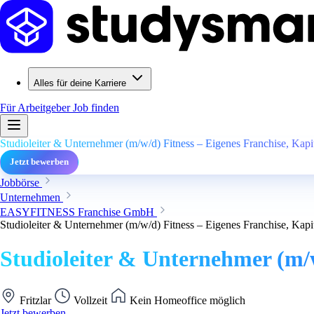
Alles für deine Karriere
Für Arbeitgeber
Job finden
Studioleiter & Unternehmer (m/w/d) Fitness – Eigenes Franchise, Kapita
Jetzt bewerben
Jobbörse
Unternehmen
EASYFITNESS Franchise GmbH
Studioleiter & Unternehmer (m/w/d) Fitness – Eigenes Franchise, Kapita
Studioleiter & Unternehmer (m/w/
Fritzlar
Vollzeit
Kein Homeoffice möglich
Jetzt bewerben