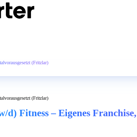
lvorausgesetzt (Fritzlar)
lvorausgesetzt (Fritzlar)
d) Fitness – Eigenes Franchise, 