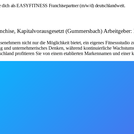
rbe dich als EASYFITNESS Franchisepartner (m/w/d) deutschlandweit.
Franchise, Kapitalvorausgesetzt (Gummersbach) Arbeitg
nehmern nicht nur die Möglichkeit bietet, ein eigenes Fitnessstudio 
tung und unternehmerisches Denken, während kontinuierliche Wachstum
schland profitieren Sie von einem etablierten Markennamen und einer kl