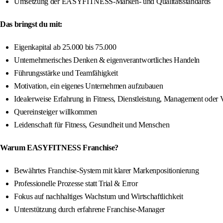
Umsetzung der EASYFITNESS-Marken- und Qualitätsstandards
Das bringst du mit:
Eigenkapital ab 25.000 bis 75.000
Unternehmerisches Denken & eigenverantwortliches Handeln
Führungsstärke und Teamfähigkeit
Motivation, ein eigenes Unternehmen aufzubauen
Idealerweise Erfahrung in Fitness, Dienstleistung, Management oder V
Quereinsteiger willkommen
Leidenschaft für Fitness, Gesundheit und Menschen
Warum EASYFITNESS Franchise?
Bewährtes Franchise-System mit klarer Markenpositionierung
Professionelle Prozesse statt Trial & Error
Fokus auf nachhaltiges Wachstum und Wirtschaftlichkeit
Unterstützung durch erfahrene Franchise-Manager