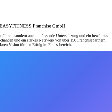
eber: EASYFITNESS Franchise GmbH
zu führen, sondern auch umfassende Unterstützung und ein bewährtes
schancen und ein starkes Netzwerk von über 150 Franchisepartnern
aren Vision für den Erfolg im Fitnessbereich.