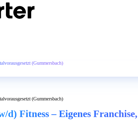
italvorausgesetzt (Gummersbach)
italvorausgesetzt (Gummersbach)
/d) Fitness – Eigenes Franchise,