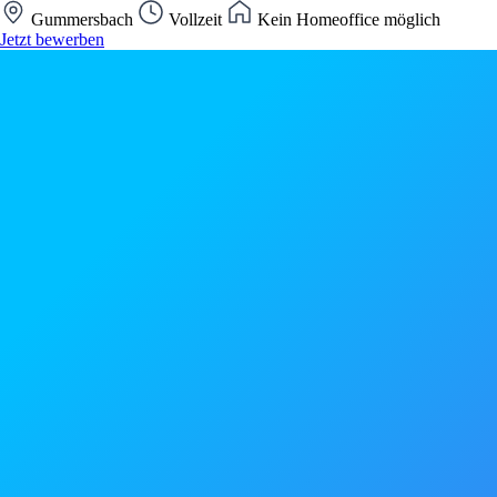
Gummersbach
Vollzeit
Kein Homeoffice möglich
Jetzt bewerben