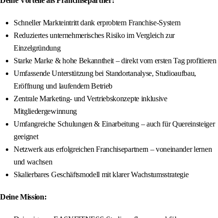
Deine Vorteile als Franchisepartner:
Schneller Markteintritt dank erprobtem Franchise-System
Reduziertes unternehmerisches Risiko im Vergleich zur
Einzelgründung
Starke Marke & hohe Bekanntheit – direkt vom ersten Tag profitieren
Umfassende Unterstützung bei Standortanalyse, Studioaufbau,
Eröffnung und laufendem Betrieb
Zentrale Marketing- und Vertriebskonzepte inklusive
Mitgliedergewinnung
Umfangreiche Schulungen & Einarbeitung – auch für Quereinsteiger
geeignet
Netzwerk aus erfolgreichen Franchisepartnern – voneinander lernen
und wachsen
Skalierbares Geschäftsmodell mit klarer Wachstumsstrategie
Deine Mission: