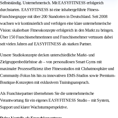
Selbstständig. Unternehmerisch. Mit EASYFITNESS erfolgreich
durchstarten. EASYFITNESS ist eine inhabergeführte Fitness-
Franchisegruppe mit über 200 Standorten in Deutschland. Seit 2008
wachsen wir kontinuierlich und verfolgen eine klare unternehmerische
Vision: skalierbare Fitnesskonzepte erfolgreich in den Markt zu bringen.
Über 150 Franchisenehmerinnen und Franchisenehmer vertrauen dabei
seit vielen Jahren auf EASYFITNESS als starken Partner.
Unsere Studiokonzepte decken unterschiedliche Markt- und
Zielgruppenbedürfnisse ab – von personallosen Smart Gyms mit
maximaler Prozesseffizienz über Fitnessstudios mit Clubatmosphäre und
Community-Fokus bis hin zu innovativen EMS-Studios sowie Premium-
Boutique-Konzepten mit exklusivem Trainingsanspruch.
Als Franchisepartner übernehmen Sie die unternehmerische
Verantwortung für ein eigenes EASYFITNESS Studio – mit System,
Support und klarer Wachstumsperspektive.