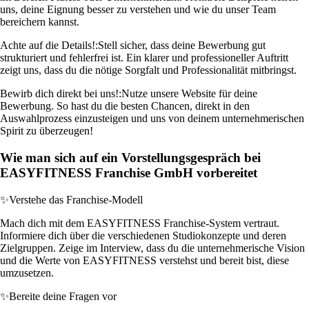
uns, deine Eignung besser zu verstehen und wie du unser Team
bereichern kannst.
Achte auf die Details!:
Stell sicher, dass deine Bewerbung gut
strukturiert und fehlerfrei ist. Ein klarer und professioneller Auftritt
zeigt uns, dass du die nötige Sorgfalt und Professionalität mitbringst.
Bewirb dich direkt bei uns!:
Nutze unsere Website für deine
Bewerbung. So hast du die besten Chancen, direkt in den
Auswahlprozess einzusteigen und uns von deinem unternehmerischen
Spirit zu überzeugen!
Wie man sich auf ein Vorstellungsgespräch bei
EASYFITNESS Franchise GmbH vorbereitet
✨
Verstehe das Franchise-Modell
Mach dich mit dem EASYFITNESS Franchise-System vertraut.
Informiere dich über die verschiedenen Studiokonzepte und deren
Zielgruppen. Zeige im Interview, dass du die unternehmerische Vision
und die Werte von EASYFITNESS verstehst und bereit bist, diese
umzusetzen.
✨
Bereite deine Fragen vor