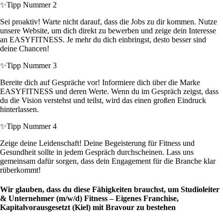
✨
Tipp Nummer 2
Sei proaktiv! Warte nicht darauf, dass die Jobs zu dir kommen. Nutze
unsere Website, um dich direkt zu bewerben und zeige dein Interesse
an EASYFITNESS. Je mehr du dich einbringst, desto besser sind
deine Chancen!
✨
Tipp Nummer 3
Bereite dich auf Gespräche vor! Informiere dich über die Marke
EASYFITNESS und deren Werte. Wenn du im Gespräch zeigst, dass
du die Vision verstehst und teilst, wird das einen großen Eindruck
hinterlassen.
✨
Tipp Nummer 4
Zeige deine Leidenschaft! Deine Begeisterung für Fitness und
Gesundheit sollte in jedem Gespräch durchscheinen. Lass uns
gemeinsam dafür sorgen, dass dein Engagement für die Branche klar
rüberkommt!
Wir glauben, dass du diese Fähigkeiten brauchst, um Studioleiter
& Unternehmer (m/w/d) Fitness – Eigenes Franchise,
Kapitalvorausgesetzt (Kiel) mit Bravour zu bestehen