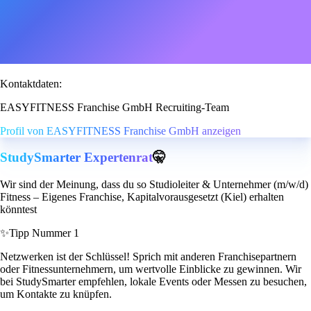
Kontaktdaten:
EASYFITNESS Franchise GmbH Recruiting-Team
Profil von EASYFITNESS Franchise GmbH anzeigen
StudySmarter Expertenrat
🤫
Wir sind der Meinung, dass du so Studioleiter & Unternehmer (m/w/d)
Fitness – Eigenes Franchise, Kapitalvorausgesetzt (Kiel) erhalten
könntest
✨
Tipp Nummer 1
Netzwerken ist der Schlüssel! Sprich mit anderen Franchisepartnern
oder Fitnessunternehmern, um wertvolle Einblicke zu gewinnen. Wir
bei StudySmarter empfehlen, lokale Events oder Messen zu besuchen,
um Kontakte zu knüpfen.