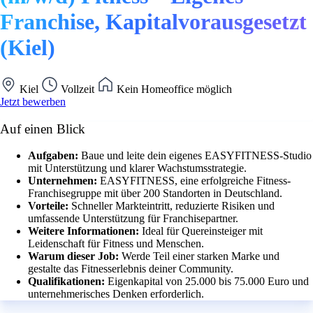
Franchise, Kapitalvorausgesetzt
(Kiel)
Kiel
Vollzeit
Kein Homeoffice möglich
Jetzt bewerben
Auf einen Blick
Aufgaben:
Baue und leite dein eigenes EASYFITNESS-Studio
mit Unterstützung und klarer Wachstumsstrategie.
Unternehmen:
EASYFITNESS, eine erfolgreiche Fitness-
Franchisegruppe mit über 200 Standorten in Deutschland.
Vorteile:
Schneller Markteintritt, reduzierte Risiken und
umfassende Unterstützung für Franchisepartner.
Weitere Informationen:
Ideal für Quereinsteiger mit
Leidenschaft für Fitness und Menschen.
Warum dieser Job:
Werde Teil einer starken Marke und
gestalte das Fitnesserlebnis deiner Community.
Qualifikationen:
Eigenkapital von 25.000 bis 75.000 Euro und
unternehmerisches Denken erforderlich.