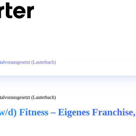
talvorausgesetzt (Lauterbach)
talvorausgesetzt (Lauterbach)
/d) Fitness – Eigenes Franchise,