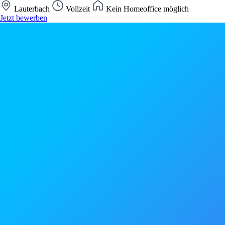
Lauterbach
Vollzeit
Kein Homeoffice möglich
Jetzt bewerben