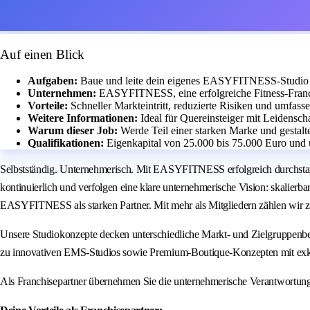
Auf einen Blick
Aufgaben:
Baue und leite dein eigenes EASYFITNESS-Studio m
Unternehmen:
EASYFITNESS, eine erfolgreiche Fitness-Franch
Vorteile:
Schneller Markteintritt, reduzierte Risiken und umfass
Weitere Informationen:
Ideal für Quereinsteiger mit Leidensch
Warum dieser Job:
Werde Teil einer starken Marke und gestalt
Qualifikationen:
Eigenkapital von 25.000 bis 75.000 Euro und 
Selbstständig. Unternehmerisch. Mit EASYFITNESS erfolgreich durchstar
kontinuierlich und verfolgen eine klare unternehmerische Vision: skalierb
EASYFITNESS als starken Partner. Mit mehr als Mitgliedern zählen wir z
Unsere Studiokonzepte decken unterschiedliche Markt- und Zielgruppenbe
zu innovativen EMS-Studios sowie Premium-Boutique-Konzepten mit exk
Als Franchisepartner übernehmen Sie die unternehmerische Verantwortun