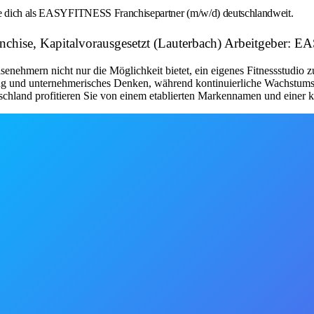
rbe dich als EASYFITNESS Franchisepartner (m/w/d) deutschlandweit.
ranchise, Kapitalvorausgesetzt (Lauterbach) Arbeitgebe
nehmern nicht nur die Möglichkeit bietet, ein eigenes Fitnessstudio 
tung und unternehmerisches Denken, während kontinuierliche Wachstum
schland profitieren Sie von einem etablierten Markennamen und einer kl