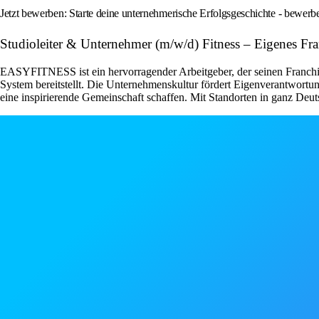
Jetzt bewerben: Starte deine unternehmerische Erfolgsgeschichte - bewe
Studioleiter & Unternehmer (m/w/d) Fitness – Eigenes F
EASYFITNESS ist ein hervorragender Arbeitgeber, der seinen Franchise
System bereitstellt. Die Unternehmenskultur fördert Eigenverantwor
eine inspirierende Gemeinschaft schaffen. Mit Standorten in ganz Deut