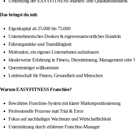
Umsetzung der EASYFITNESS-Marken- und Qualitätsstandards
Das bringst du mit:
Eigenkapital ab 25.000 bis 75.000
Unternehmerisches Denken & eigenverantwortliches Handeln
Führungsstärke und Teamfähigkeit
Motivation, ein eigenes Unternehmen aufzubauen
Idealerweise Erfahrung in Fitness, Dienstleistung, Management oder V
Quereinsteiger willkommen
Leidenschaft für Fitness, Gesundheit und Menschen
Warum EASYFITNESS Franchise?
Bewährtes Franchise-System mit klarer Markenpositionierung
Professionelle Prozesse statt Trial & Error
Fokus auf nachhaltiges Wachstum und Wirtschaftlichkeit
Unterstützung durch erfahrene Franchise-Manager