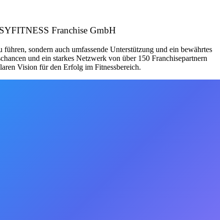
r: EASYFITNESS Franchise GmbH
zu führen, sondern auch umfassende Unterstützung und ein bewährtes
schancen und ein starkes Netzwerk von über 150 Franchisepartnern
aren Vision für den Erfolg im Fitnessbereich.