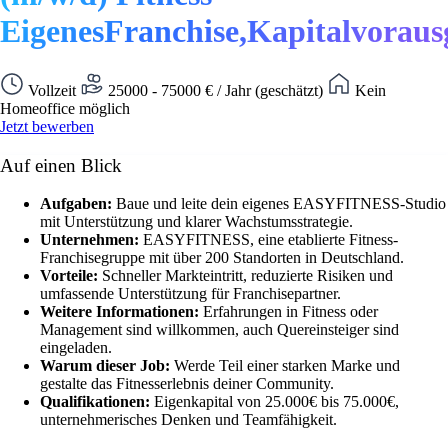
EigenesFranchise,Kapitalvoraus
Vollzeit
25000 - 75000 € / Jahr (geschätzt)
Kein
Homeoffice möglich
Jetzt bewerben
Auf einen Blick
Aufgaben:
Baue und leite dein eigenes EASYFITNESS-Studio
mit Unterstützung und klarer Wachstumsstrategie.
Unternehmen:
EASYFITNESS, eine etablierte Fitness-
Franchisegruppe mit über 200 Standorten in Deutschland.
Vorteile:
Schneller Markteintritt, reduzierte Risiken und
umfassende Unterstützung für Franchisepartner.
Weitere Informationen:
Erfahrungen in Fitness oder
Management sind willkommen, auch Quereinsteiger sind
eingeladen.
Warum dieser Job:
Werde Teil einer starken Marke und
gestalte das Fitnesserlebnis deiner Community.
Qualifikationen:
Eigenkapital von 25.000€ bis 75.000€,
unternehmerisches Denken und Teamfähigkeit.