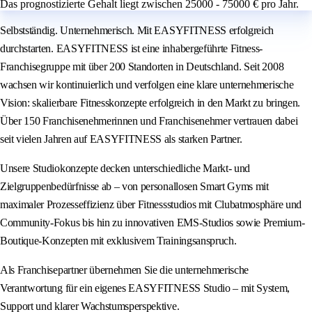
Das prognostizierte Gehalt liegt zwischen 25000 - 75000 € pro Jahr.
Selbstständig. Unternehmerisch. Mit EASYFITNESS erfolgreich
durchstarten. EASYFITNESS ist eine inhabergeführte Fitness-
Franchisegruppe mit über 200 Standorten in Deutschland. Seit 2008
wachsen wir kontinuierlich und verfolgen eine klare unternehmerische
Vision: skalierbare Fitnesskonzepte erfolgreich in den Markt zu bringen.
Über 150 Franchisenehmerinnen und Franchisenehmer vertrauen dabei
seit vielen Jahren auf EASYFITNESS als starken Partner.
Unsere Studiokonzepte decken unterschiedliche Markt- und
Zielgruppenbedürfnisse ab – von personallosen Smart Gyms mit
maximaler Prozesseffizienz über Fitnessstudios mit Clubatmosphäre und
Community-Fokus bis hin zu innovativen EMS-Studios sowie Premium-
Boutique-Konzepten mit exklusivem Trainingsanspruch.
Als Franchisepartner übernehmen Sie die unternehmerische
Verantwortung für ein eigenes EASYFITNESS Studio – mit System,
Support und klarer Wachstumsperspektive.