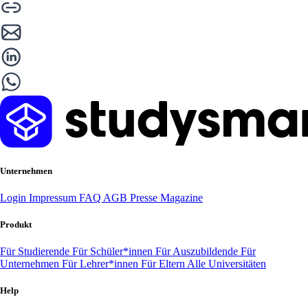
Unternehmen
Login
Impressum
FAQ
AGB
Presse
Magazine
Produkt
Für Studierende
Für Schüler*innen
Für Auszubildende
Für
Unternehmen
Für Lehrer*innen
Für Eltern
Alle Universitäten
Help