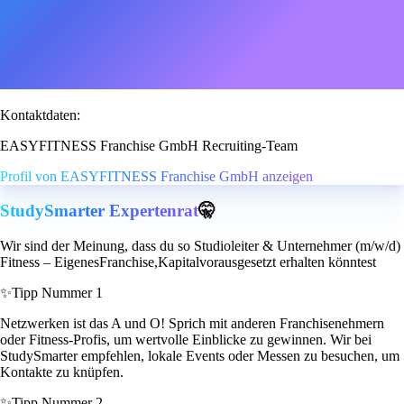
Kontaktdaten:
EASYFITNESS Franchise GmbH Recruiting-Team
Profil von EASYFITNESS Franchise GmbH anzeigen
StudySmarter Expertenrat
🤫
Wir sind der Meinung, dass du so Studioleiter & Unternehmer (m/w/d)
Fitness – EigenesFranchise,Kapitalvorausgesetzt erhalten könntest
✨
Tipp Nummer 1
Netzwerken ist das A und O! Sprich mit anderen Franchisenehmern
oder Fitness-Profis, um wertvolle Einblicke zu gewinnen. Wir bei
StudySmarter empfehlen, lokale Events oder Messen zu besuchen, um
Kontakte zu knüpfen.
✨
Tipp Nummer 2