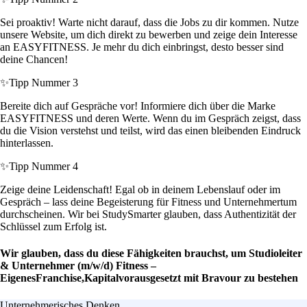
Sei proaktiv! Warte nicht darauf, dass die Jobs zu dir kommen. Nutze
unsere Website, um dich direkt zu bewerben und zeige dein Interesse
an EASYFITNESS. Je mehr du dich einbringst, desto besser sind
deine Chancen!
✨
Tipp Nummer 3
Bereite dich auf Gespräche vor! Informiere dich über die Marke
EASYFITNESS und deren Werte. Wenn du im Gespräch zeigst, dass
du die Vision verstehst und teilst, wird das einen bleibenden Eindruck
hinterlassen.
✨
Tipp Nummer 4
Zeige deine Leidenschaft! Egal ob in deinem Lebenslauf oder im
Gespräch – lass deine Begeisterung für Fitness und Unternehmertum
durchscheinen. Wir bei StudySmarter glauben, dass Authentizität der
Schlüssel zum Erfolg ist.
Wir glauben, dass du diese Fähigkeiten brauchst, um Studioleiter
& Unternehmer (m/w/d) Fitness –
EigenesFranchise,Kapitalvorausgesetzt mit Bravour zu bestehen
Unternehmerisches Denken