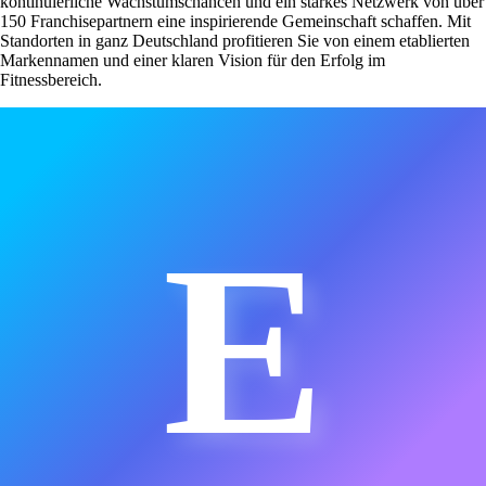
kontinuierliche Wachstumschancen und ein starkes Netzwerk von über
150 Franchisepartnern eine inspirierende Gemeinschaft schaffen. Mit
Standorten in ganz Deutschland profitieren Sie von einem etablierten
Markennamen und einer klaren Vision für den Erfolg im
Fitnessbereich.
E