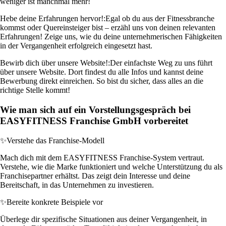
weniger ist manchmal mehr!
Hebe deine Erfahrungen hervor!:
Egal ob du aus der Fitnessbranche
kommst oder Quereinsteiger bist – erzähl uns von deinen relevanten
Erfahrungen! Zeige uns, wie du deine unternehmerischen Fähigkeiten
in der Vergangenheit erfolgreich eingesetzt hast.
Bewirb dich über unsere Website!:
Der einfachste Weg zu uns führt
über unsere Website. Dort findest du alle Infos und kannst deine
Bewerbung direkt einreichen. So bist du sicher, dass alles an die
richtige Stelle kommt!
Wie man sich auf ein Vorstellungsgespräch bei
EASYFITNESS Franchise GmbH vorbereitet
✨
Verstehe das Franchise-Modell
Mach dich mit dem EASYFITNESS Franchise-System vertraut.
Verstehe, wie die Marke funktioniert und welche Unterstützung du als
Franchisepartner erhältst. Das zeigt dein Interesse und deine
Bereitschaft, in das Unternehmen zu investieren.
✨
Bereite konkrete Beispiele vor
Überlege dir spezifische Situationen aus deiner Vergangenheit, in