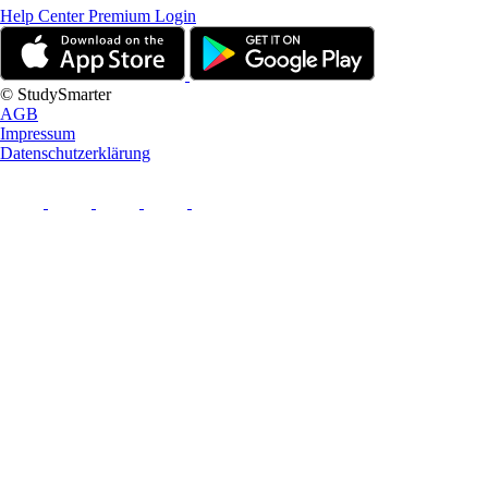
Help Center
Premium Login
© StudySmarter
AGB
Impressum
Datenschutzerklärung